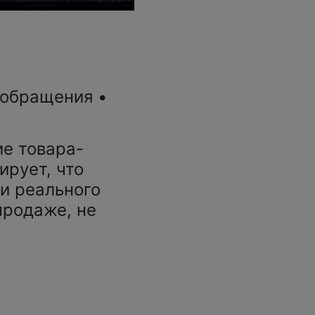
 обращения •
е товара-
ирует, что
и реального
продаже, не