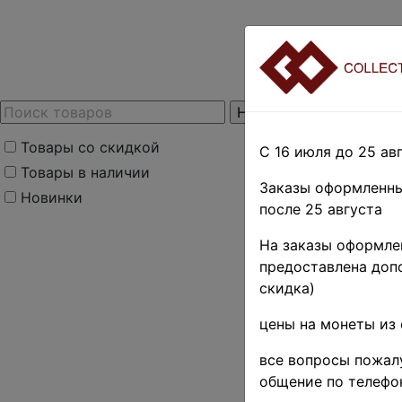
Товары со скидкой
С 16 июля до 25 авг
Товары в наличии
Заказы оформленны
Новинки
после 25 августа
На заказы оформлен
предоставлена допо
скидка)
цены на монеты из 
все вопросы пожалу
общение по телефо