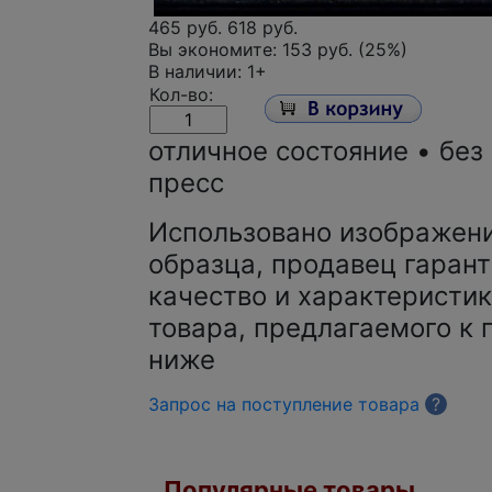
465 руб.
618 руб.
Вы экономите:
153 руб. (25%)
В наличии: 1+
Кол-во:
отличное состояние • без
пресс
Использовано изображени
образца, продавец гарант
качество и характеристик
товара, предлагаемого к 
ниже
Запрос на поступление товара
?
Популярные товары