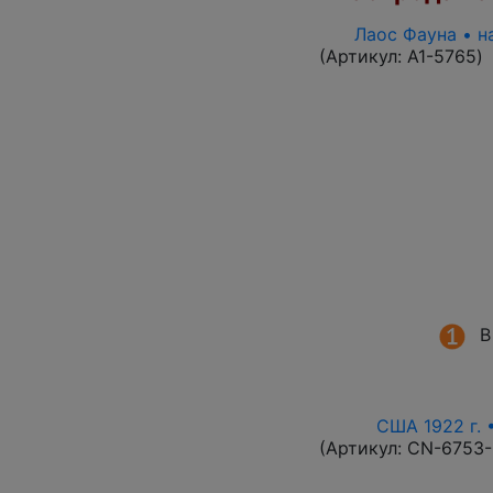
Лаос Фауна • н
(Артикул:
A1-5765
)
В
США 1922 г. 
(Артикул:
CN-6753