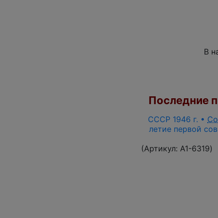
В н
Последние по
СССР 1946 г. •
Со
летие первой сов
(Артикул:
A1-6319
)