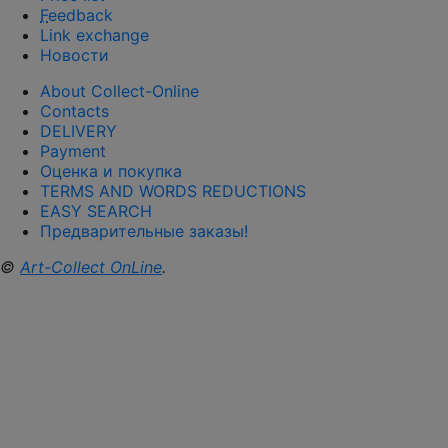
F
eedback
Link exchange
Новости
About Collect-Online
Contacts
DELIVERY
Payment
Оценка и покупка
TERMS AND WORDS REDUCTIONS
EASY SEARCH
Предварительные заказы!
©
Art-Collect OnLine
.