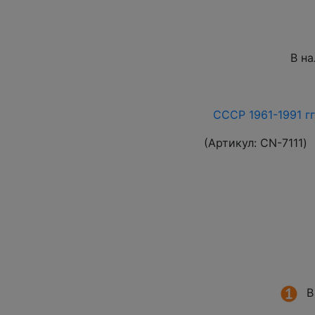
В н
СССР 1961-1991 гг
(Артикул:
СN-7111
)
В