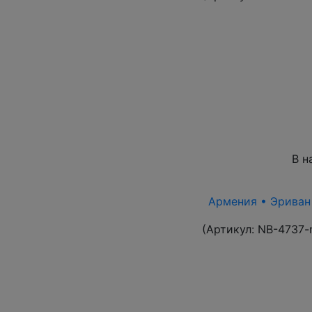
В н
Армения • Эриван 1
(Артикул:
NB-4737-