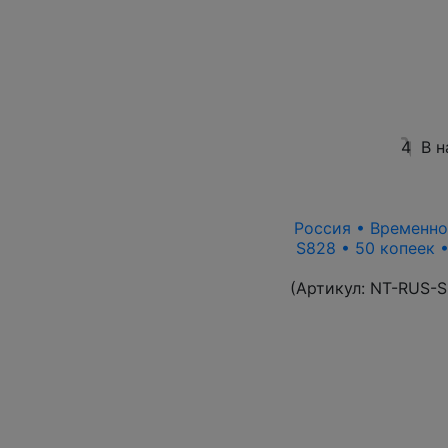
4
В н
Россия • Временно
S828 • 50 копеек 
(Артикул:
NT-RUS-S