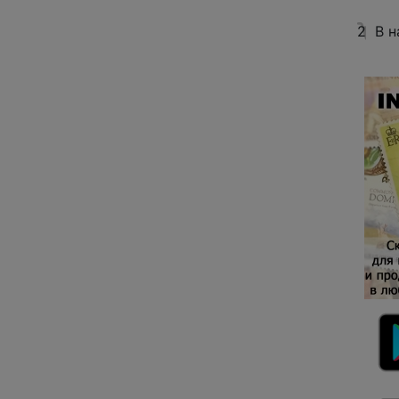
2
В н