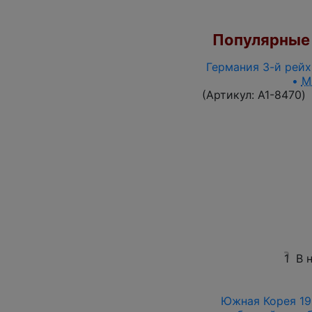
Популярные 
Германия 3-й рейх 
•
M
(Артикул:
A1-8470
)
1
В 
Южная Корея 196