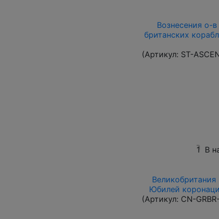
Вознесения о-в 1
британских корабл
(Артикул:
ST-ASCE
1
В н
Великобритания 1
Юбилей коронации
(Артикул:
CN-GRBR-