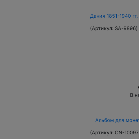
Дания 1851-1940 гг
(Артикул:
SA-9896
)
В н
Альбом для монет
(Артикул:
CN-10097