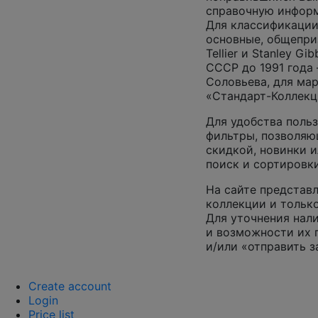
справочную инфор
Для классификации
основные, общепризн
Tellier и Stanley G
СССР до 1991 года 
Соловьева, для ма
«Стандарт-Коллекц
Для удобства поль
фильтры, позволяю
скидкой, новинки и
поиск и сортировк
На сайте представл
коллекции и только
Для уточнения нал
и возможности их 
и/или «отправить з
Create account
Login
Price list