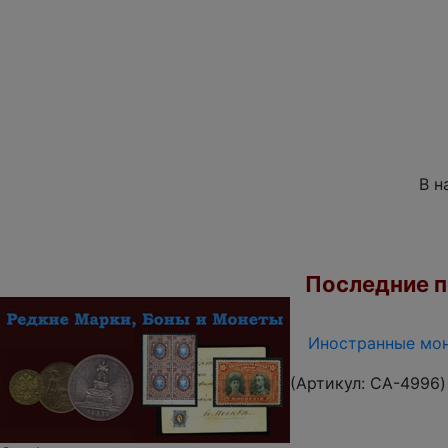
В н
Последние по
Иностранные мон
(Артикул:
CA-4996
)