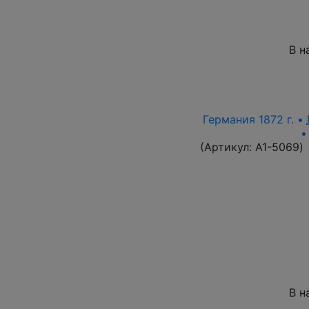
В н
Германия 1872 г. •
(Артикул:
A1-5069
)
В н