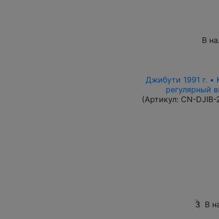
В н
Джибути 1991 г. •
регулярный вы
(Артикул:
CN-DJIB-
3
В н