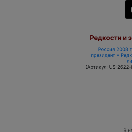
Редкости и э
Россия 2008 г.
президент • Редк
ли
(Артикул:
US-2622-
В н