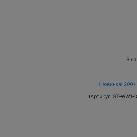
В н
!Новинка! 200+
(Артикул:
ST-WW1-