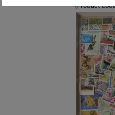
(
Product cod