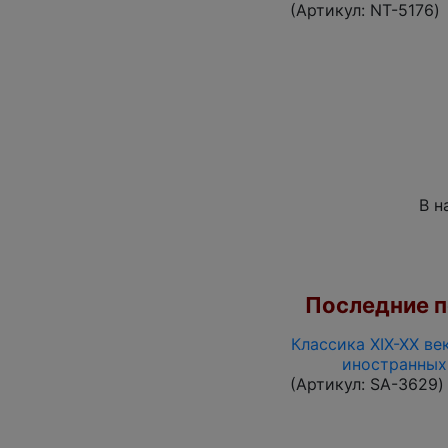
(Артикул:
NT-5176
)
В н
Последние по
Классика XIX-XX ве
иностранных
(Артикул:
SA-3629
)