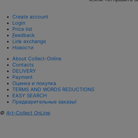
Create account
Login
Price list
F
eedback
Link exchange
Новости
About Collect-Online
Contacts
DELIVERY
Payment
Оценка и покупка
TERMS AND WORDS REDUCTIONS
EASY SEARCH
Предварительные заказы!
©
Art-Collect OnLine
.