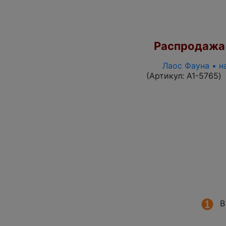
Распродажа
Лаос Фауна • н
(Артикул:
A1-5765
)
В