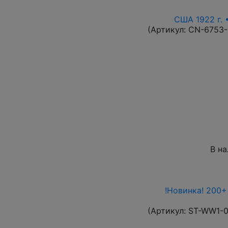
США 1922 г. 
(Артикул:
CN-6753
В н
!Новинка! 200+
(Артикул:
ST-WW1-