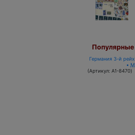
Популярные 
Германия 3-й рейх 
•
M
(Артикул:
A1-8470
)