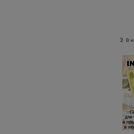
2
В н