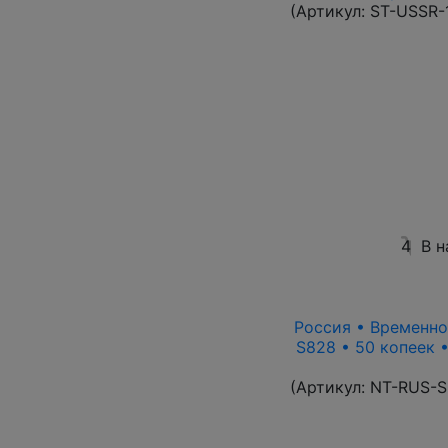
(Артикул:
ST-USSR-
4
В н
Россия • Временно
S828 • 50 копеек 
(Артикул:
NT-RUS-S