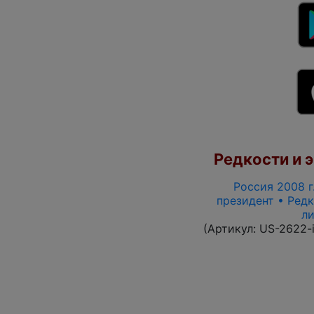
Редкости и э
Россия 2008 г.
президент • Редк
ли
(Артикул:
US-2622-