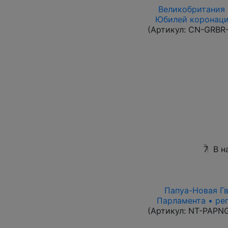
Великобритания 1
Юбилей коронации
(Артикул:
CN-GRBR-
7
В н
Папуа-Новая Гви
Парламента • ре
(Артикул:
NT-PAPN