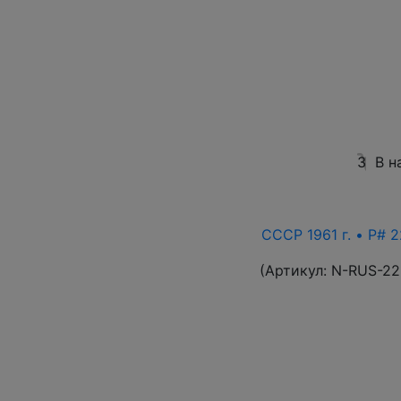
3
В н
СССР 1961 г. • P# 2
(Артикул:
N-RUS-22