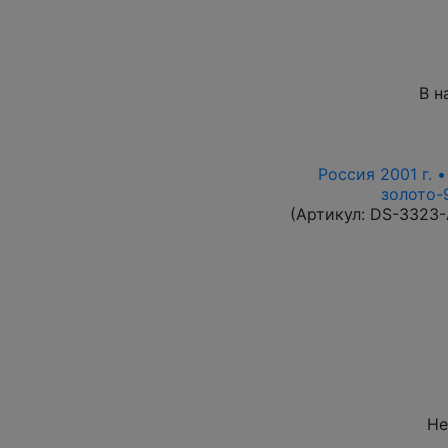
В н
Россия 2001 г. 
золото-9
(Артикул:
DS-3323
Не