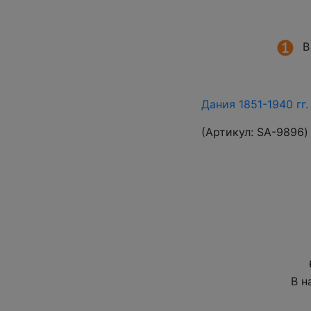
В
Дания 1851-1940 гг
(Артикул:
SA-9896
)
В н