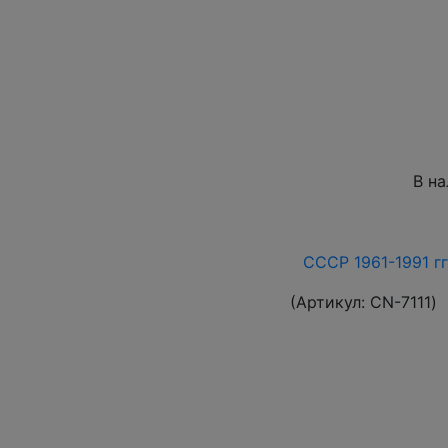
В н
СССР 1961-1991 гг
(Артикул:
СN-7111
)