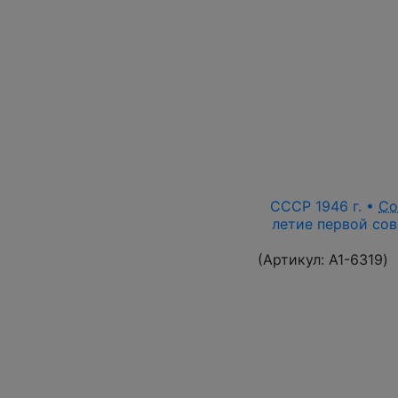
СССР 1946 г. •
Со
летие первой сов
(Артикул:
A1-6319
)