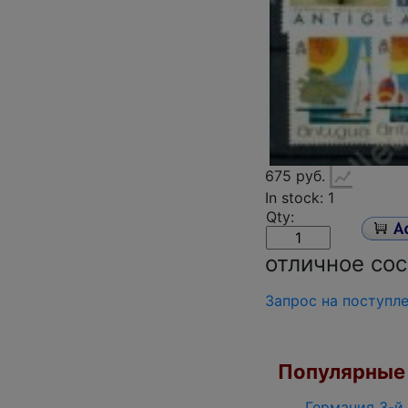
675 руб.
In stock: 1
Qty:
отличное сос
Запрос на поступл
Популярные 
Германия 3-й 