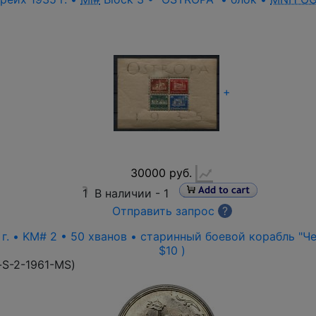
+
30000 руб.
1
В наличии -
1
Отправить запрос
?
г. • KM# 2 • 50 хванов • старинный боевой корабль "Чер
$10 )
-S-2-1961-MS
)