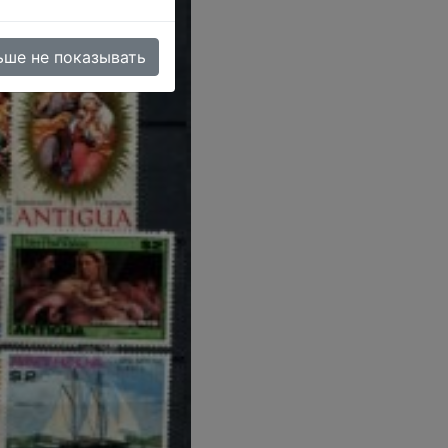
ьше не показывать