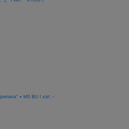
епаха" • MS BU ( кат. -