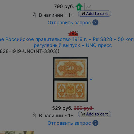
790 руб.
4
В наличии -
1+
Отправить запрос
?
-19%
е Российское правительство 1919 г. • P# S828 • 50 ко
регулярный выпуск • UNC пресс
828-1919-UNC(NT-3303)
)
+
529 руб.
650 руб.
2
В наличии -
1+
Отправить запрос
?