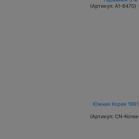
(Артикул:
A1-8470
)
Южная Корея 1961 
(Артикул:
CN-Korea