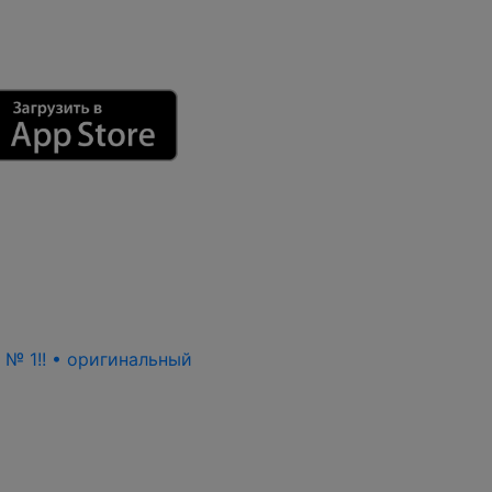
ь № 1!! • оригинальный