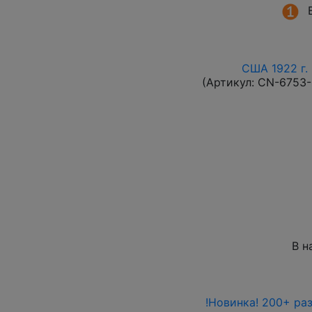
США 1922 г. 
(Артикул:
CN-6753
В н
!Новинка! 200+ ра