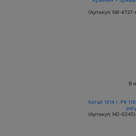
(Артикул:
NB-4737-
В 
Китай 1914 г. P# 1
рег
(Артикул:
ND-0245
)