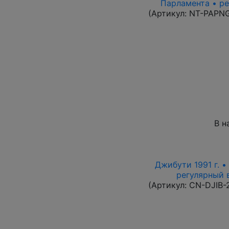
Парламента • ре
(Артикул:
NT-PAPN
В н
Джибути 1991 г. •
регулярный в
(Артикул:
CN-DJIB-