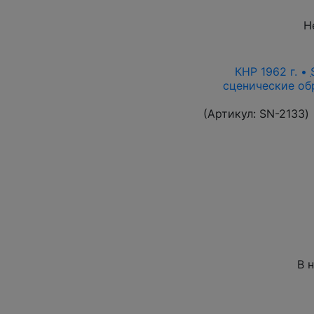
Н
КНР 1962 г. •
сценические об
(Артикул:
SN-2133
)
В 