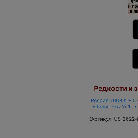
Редкости и э
Россия 2008 г. • С
• Редкость № 1!! 
(Артикул:
US-2622-