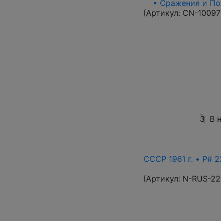
• Сражения и По
(Артикул:
CN-10097
3
В 
СССР 1961 г. • P# 2
(Артикул:
N-RUS-22