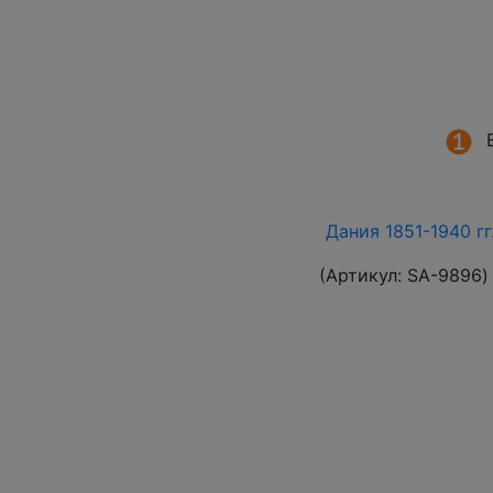
Дания 1851-1940 г
(Артикул:
SA-9896
)