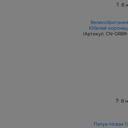
1
В 
Великобритания 
Юбилей коронаци
(Артикул:
CN-GRBR-
7
В 
Папуа-Новая Гв