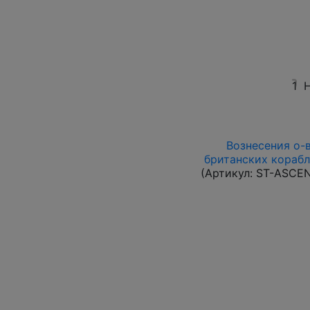
1
Н
Вознесения о-в 
британских корабл
(Артикул:
ST-ASCE