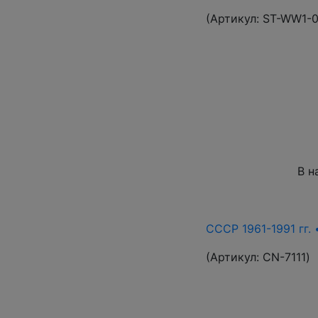
(Артикул:
ST-WW1-
В н
СССР 1961-1991 гг. 
(Артикул:
СN-7111
)