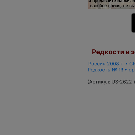
Редкости и э
Россия 2008 г. • СК
Редкость № 1!! • о
(Артикул:
US-2622-