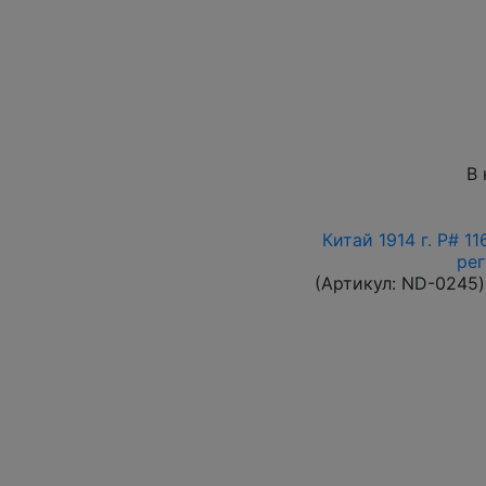
В 
Китай 1914 г. P# 1
ре
(Артикул:
ND-0245
)