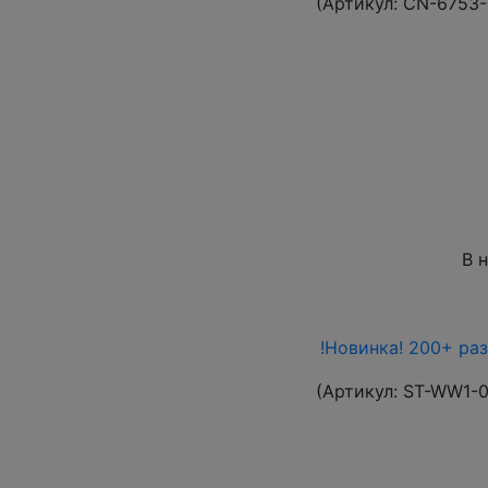
(Артикул:
CN-6753
В 
!Новинка! 200+ ра
(Артикул:
ST-WW1-