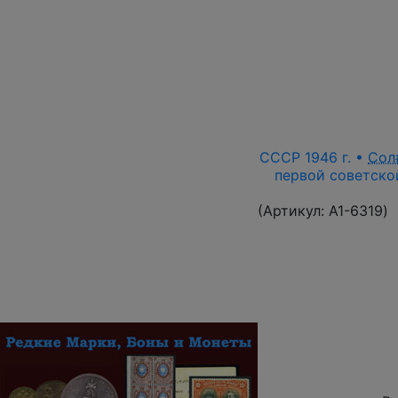
СССР 1946 г. •
Сол
первой советской
(Артикул:
A1-6319
)