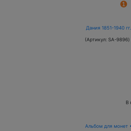
Дания 1851-1940 гг
(Артикул:
SA-9896
)
В 
Альбом для монет •