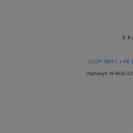
3
В
СССР 1961 г. • P# 
(Артикул:
N-RUS-22