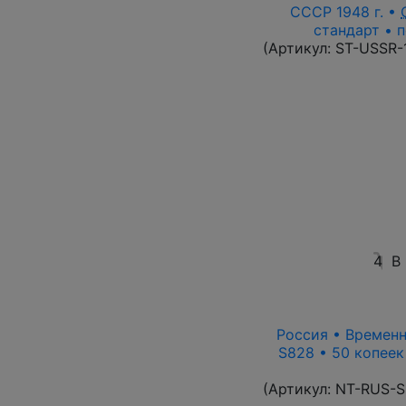
СССР 1948 г. •
стандарт • п
(Артикул:
ST-USSR-
4
В
Россия • Временн
S828 • 50 копеек
(Артикул:
NT-RUS-S