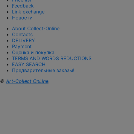
F
eedback
Link exchange
Новости
About Collect-Online
Contacts
DELIVERY
Payment
Оценка и покупка
TERMS AND WORDS REDUCTIONS
EASY SEARCH
Предварительные заказы!
©
Art-Collect OnLine
.