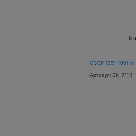
В 
СССР 1961-1991 гг.
(Артикул:
СN-7111
)