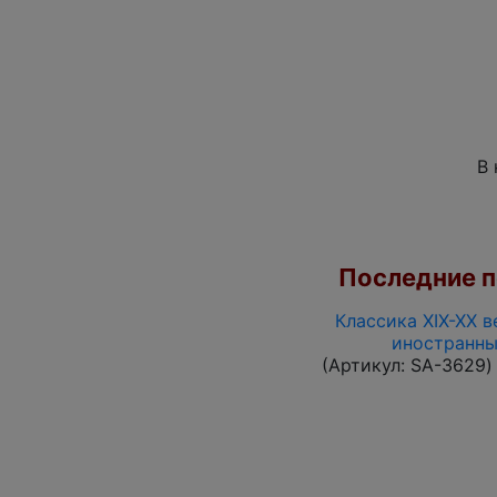
В 
Последние по
Классика XIX-XX в
иностранны
(Артикул:
SA-3629
)