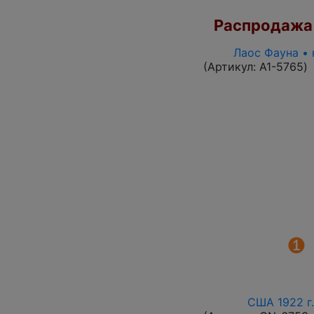
Распродажа
Лаос Фауна • 
(Артикул:
A1-5765
)
США 1922 г.