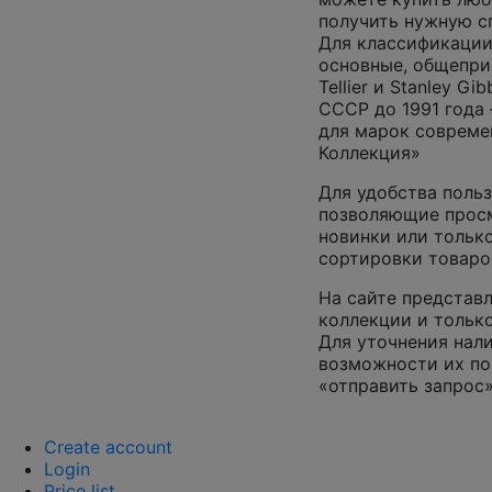
получить нужную 
Для классификации
основные, общепризн
Tellier и Stanley G
СССР до 1991 года 
для марок совреме
Коллекция»
Для удобства польз
позволяющие просм
новинки или только
сортировки товаро
На сайте представл
коллекции и только
Для уточнения нал
возможности их по
«отправить запрос»
Create account
Login
Price list