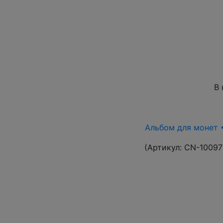
В 
Альбом для монет •
(Артикул:
CN-10097