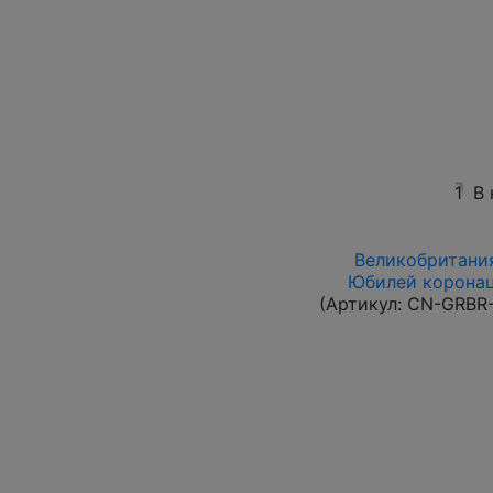
1
В
Великобритания
Юбилей коронац
(Артикул:
CN-GRBR-