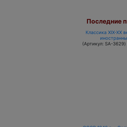
Последние по
Классика XIX-XX в
иностранны
(Артикул:
SA-3629
)