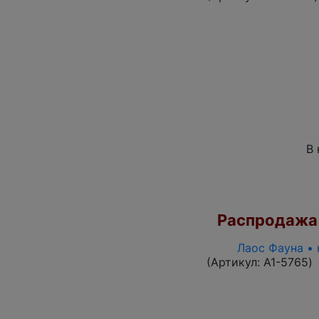
В 
Распродажа
Лаос Фауна • 
(Артикул:
A1-5765
)