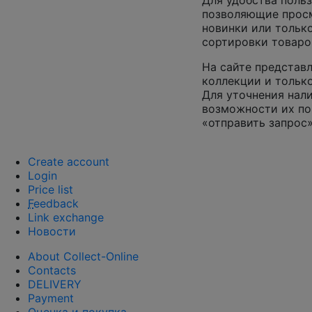
Для удобства польз
позволяющие просм
новинки или только
сортировки товаро
На сайте представл
коллекции и только
Для уточнения нал
возможности их по
«отправить запрос»
Create account
Login
Price list
F
eedback
Link exchange
Новости
About Collect-Online
Contacts
DELIVERY
Payment