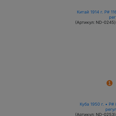
Китай 1914 г. P# 1
ре
(Артикул:
ND-0245
)
Куба 1950 г. • P
регу
(Артикул:
ND-0253
)