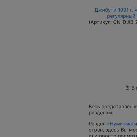
Джибути 1991 г. 
регулярный в
(Артикул:
CN-DJIB-
3
В
Весь представленн
разделам.
Раздел
«Нумизмати
стран, здесь Вы м
или просто посмот