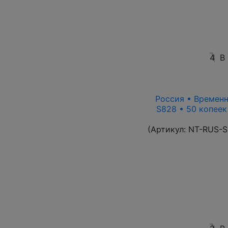
4
В
Россия • Временн
S828 • 50 копеек
(Артикул:
NT-RUS-S