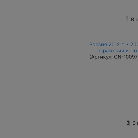
1
В 
Россия 2012 г. • 20
Сражения и По
(Артикул:
CN-10097
3
В