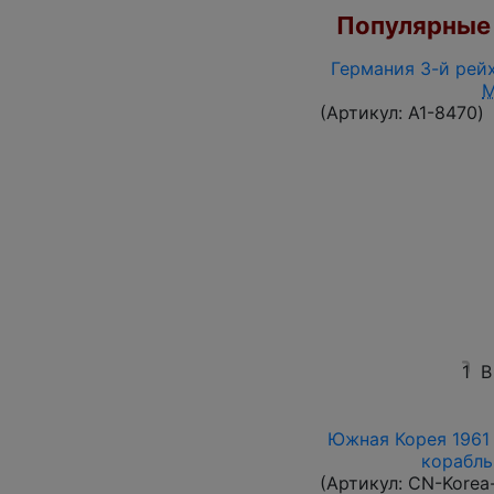
Популярные 
Германия 3-й рейх
(Артикул:
A1-8470
)
1
В
Южная Корея 1961 
корабль 
(Артикул:
CN-Korea