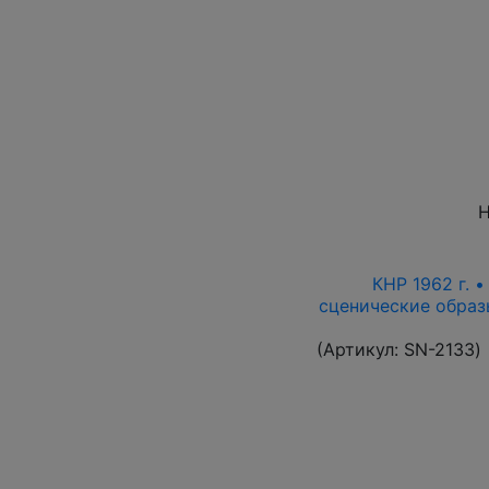
Н
КНР 1962 г. 
сценические образ
(Артикул:
SN-2133
)