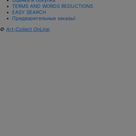
Оценка и покупка
TERMS AND WORDS REDUCTIONS
EASY SEARCH
Предварительные заказы!
©
Art-Collect OnLine
.