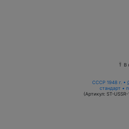
1
В
СССР 1948 г. •
стандарт • п
(Артикул:
ST-USSR-