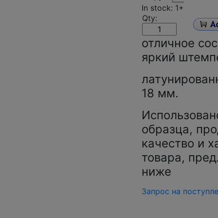
In stock: 1+
Qty:
отличное сос
яркий штемп
латунированна
18 мм.
Использован
образца, про
качество и х
товара, пред
ниже
Запрос на поступл