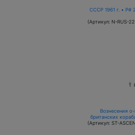
СССР 1961 г. • P# 
(Артикул:
N-RUS-22
1
Вознесения о-в
британских корабл
(Артикул:
ST-ASCE