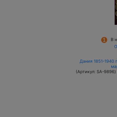
В 
О
Дания 1851-1940 
ма
(Артикул:
SA-9896
)