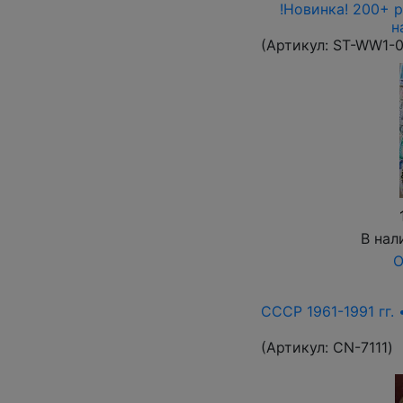
!Новинка! 200+ 
н
(Артикул:
ST-WW1-
В нал
О
СССР 1961-1991 гг. 
(Артикул:
СN-7111
)