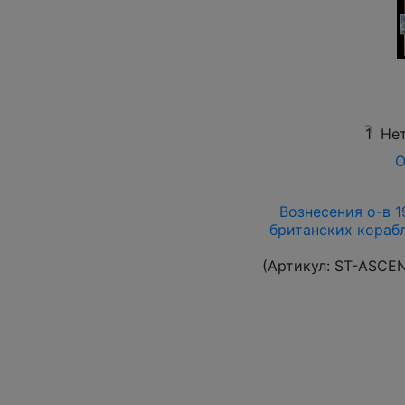
1
Нет
О
Вознесения о-в 19
британских корабл
(Артикул:
ST-ASCE