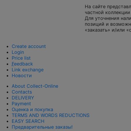
На сайте представл
частной коллекции 
Для уточнения нал
позиций и возможн
«заказать» и/или «
Create account
Login
Price list
F
eedback
Link exchange
Новости
About Collect-Online
Contacts
DELIVERY
Payment
Оценка и покупка
TERMS AND WORDS REDUCTIONS
EASY SEARCH
Предварительные заказы!