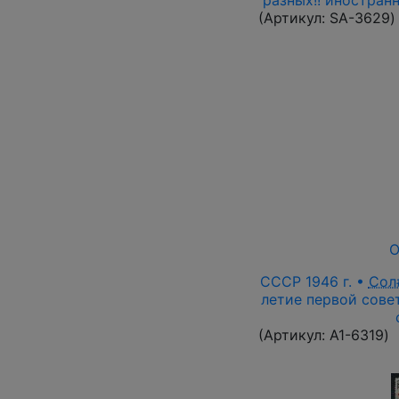
(Артикул:
SA-3629
)
О
СССР 1946 г. •
Сол
летие первой сове
(Артикул:
A1-6319
)