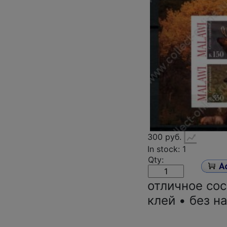
300 руб.
In stock: 1
Qty:
отличное со
клей • без н