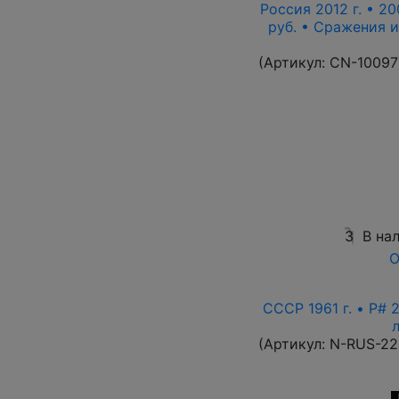
Россия 2012 г. • 20
руб. • Сражения 
(Артикул:
CN-10097
3
В на
О
СССР 1961 г. • P# 
(Артикул:
N-RUS-22