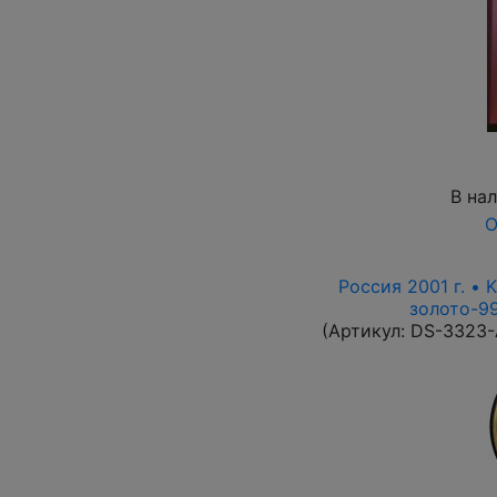
В на
О
Россия 2001 г. • 
золото-99
(Артикул:
DS-3323