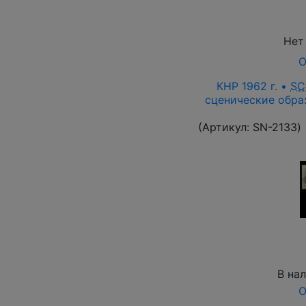
Нет
О
КНР 1962 г. •
SC
сценические образ
(Артикул:
SN-2133
)
В на
О