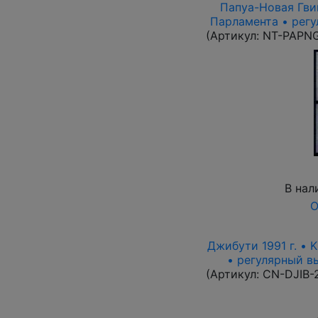
Папуа-Новая Гвин
Парламента • регу
(Артикул:
NT-PAPN
В нал
О
Джибути 1991 г. • 
• регулярный вы
(Артикул:
CN-DJIB-