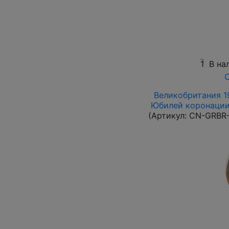
1
В на
О
Великобритания 19
Юбилей коронации 
(Артикул:
CN-GRBR-