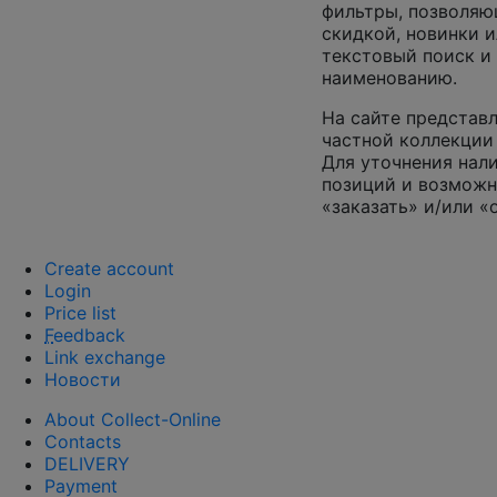
фильтры, позволяю
скидкой, новинки и
текстовый поиск и
наименованию.
На сайте представл
частной коллекции 
Для уточнения нал
позиций и возможн
«заказать» и/или «
Create account
Login
Price list
F
eedback
Link exchange
Новости
About Collect-Online
Contacts
DELIVERY
Payment