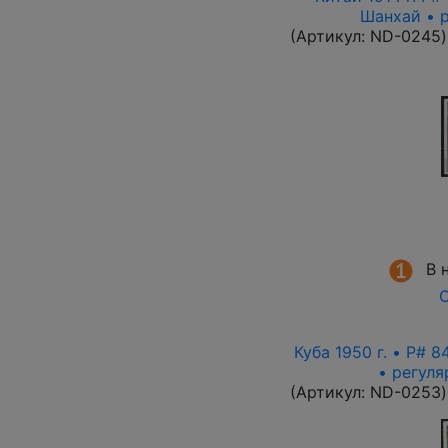
Шанхай • 
(Артикул:
ND-0245
)
В 
О
Куба 1950 г. • P# 
• регул
(Артикул:
ND-0253
)