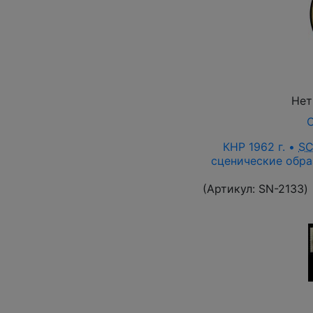
Нет
О
КНР 1962 г. •
S
сценические обра
(Артикул:
SN-2133
)