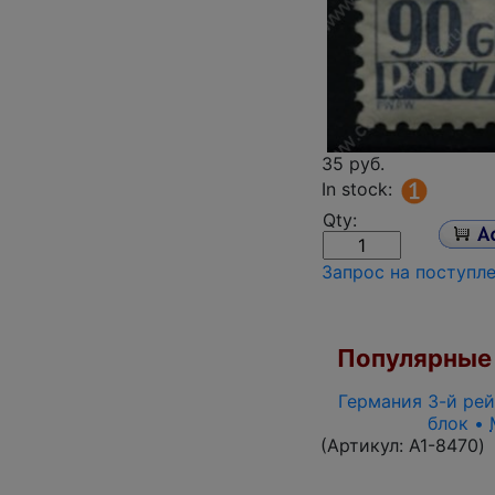
35 руб.
In stock:
Qty:
Запрос на поступл
Популярные 
Германия 3-й рей
блок •
(Артикул:
A1-8470
)