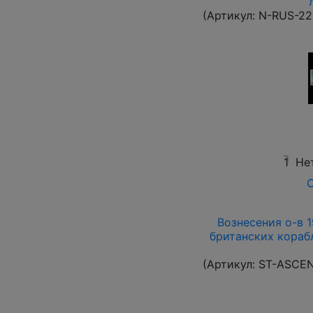
(Артикул:
N-RUS-22
1
Не
О
Вознесения о-в 19
британских корабл
(Артикул:
ST-ASCE