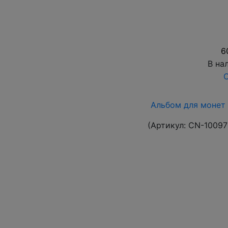
6
В на
О
Альбом для монет 
(Артикул:
CN-10097