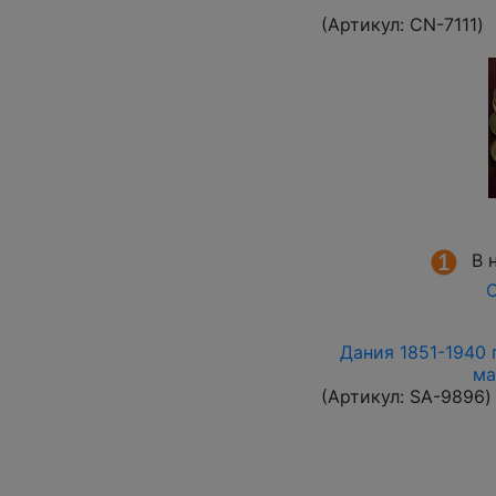
(Артикул:
СN-7111
)
В 
О
Дания 1851-1940 
ма
(Артикул:
SA-9896
)