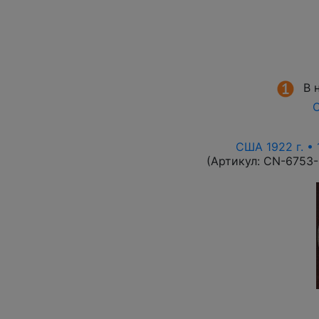
В 
О
США 1922 г. •
(Артикул:
CN-6753