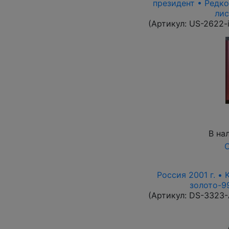
президент • Редко
лис
(Артикул:
US-2622-
В на
О
Россия 2001 г. • 
золото-99
(Артикул:
DS-3323