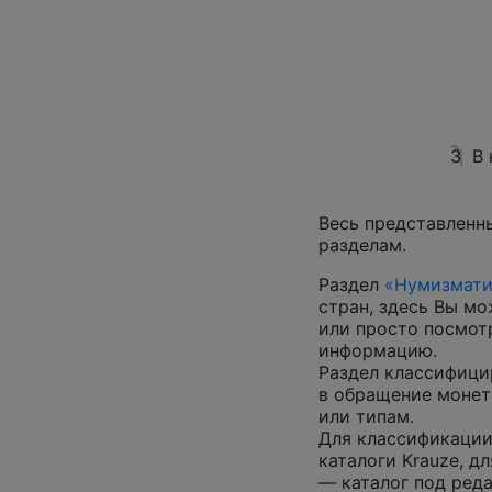
3
В
Весь представленн
разделам.
Раздел
«Нумизмати
стран, здесь Вы м
или просто посмот
информацию.
Раздел классифици
в обращение монеты
или типам.
Для классификации
каталоги Krauze, д
— каталог под ред