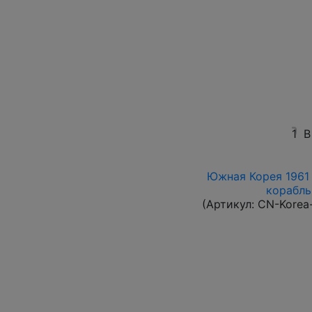
1
В
Южная Корея 1961 
корабль 
(Артикул:
CN-Korea