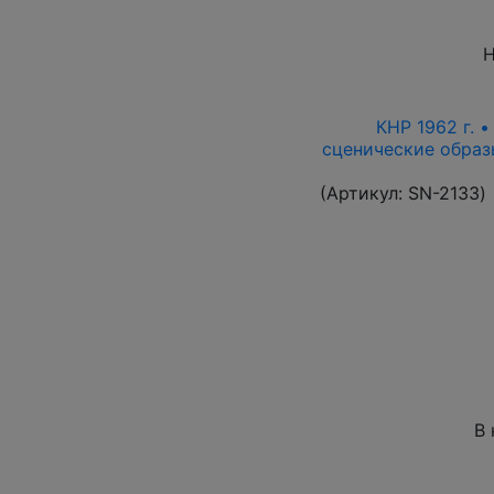
Н
КНР 1962 г. 
сценические образ
(Артикул:
SN-2133
)
В 