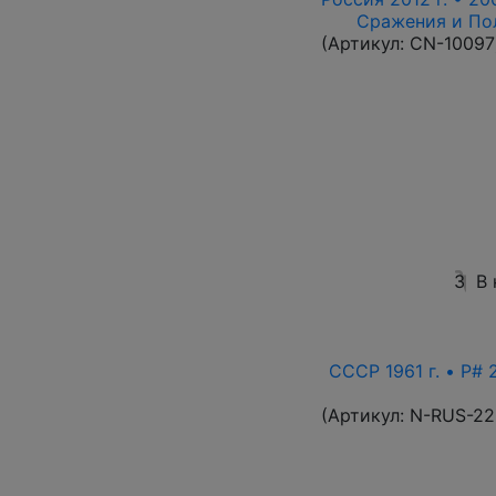
Сражения и По
(Артикул:
CN-10097
3
В
СССР 1961 г. • P# 
(Артикул:
N-RUS-22