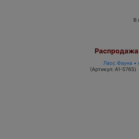
В 
Распродажа
Лаос Фауна • 
(Артикул:
A1-5765
)