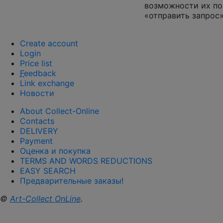
возможности их по
«отправить запрос»
Create account
Login
Price list
F
eedback
Link exchange
Новости
About Collect-Online
Contacts
DELIVERY
Payment
Оценка и покупка
TERMS AND WORDS REDUCTIONS
EASY SEARCH
Предварительные заказы!
©
Art-Collect OnLine
.