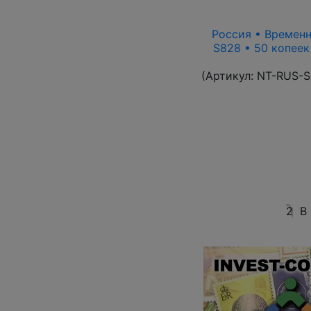
Россия • Временн
S828 • 50 копеек
(Артикул:
NT-RUS-S
2
В