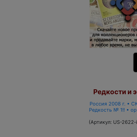
Редкости и э
Россия 2008 г. • СК
Редкость № 1!! • о
(Артикул:
US-2622-