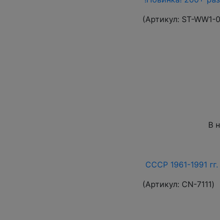
(Артикул:
ST-WW1-
В 
СССР 1961-1991 гг.
(Артикул:
СN-7111
)