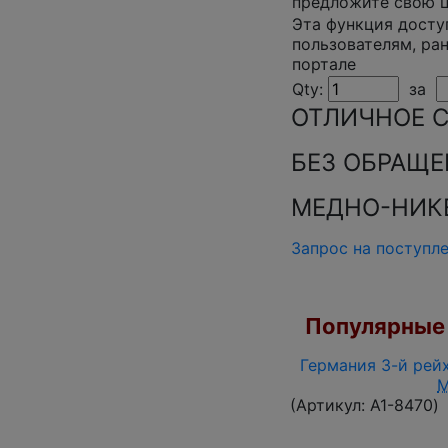
предложите свою 
Эта функция досту
пользователям, ра
портале
Qty:
за
ОТЛИЧНОЕ 
БЕЗ ОБРАЩЕ
МЕДНО-НИК
Запрос на поступл
Популярные 
Германия 3-й рейх
(Артикул:
A1-8470
)