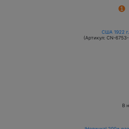
США 1922 г.
(Артикул:
CN-6753
В 
!Новинка! 200+ ра