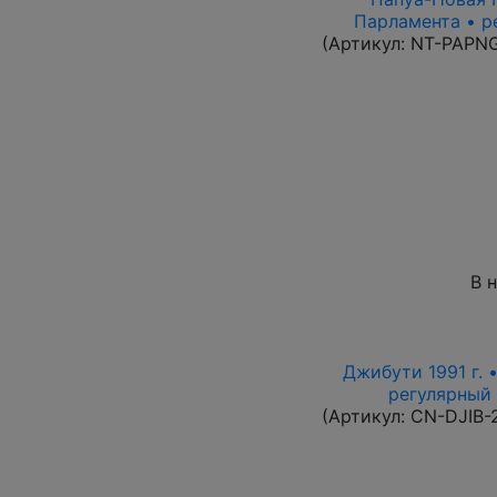
Парламента • р
(Артикул:
NT-PAPN
В 
Джибути 1991 г. 
регулярный в
(Артикул:
CN-DJIB-