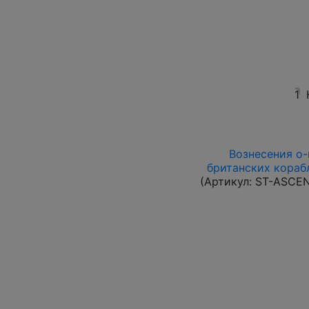
1
Вознесения о-в
британских корабл
(Артикул:
ST-ASCE