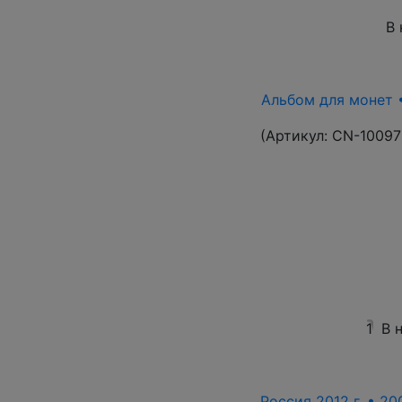
В 
Альбом для монет •
(Артикул:
CN-10097
1
В 
Россия 2012 г. • 20