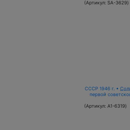
(Артикул:
SA-3629
)
СССР 1946 г. •
Сол
первой советской
(Артикул:
A1-6319
)