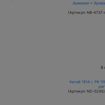
Армения • Эриван
(Артикул:
NB-4737-
В 
Китай 1914 г. P# 1
ре
(Артикул:
ND-0245
)