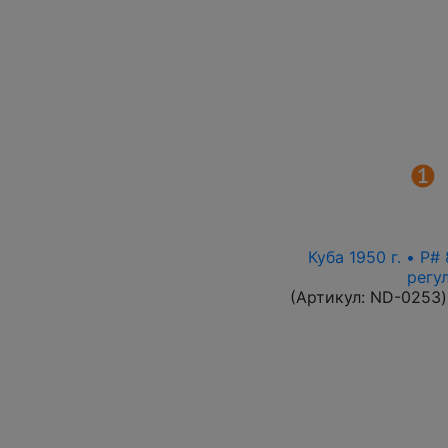
Куба 1950 г. • P
регу
(Артикул:
ND-0253
)