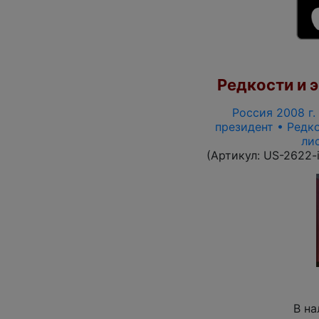
Редкости и э
Россия 2008 г. 
президент • Редко
ли
(Артикул:
US-2622-
В на