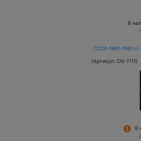
В на
СССР 1961-1991 гг.
(Артикул:
СN-7111
)
В 