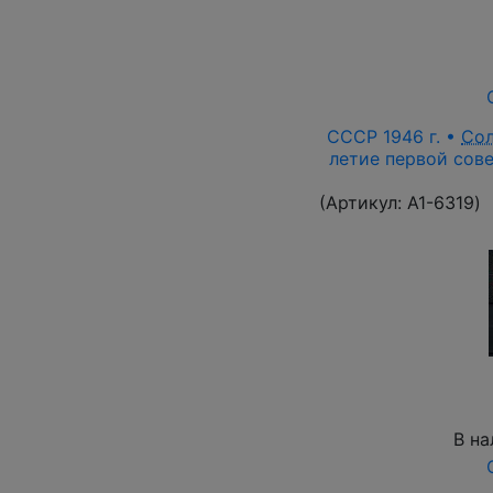
СССР 1946 г. •
Со
летие первой сове
(Артикул:
A1-6319
)
В на