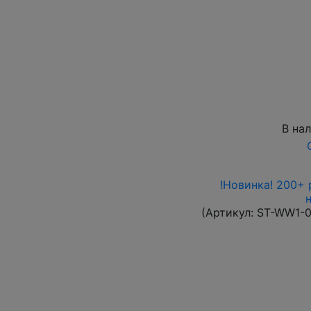
В на
!Новинка! 200+ 
(Артикул:
ST-WW1-