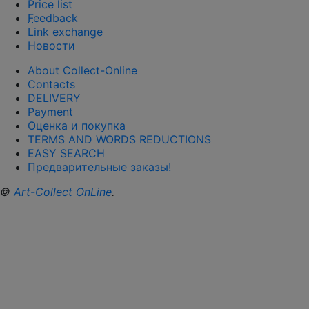
Price list
F
eedback
Link exchange
Новости
About Collect-Online
Contacts
DELIVERY
Payment
Оценка и покупка
TERMS AND WORDS REDUCTIONS
EASY SEARCH
Предварительные заказы!
©
Art-Collect OnLine
.