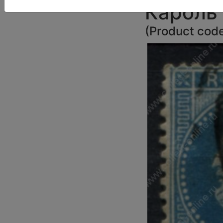
Кароль 
(
Product cod