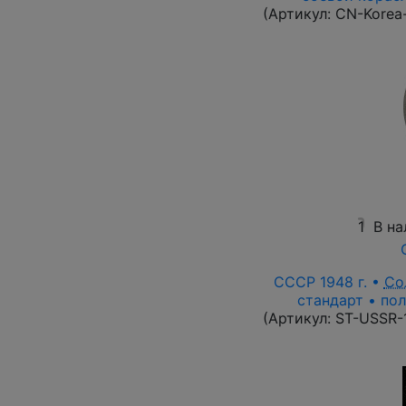
(Артикул:
CN-Korea
1
В на
СССР 1948 г. •
Со
стандарт • пол
(Артикул:
ST-USSR-