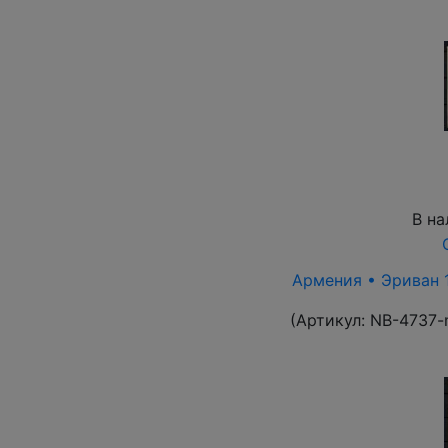
В на
Армения • Эриван 1
(Артикул:
NB-4737-