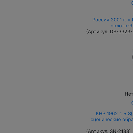
Россия 2001 г. •
золото-9
(Артикул:
DS-3323
Нет
КНР 1962 г. •
S
сценические обра
(Артикул:
SN-2133
)