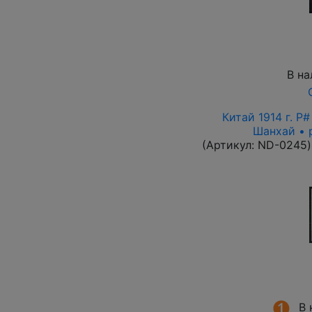
В на
Китай 1914 г. P
Шанхай • 
(Артикул:
ND-0245
)
В 