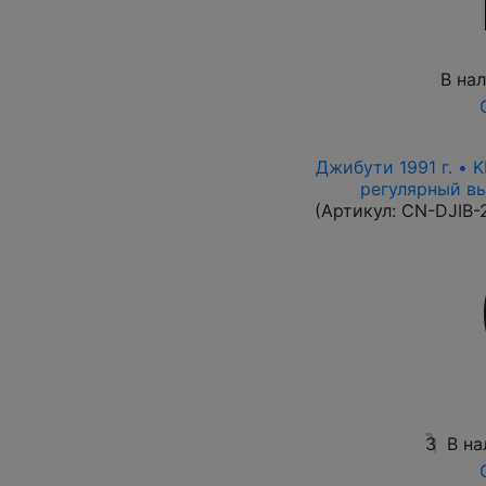
В на
Джибути 1991 г. • 
регулярный вып
(Артикул:
CN-DJIB-
3
В на