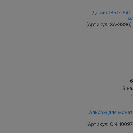
Дания 1851-1940 
м
(Артикул:
SA-9896
)
6
В на
Альбом для монет
(Артикул:
CN-10097