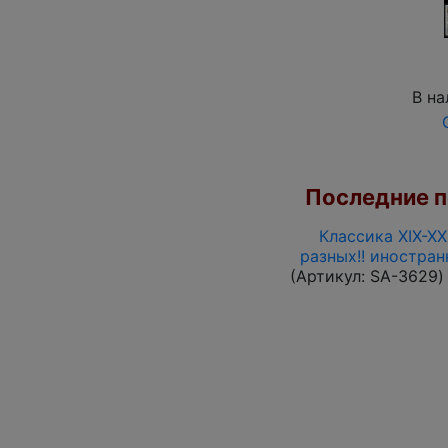
В на
Последние по
Классика XIX-XX
разных!! иностра
(Артикул:
SA-3629
)