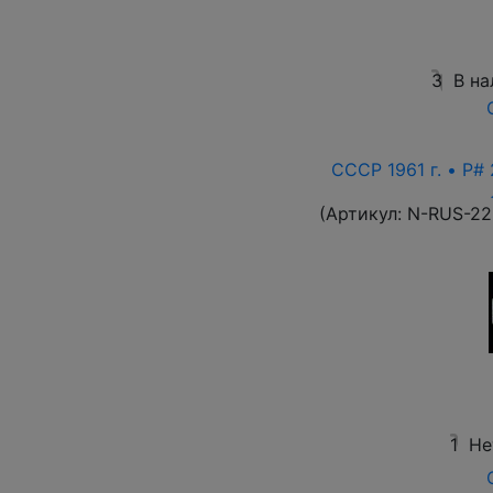
3
В на
СССР 1961 г. • P# 
(Артикул:
N-RUS-22
1
Не