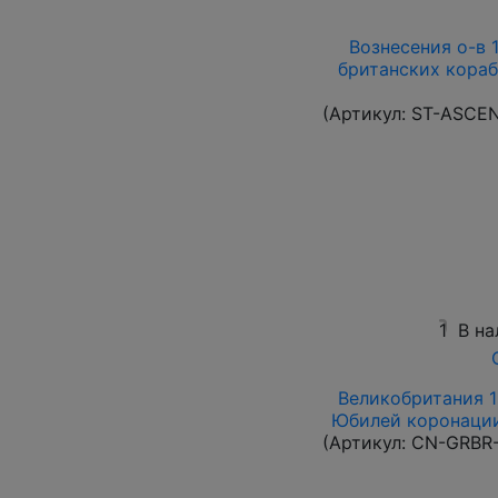
Вознесения о-в 1
британских кораб
(Артикул:
ST-ASCE
1
В на
Великобритания 19
Юбилей коронации 
(Артикул:
CN-GRBR-