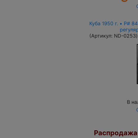
Куба 1950 г. • P# 8
регуля
(Артикул:
ND-0253
)
В на
Распродажа