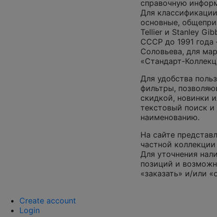
справочную инфор
Для классификации
основные, общепризн
Tellier и Stanley G
СССР до 1991 года 
Соловьева, для ма
«Стандарт-Коллекц
Для удобства поль
фильтры, позволяю
скидкой, новинки и
текстовый поиск и
наименованию.
На сайте представл
частной коллекции 
Для уточнения нал
позиций и возможн
«заказать» и/или «
Create account
Login