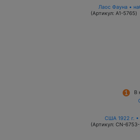
Лаос Фауна • на
(Артикул:
A1-5765
)
В 
США 1922 г. •
(Артикул:
CN-6753