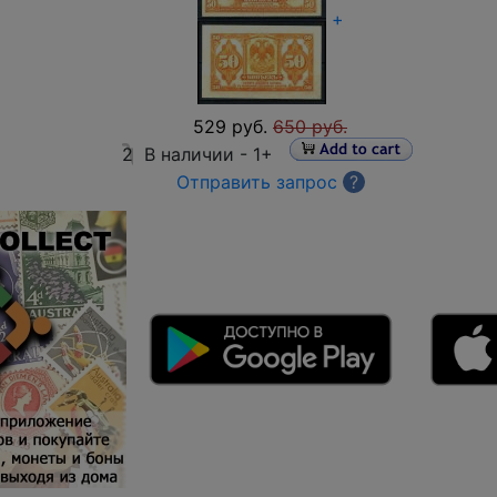
+
529 руб.
650 руб.
2
В наличии -
1+
Отправить запрос
?