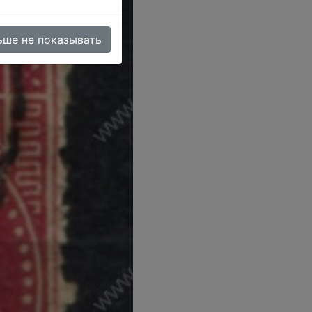
ьше не показывать