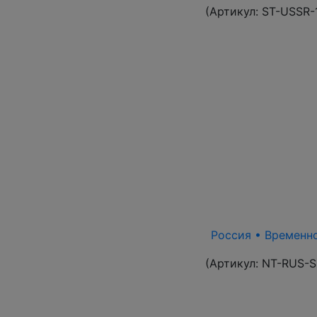
(Артикул:
ST-USSR-
Россия • Временно
(Артикул:
NT-RUS-S