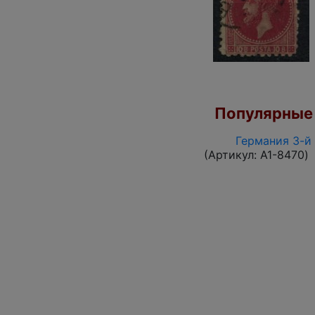
Популярные 
Германия 3-й 
(Артикул:
A1-8470
)