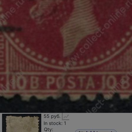
55 руб.
In stock: 1
Qty: