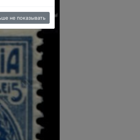
ьше не показывать