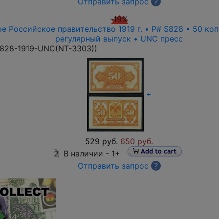
Отправить запрос
?
-19%
е Российское правительство 1919 г. • P# S828 • 50 ко
регулярный выпуск • UNC пресс
828-1919-UNC(NT-3303)
)
+
529 руб.
650 руб.
2
В наличии -
1+
Отправить запрос
?