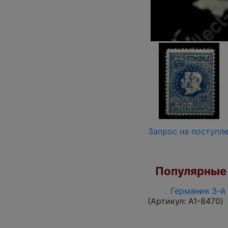
Запрос на поступл
Популярные 
Германия 3-й 
(Артикул:
A1-8470
)