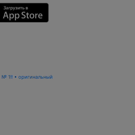
ь № 1!! • оригинальный