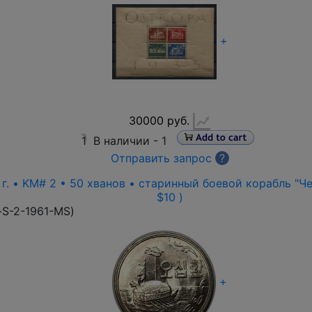
+
30000 руб.
1
В наличии -
1
Отправить запрос
?
г. • KM# 2 • 50 хванов • старинный боевой корабль "Чер
$10 )
-S-2-1961-MS
)
+