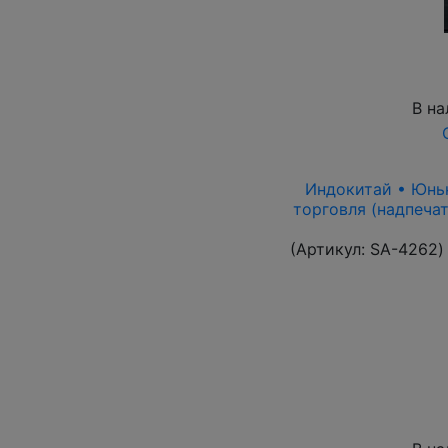
В на
Индокитай • Юньна
торговля (надпечат
(Артикул:
SA-4262
)