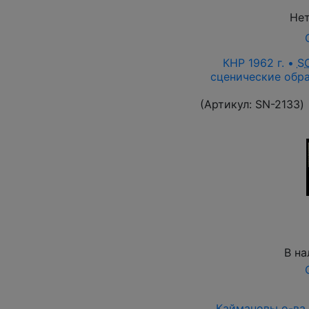
Нет
КНР 1962 г. •
S
сценические обра
(Артикул:
SN-2133
)
В на
Каймановы о-ва 1