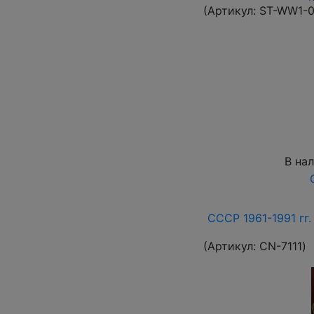
(Артикул:
ST-WW1-
В на
СССР 1961-1991 гг.
(Артикул:
СN-7111
)