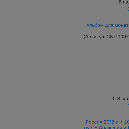
В на
Альбом для монет
(Артикул:
CN-10097
1
В на
Россия 2012 г. • 2
руб. • Сражения и