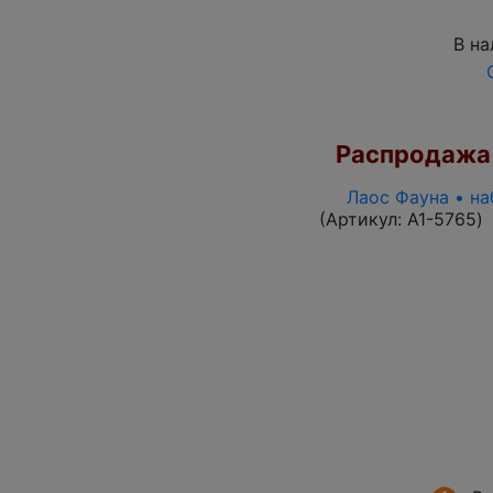
В на
Распродажа
Лаос Фауна • на
(Артикул:
A1-5765
)