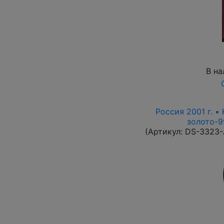
В на
Россия 2001 г. •
золото-9
(Артикул:
DS-3323