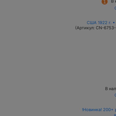
В 
США 1922 г. •
(Артикул:
CN-6753
В на
!Новинка! 200+ 