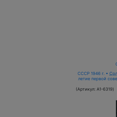
СССР 1946 г. •
Со
летие первой сове
(Артикул:
A1-6319
)