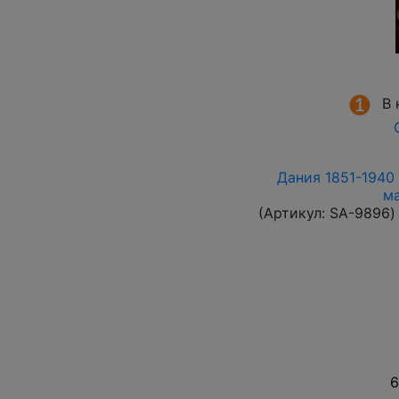
В 
Дания 1851-1940 
м
(Артикул:
SA-9896
)
6