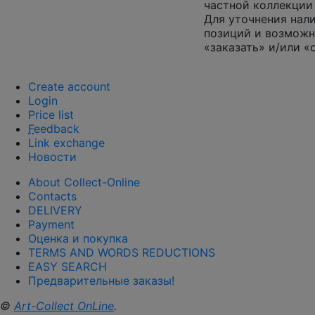
частной коллекции 
Для уточнения нал
позиций и возможн
«заказать» и/или «
Create account
Login
Price list
F
eedback
Link exchange
Новости
About Collect-Online
Contacts
DELIVERY
Payment
Оценка и покупка
TERMS AND WORDS REDUCTIONS
EASY SEARCH
Предварительные заказы!
©
Art-Collect OnLine
.