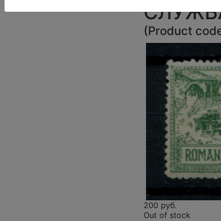
СЛУЖБ
(
Product cod
200 руб.
Out of stock