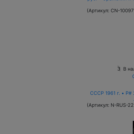
(Артикул:
CN-10097
3
В на
СССР 1961 г. • P# 
(Артикул:
N-RUS-22