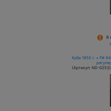
В 
Куба 1950 г. • P# 8
регуля
(Артикул:
ND-0253
)