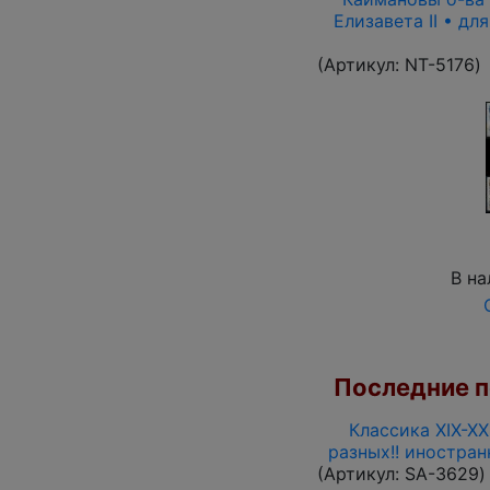
Елизавета II • дл
(Артикул:
NT-5176
)
В на
Последние по
Классика XIX-XX
разных!! иностра
(Артикул:
SA-3629
)