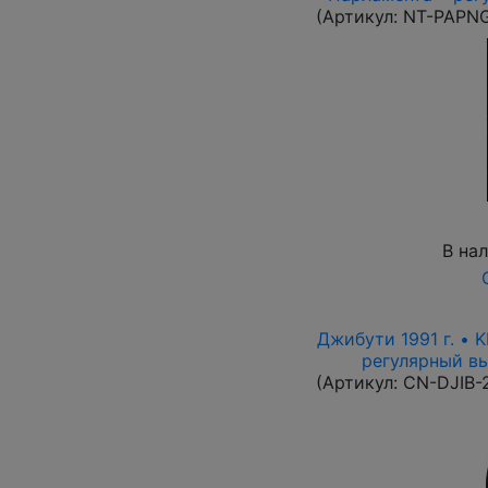
(Артикул:
NT-PAPN
В на
Джибути 1991 г. • 
регулярный вып
(Артикул:
CN-DJIB-