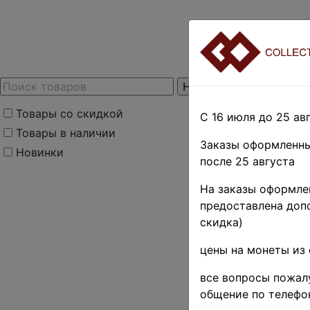
Товары со скидкой
С 16 июля до 25 авг
Товары в наличии
Заказы оформленны
Новинки
после 25 августа
На заказы оформлен
предоставлена допо
скидка)
цены на монеты из 
все вопросы пожалу
общение по телефо