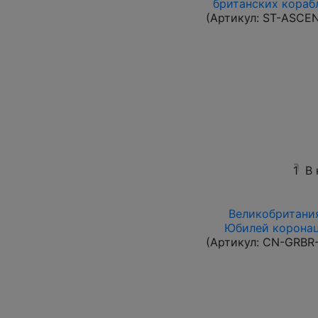
британских корабл
(Артикул:
ST-ASCE
1
В
Великобритания
Юбилей коронац
(Артикул:
CN-GRBR-