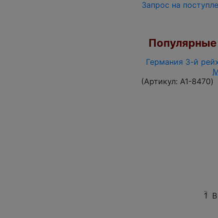
Запрос на поступл
Популярные 
Германия 3-й рейх
(Артикул:
A1-8470
)
1
В