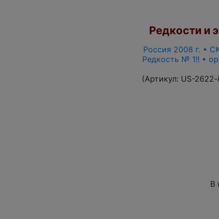
Редкости и э
Россия 2008 г. • СК
Редкость № 1!! • о
(Артикул:
US-2622-
В 