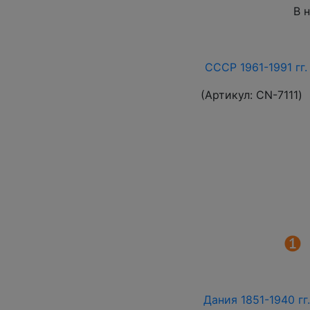
В 
СССР 1961-1991 гг.
(Артикул:
СN-7111
)
Дания 1851-1940 гг