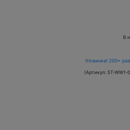
В 
!Новинка! 200+ ра
(Артикул:
ST-WW1-