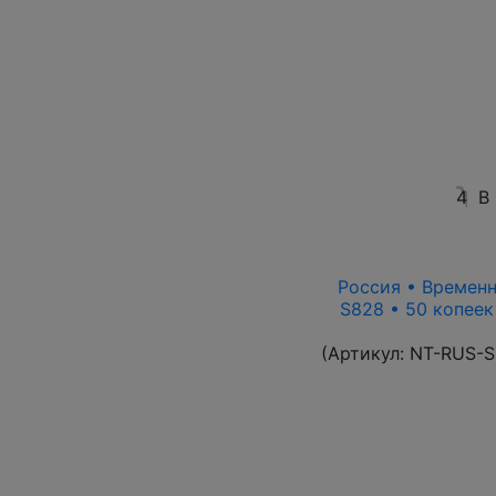
4
В
Россия • Временн
S828 • 50 копеек
(Артикул:
NT-RUS-S