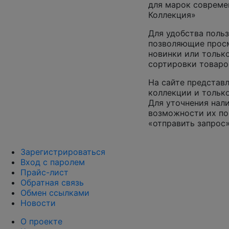
для марок совреме
Коллекция»
Для удобства польз
позволяющие просм
новинки или только
сортировки товаро
На сайте представл
коллекции и только
Для уточнения нал
возможности их по
«отправить запрос»
Зарегистрироваться
Вход с паролем
Прайс-лист
Обратная связь
Обмен ссылками
Новости
О проекте