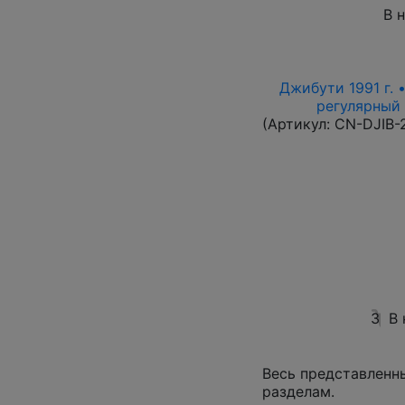
В 
Джибути 1991 г. 
регулярный в
(Артикул:
CN-DJIB-
3
В
Весь представленн
разделам.