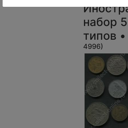
Иностр
набор 5
типов 
4996
)