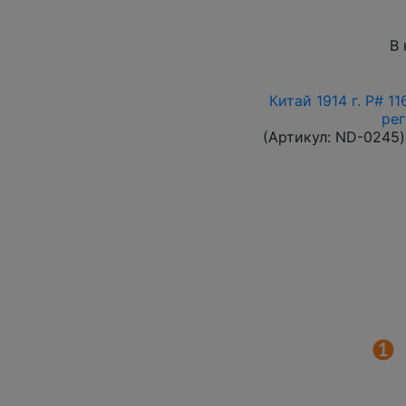
В 
Китай 1914 г. P# 1
ре
(Артикул:
ND-0245
)