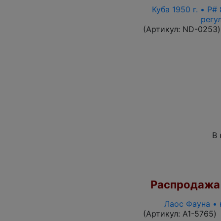
Куба 1950 г. • P
регу
(Артикул:
ND-0253
)
В 
Распродажа
Лаос Фауна • 
(Артикул:
A1-5765
)