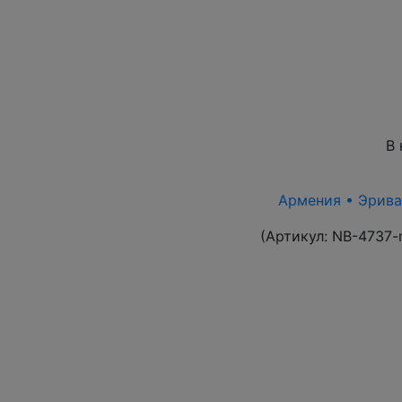
В 
Армения • Эриван
(Артикул:
NB-4737-