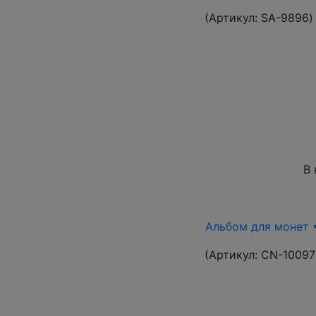
(Артикул:
SA-9896
)
В 
Альбом для монет •
(Артикул:
CN-10097