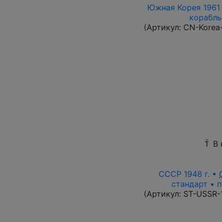
Южная Корея 1961 
корабль 
(Артикул:
CN-Korea
1
В
СССР 1948 г. •
стандарт • п
(Артикул:
ST-USSR-