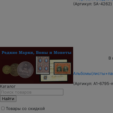
(Артикул:
SA-4262
)
В 
Альбомы(листы+пап
(Артикул:
A1-6795-
Каталог
Товары со скидкой