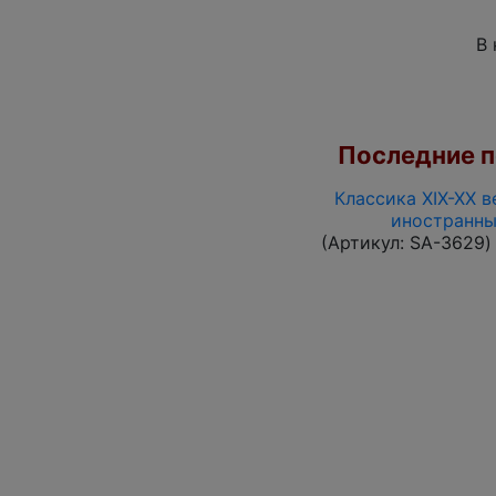
В 
Последние по
Классика XIX-XX в
иностранны
(Артикул:
SA-3629
)