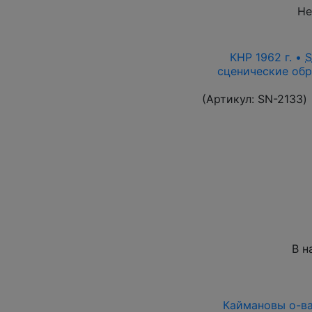
Не
КНР 1962 г. •
сценические обр
(Артикул:
SN-2133
)
В н
Каймановы о-ва 