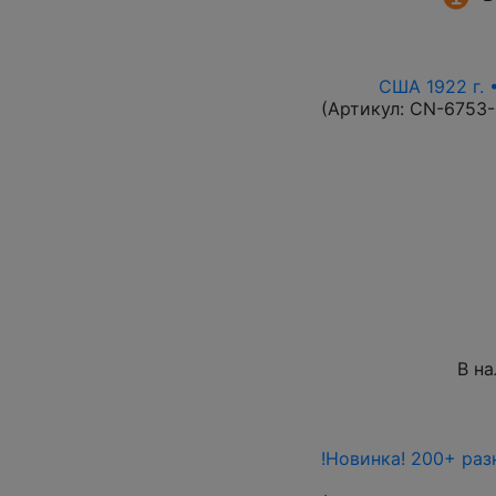
США 1922 г. 
(Артикул:
CN-6753
В н
!Новинка! 200+ раз