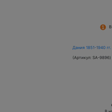
В
Дания 1851-1940 гг
(Артикул:
SA-9896
)
В н