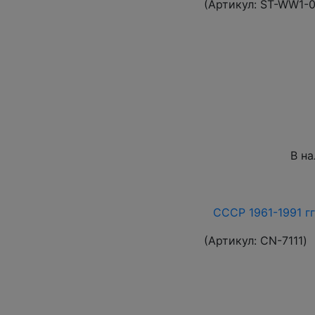
(Артикул:
ST-WW1-
В н
СССР 1961-1991 гг
(Артикул:
СN-7111
)