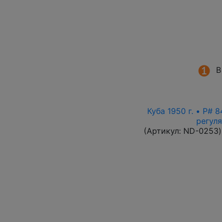
В
Куба 1950 г. • P# 
регул
(Артикул:
ND-0253
)