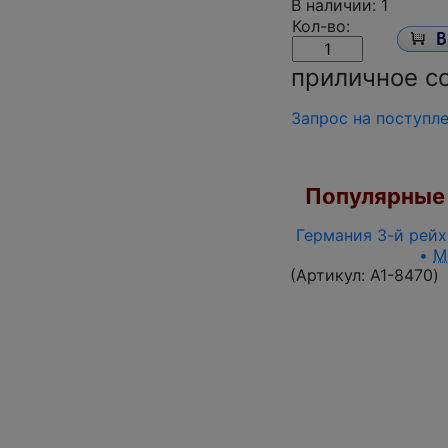
В наличии: 1
Кол-во:
приличное с
Запрос на поступл
Популярные 
Германия 3-й рейх 
•
M
(Артикул:
A1-8470
)