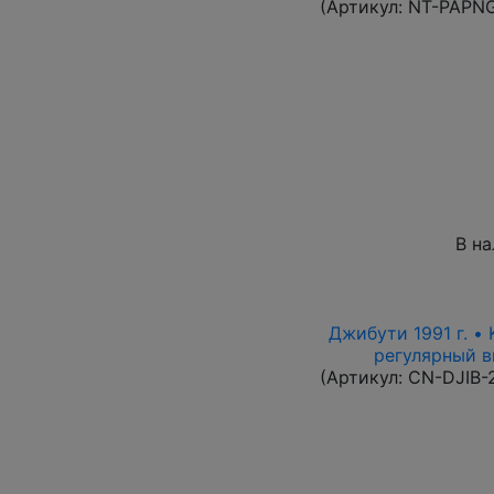
(Артикул:
NT-PAPN
В н
Джибути 1991 г. •
регулярный вы
(Артикул:
CN-DJIB-