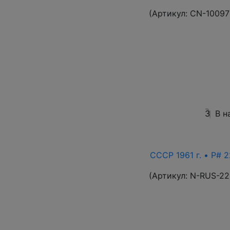
(Артикул:
CN-10097
3
В н
СССР 1961 г. • P# 2
(Артикул:
N-RUS-22