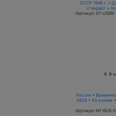
СССР 1948 г. •
С
стандарт • по
(Артикул:
ST-USSR-
4
В н
Россия • Временно
S828 • 50 копеек 
(Артикул:
NT-RUS-S