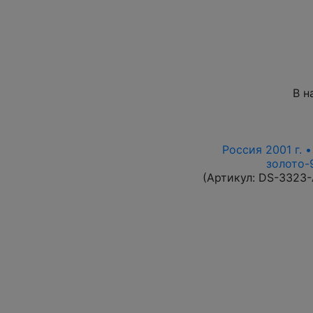
В н
Россия 2001 г. 
золото-9
(Артикул:
DS-3323