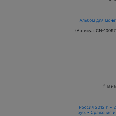
Альбом для монет
(Артикул:
CN-10097
1
В н
Россия 2012 г. • 
руб. • Сражения 