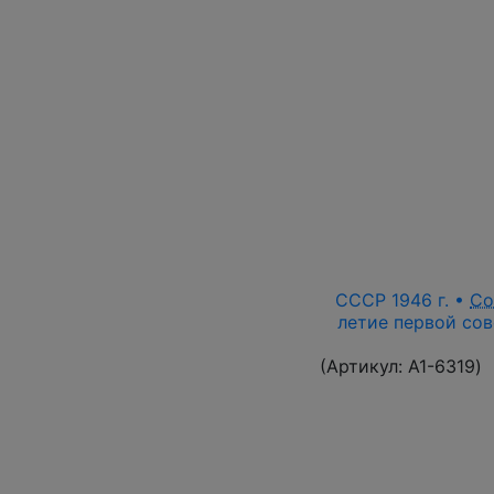
СССР 1946 г. •
Со
летие первой сов
(Артикул:
A1-6319
)