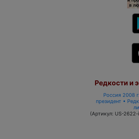
Редкости и э
Россия 2008 г.
президент • Редк
л
(Артикул:
US-2622-