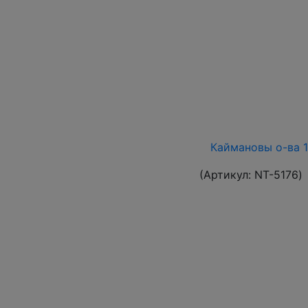
Каймановы о-ва 19
(Артикул:
NT-5176
)