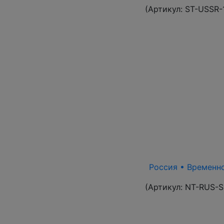
(Артикул:
ST-USSR-
Россия • Временно
(Артикул:
NT-RUS-S