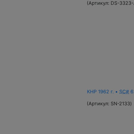
(Артикул:
DS-3323
КНР 1962 г. •
SC#
62
(Артикул:
SN-2133
)