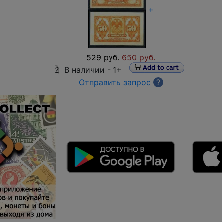
+
529 руб.
650 руб.
2
В наличии -
1+
Отправить запрос
?