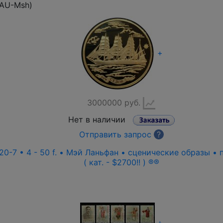
-AU-Msh
)
+
3000000 руб.
Нет в наличии
Отправить запрос
?
0-7 • 4 - 50 f. • Мэй Ланьфан • сценические образы • 
( кат. - $2700!! ) ®®
+