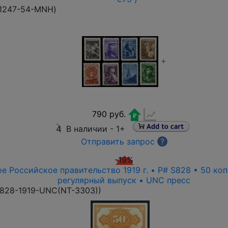
1247-54-MNH
)
+
790 руб.
4
В наличии -
1+
Отправить запрос
?
-19%
е Российское правительство 1919 г. • P# S828 • 50 ко
регулярный выпуск • UNC пресс
828-1919-UNC(NT-3303)
)