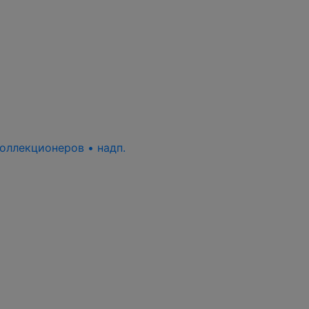
 коллекционеров • надп.