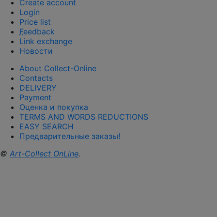
Create account
Login
Price list
F
eedback
Link exchange
Новости
About Collect-Online
Contacts
DELIVERY
Payment
Оценка и покупка
TERMS AND WORDS REDUCTIONS
EASY SEARCH
Предварительные заказы!
©
Art-Collect OnLine
.