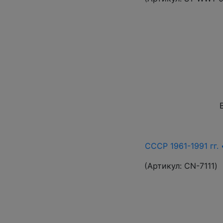
СССР 1961-1991 гг. 
(Артикул:
СN-7111
)