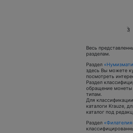
3
Весь представленн
разделам.
Раздел
«Нумизмати
здесь Вы можете к
посмотреть интер
Раздел классифици
обращение монеты 
типам.
Для классификации
каталоги Krauze, д
каталог под редакц
Раздел
«Филателия
классифицированны