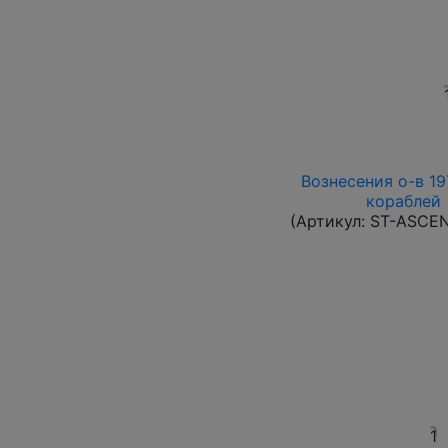
Вознесения о-в 197
кораблей 
(Артикул:
ST-ASCE
1