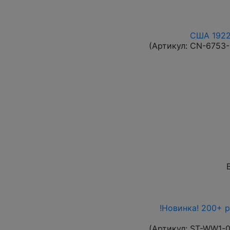
США 1922 
(Артикул:
CN-6753
!Новинка! 200+ 
(Артикул:
ST-WW1-