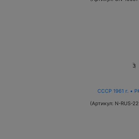
3
СССР 1961 г. • P
(Артикул:
N-RUS-22