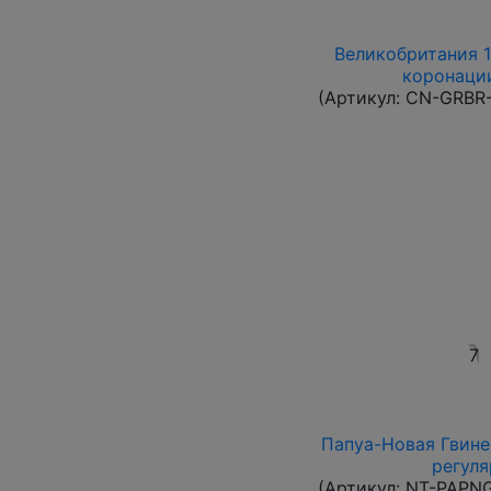
Великобритания 1
коронации
(Артикул:
CN-GRBR-
7
Папуа-Новая Гвинея
регуля
(Артикул:
NT-PAPN