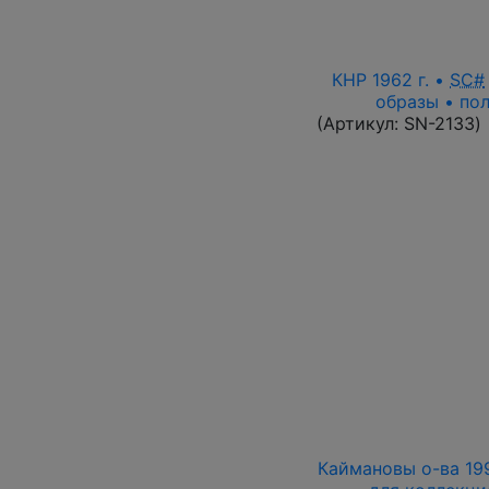
КНР 1962 г. •
SC#
образы • пол
(Артикул:
SN-2133
)
Каймановы о-ва 1996