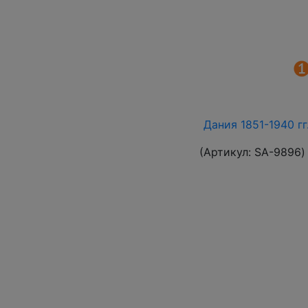
Дания 1851-1940 г
(Артикул:
SA-9896
)