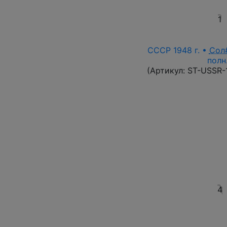
1
СССР 1948 г. •
Сол
полн
(Артикул:
ST-USSR-
4