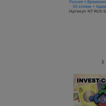
Россия • Временное
50 копеек • Адми
(Артикул:
NT-RUS-S
2