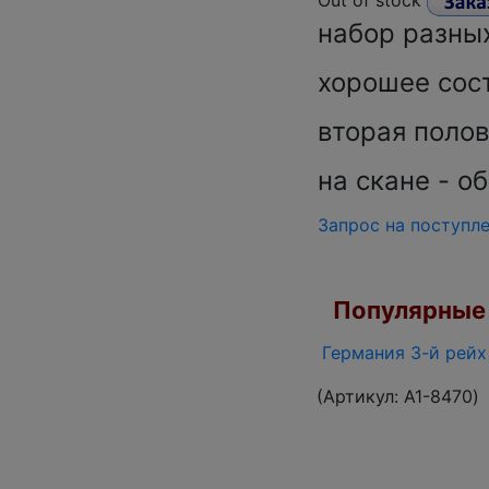
Out of stock
набор разны
хорошее сост
вторая полов
на скане - о
Запрос на поступл
Популярные 
Германия 3-й рейх 
(Артикул:
A1-8470
)