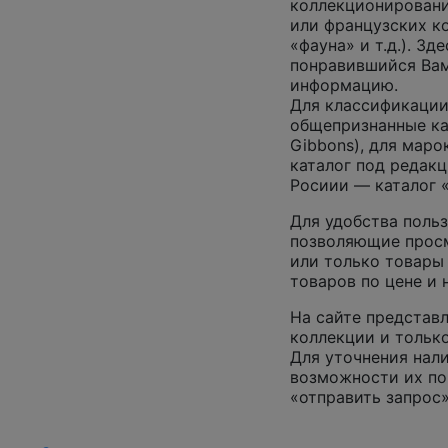
коллекционировани
или французских к
«фауна» и т.д.). З
понравившийся Вам
информацию.
Для классификации
общепризнанные ката
Gibbons), для маро
каталог под редакц
Росиии — каталог 
Для удобства польз
позволяющие просм
или только товары
товаров по цене и
На сайте представл
коллекции и только
Для уточнения нал
возможности их по
«отправить запрос»