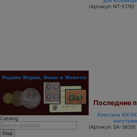
для коллекци
(Артикул:
NT-5176
)
Последние по
Классика XIX-XX
Catalog
иностран
(Артикул:
SA-3629
)