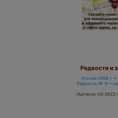
Редкости и э
Россия 2008 г. •
Редкость № 1!! • о
(Артикул:
US-2622-