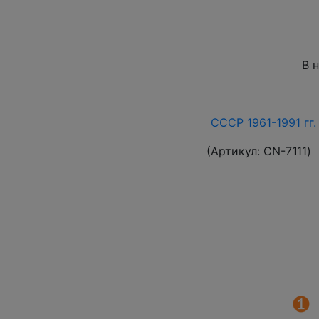
В 
СССР 1961-1991 гг.
(Артикул:
СN-7111
)