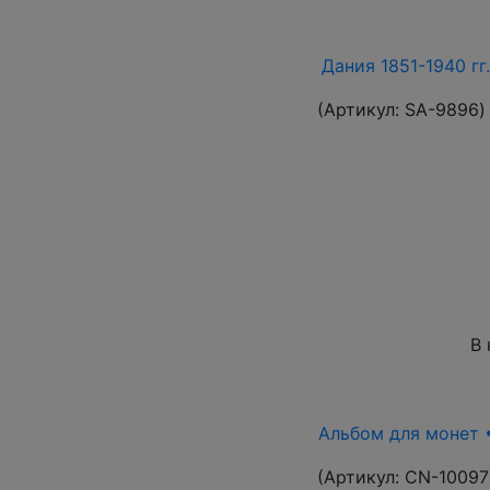
Дания 1851-1940 гг
(Артикул:
SA-9896
)
В 
Альбом для монет •
(Артикул:
CN-10097