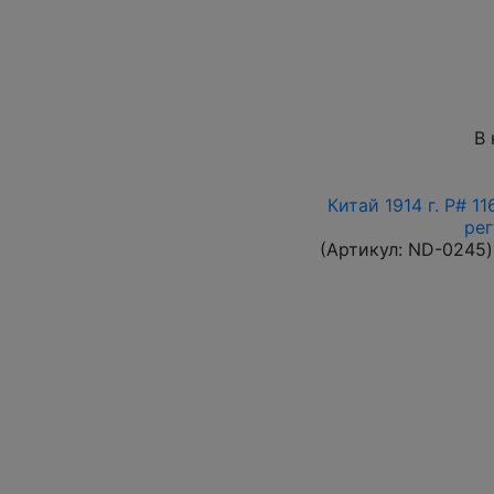
В 
Китай 1914 г. P# 1
ре
(Артикул:
ND-0245
)