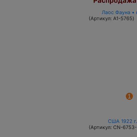
Распродажа
Лаос Фауна • 
(Артикул:
A1-5765
)
США 1922 г.
(Артикул:
CN-6753