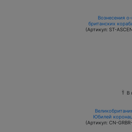
Вознесения о-в
британских корабл
(Артикул:
ST-ASCE
1
В
Великобритания
Юбилей коронац
(Артикул:
CN-GRBR-