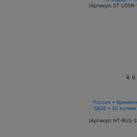
(Артикул:
ST-USSR-
4
В
Россия • Временн
S828 • 50 копеек
(Артикул:
NT-RUS-S