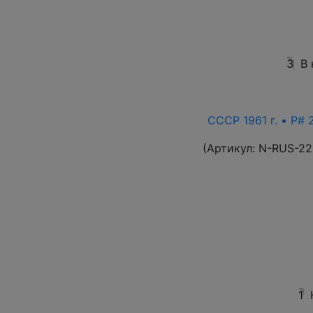
3
В
СССР 1961 г. • P# 
(Артикул:
N-RUS-22
1