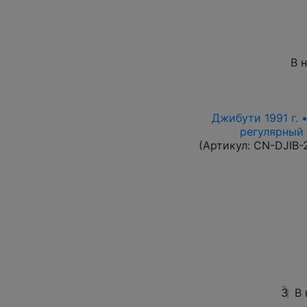
В 
Джибути 1991 г. 
регулярный в
(Артикул:
CN-DJIB-
3
В