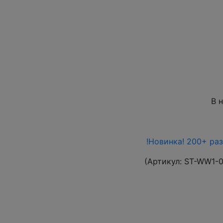
В 
!Новинка! 200+ ра
(Артикул:
ST-WW1-