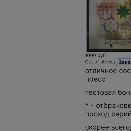
1000 руб.
Out of stock
отличное сос
пресс
тестовая бон
* - отбраков
проход сери
скорее всего