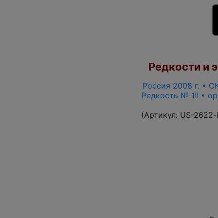
Редкости и э
Россия 2008 г. • СК
Редкость № 1!! • о
(Артикул:
US-2622-