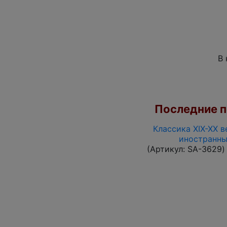
В 
Последние по
Классика XIX-XX в
иностранны
(Артикул:
SA-3629
)