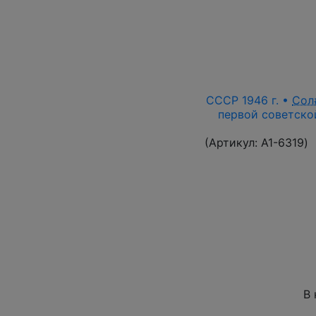
СССР 1946 г. •
Сол
первой советской
(Артикул:
A1-6319
)
В 