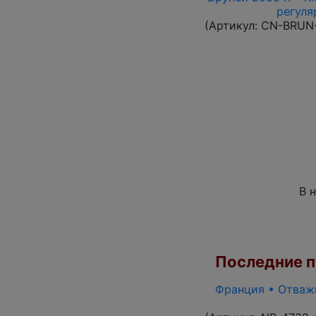
регуля
(Артикул:
CN-BRUN
В 
Последние по
Франция • Отважн