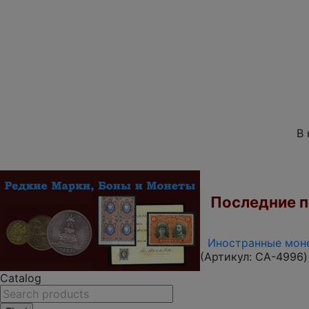
В 
Последние по
Иностранные моне
(Артикул:
CA-4996
)
Catalog