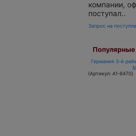
компании, о
поступал..
Запрос на поступл
Популярные 
Германия 3-й рейх
(Артикул:
A1-8470
)