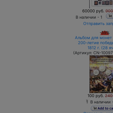
60000 руб.
900
В наличии -
1
Отправить зап
-59%
Альбом для монет 
200-летие побед
1812 г. (28 я
(Артикул:
CN-10097
100 руб.
240
1
В наличии 