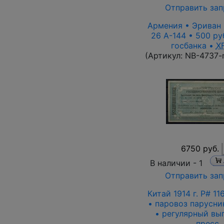
Отправить зап
Армения • Эриван 1
26 A-144 • 500 ру
госбанка •
X
(Артикул:
NB-4737-
6750 руб.
В наличии -
1
Отправить зап
Китай 1914 г. P# 11
• паровоз парусни
• регулярный вы
пресс