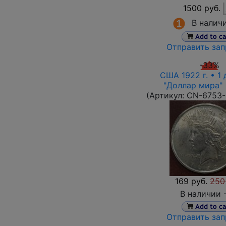
1500 руб.
В налич
Отправить зап
-33%
США 1922 г. • 1 
"Доллар мира" 
(Артикул:
CN-6753
169 руб.
250
В наличии 
Отправить зап