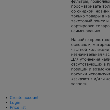
фильтры, позволя
просматривать тол
со скидкой, новинк
только товары в на
текстовый поиск и
сортировки товаро
наименованию.
На сайте представл
основном, материа
частной коллекции
незначительная час
Для уточнения нал
отсутствующих в 
позиций и возможн
покупки используй
«заказать» и/или «
запрос».
Create account
Login
Price list