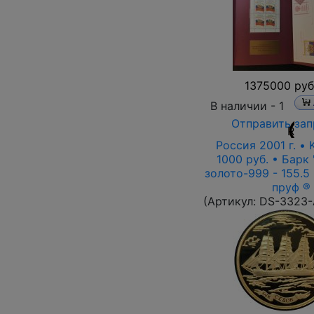
1375000 руб
В наличии -
1
Отправить зап
R
Россия 2001 г. •
1000 руб. • Барк 
золото-999 - 155.5 
пруф ®
(Артикул:
DS-3323