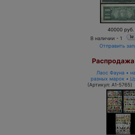
40000 руб.
В наличии -
1
Отправить зап
Распродажа
Лаос Фауна • н
разных марок •
U
(Артикул:
A1-5765
)