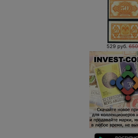
529 руб.
650
2
В наличии
Отправить зап