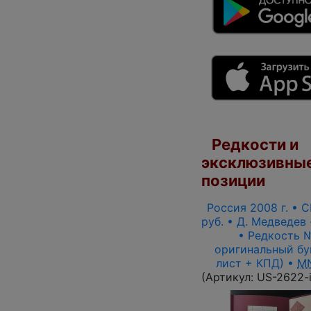
Редкости и
эксклюзивны
позиции
Россия 2008 г. • С
руб. • Д. Медведев
• Редкость № 
оригинальный бу
лист + КПД) •
M
(Артикул:
US-2622-