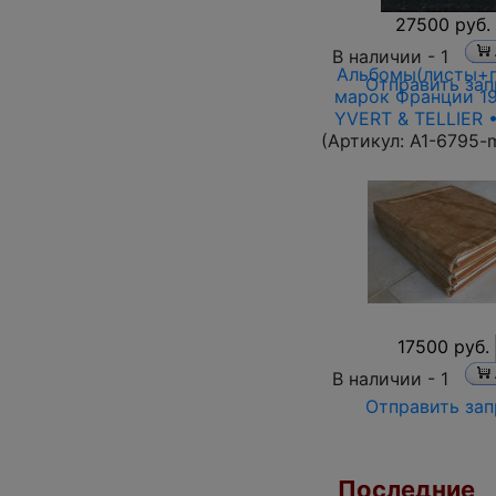
27500 руб.
В наличии -
1
Альбомы(листы+п
Отправить зап
марок Франции 19
YVERT & TELLIER •
(Артикул:
A1-6795-
17500 руб.
В наличии -
1
Отправить зап
Последние