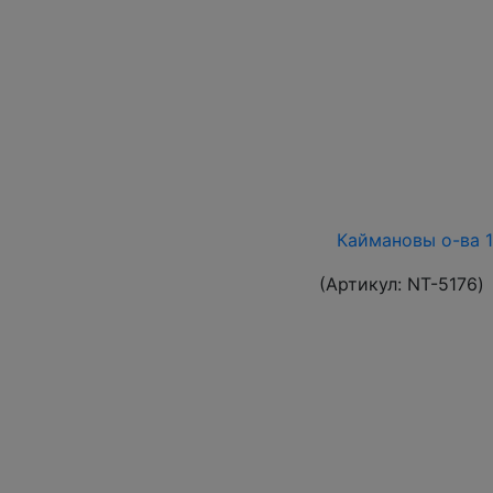
Каймановы о-ва 19
(Артикул:
NT-5176
)