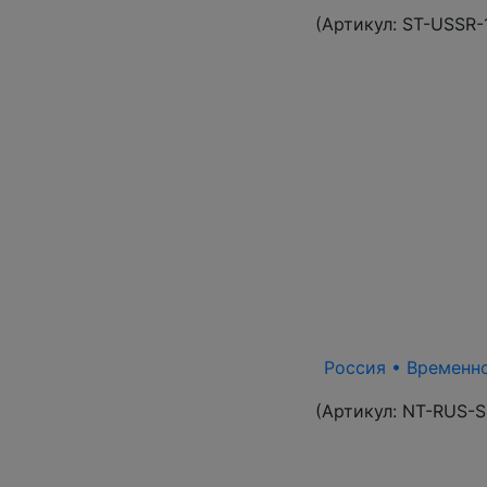
(Артикул:
ST-USSR-
Россия • Временно
(Артикул:
NT-RUS-S