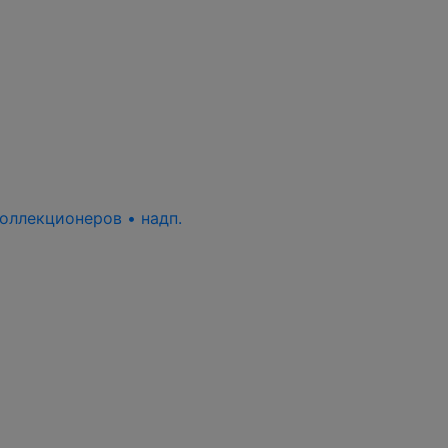
 коллекционеров • надп.