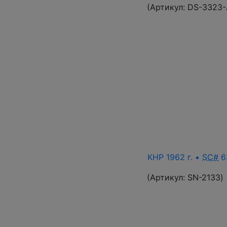
(Артикул:
DS-3323
КНР 1962 г. •
SC#
62
(Артикул:
SN-2133
)