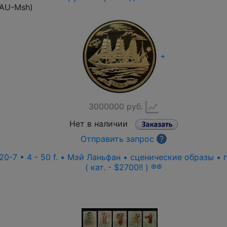
-AU-Msh
)
+
3000000 руб.
Нет в наличии
Отправить запрос
?
0-7 • 4 - 50 f. • Мэй Ланьфан • сценические образы • 
( кат. - $2700!! ) ®®