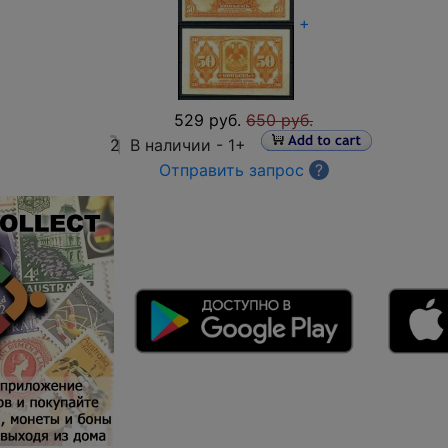
+
529 руб.
650 руб.
2
В наличии -
1+
Отправить запрос
?