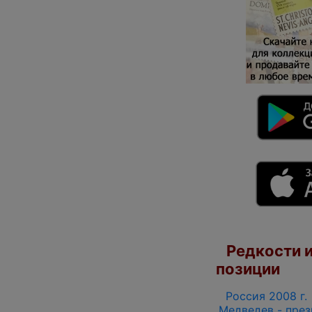
Редкости и
позиции
Россия 2008 г. 
Медведев - през