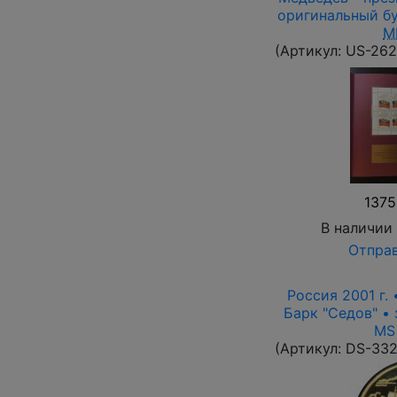
оригинальный бу
M
(Артикул:
US-262
1375
В наличии
Отправ
Россия 2001 г. 
Барк "Седов" • 
MS
(Артикул:
DS-33