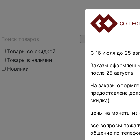
Товары со скидкой
С 16 июля до 25 авг
Товары в наличии
Заказы оформленны
Новинки
после 25 августа
На заказы оформлен
предоставлена допо
скидка)
цены на монеты из 
все вопросы пожалу
общение по телефо