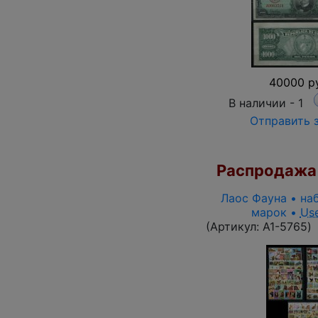
40000 р
В наличии -
1
Отправить 
Распродажа
Лаос Фауна • на
марок •
Us
(Артикул:
A1-5765
)