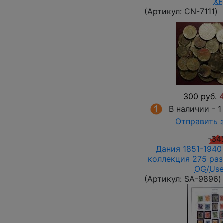
XF
(Артикул:
СN-7111
)
300 руб.
4
В наличии -
1
Отправить 
-34
Дания 1851-1940 
коллекция 275 ра
OG
/
Us
(Артикул:
SA-9896
)