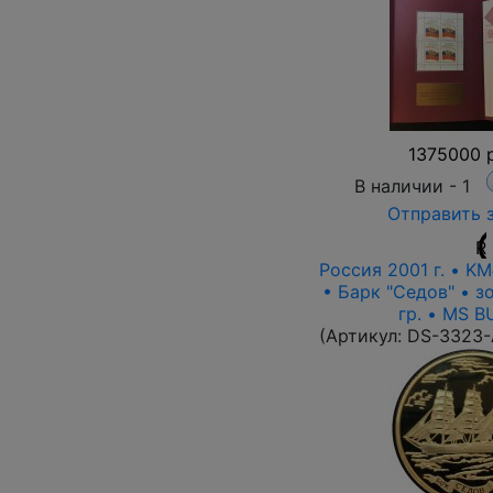
1375000 р
В наличии -
1
Отправить 
R
Россия 2001 г. • KM
• Барк "Седов" • з
гр. • MS B
(Артикул:
DS-3323