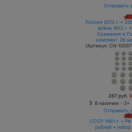
Отправить 
-47
Россия 2012 г. • 2
войне 1812 г. •
Сражения и П
комплект 26 м
(Артикул:
CN-10097
267 руб.
5
3
В наличии -
3+
Отправить 
-58
СССР 1961 г. • P#
рублей • набор 