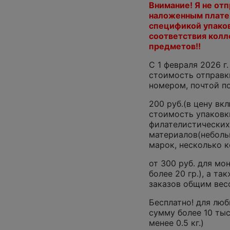
Внимание! Я не от
наложенным платеж
спецификой упаков
соответствия кол
предметов!!
C 1 февраля 2026 г
стоимость отправки
номером, почтой п
200 руб.(в цену вк
стоимость упаковк
филателистических
материалов(неболь
марок, несколько ко
от 300 руб. для м
более 20 гр.), а та
заказов общим весо
Бесплатно! для люб
сумму более 10 тыс
менее 0.5 кг.)