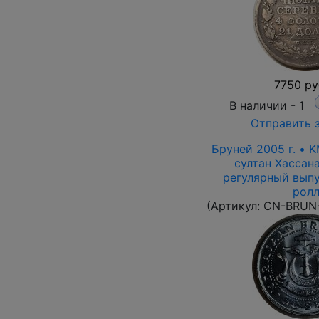
7750 ру
В наличии -
1
Отправить 
Бруней 2005 г. • K
султан Хассан
регулярный выпу
ролл
(Артикул:
CN-BRUN