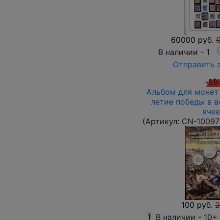
60000 руб.
В наличии -
1
Отправить 
-59
Альбом для монет 
летие победы в во
ячее
(Артикул:
CN-10097
100 руб.
2
1
В наличии -
10+