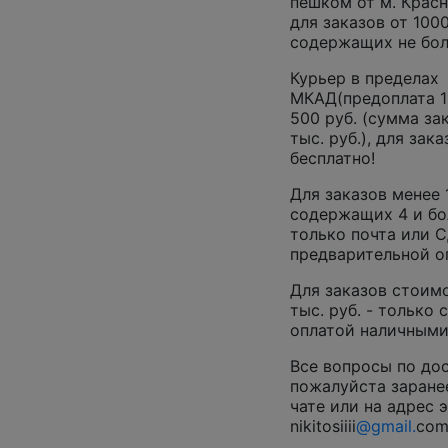
пешком от м. Крас
для заказов от 1000
содержащих не боле
Курьер в пределах
МКАД(предоплата 1
500 руб. (сумма зак
тыс. руб.), для зака
бесплатно!
Для заказов менее 1
содержащих 4 и бо
только почта или 
предварительной о
Для заказов стоим
тыс. руб. - только
оплатой наличными
Все вопросы по до
пожалуйста заранее
чате или на адрес э
nikitosiiii
@gmail.
co