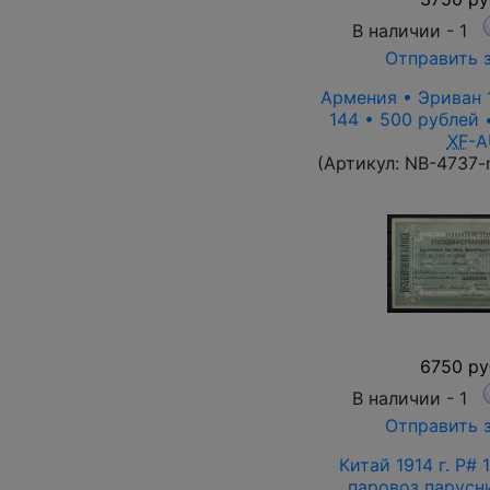
В наличии -
1
Отправить 
Армения • Эриван 1
144 • 500 рублей 
XF
-A
(Артикул:
NB-4737-
6750 ру
В наличии -
1
Отправить 
Китай 1914 г. P# 
паровоз парусн