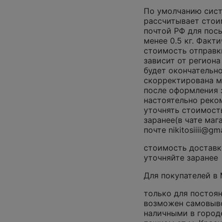
По умолчанию сис
рассчитывает стои
почтой РФ для пос
менее 0.5 кг. Факт
стоимость отправк
зависит от региона
будет окончательно
скорректирована 
после оформления 
настоятельно реко
уточнять стоимост
заранее(в чате мага
почте nikitosiiii@gm
стоимость доставк
уточняйте заранее
Для покупателей в
только для постоян
возможен самовыво
наличными в город