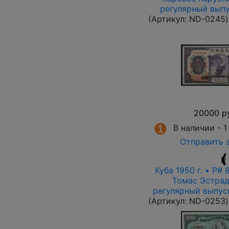
регулярный выпу
(Артикул:
ND-0245
)
20000 р
В наличии -
1
Отправить 
R
Куба 1950 г. • P# 
Томас Эстрад
регулярный выпус
(Артикул:
ND-0253
)