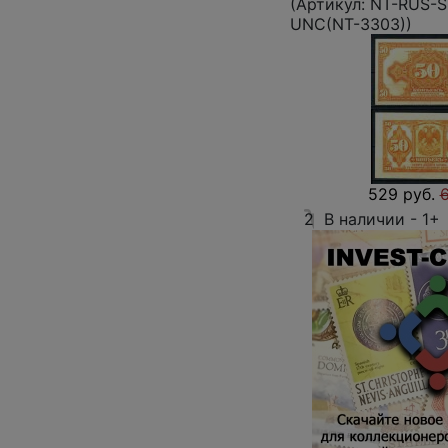
(Артикул:
NT-RUS-S
UNC(NT-3303)
)
529 руб.
6
2
В наличии -
1+
Отправить 