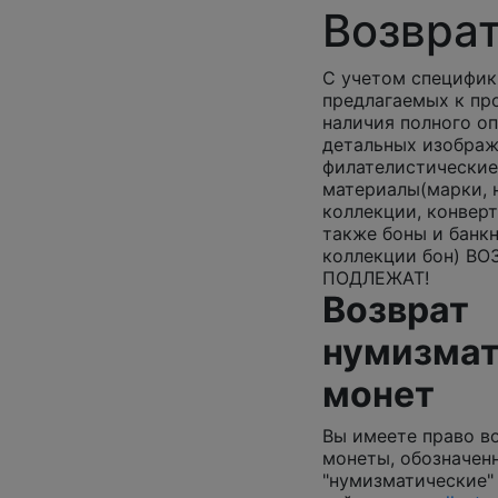
Возвра
С учетом специфик
предлагаемых к пр
наличия полного о
детальных изображ
филателистические
материалы(марки, 
коллекции, конверт
также боны и банк
коллекции бон) ВО
ПОДЛЕЖАТ!
Возврат
нумизмат
монет
Вы имеете право в
монеты, обозначен
"нумизматические"