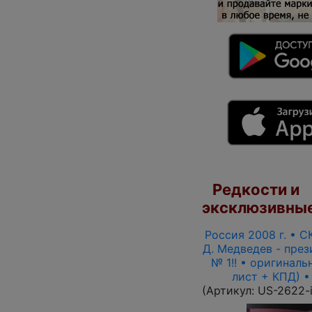
Редкости и
эксклюзивные
Россия 2008 г. • СК
Д. Медведев - през
№ 1!! • оригиналь
лист + КПД) 
(Артикул:
US-2622-