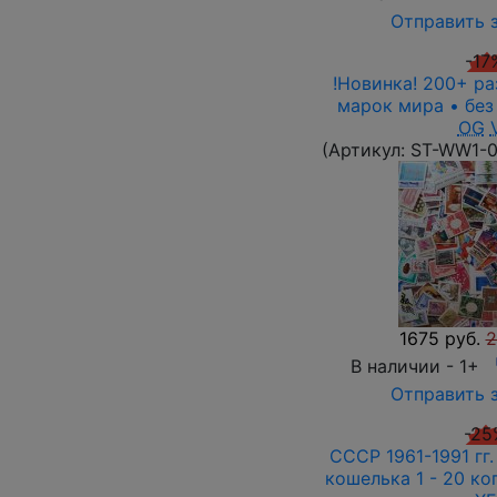
Отправить 
-17
!Новинка! 200+ ра
марок мира • без
OG
(Артикул:
ST-WW1-
1675 руб.
2
В наличии -
1+
Отправить 
-25
СССР 1961-1991 гг.
кошелька 1 - 20 коп