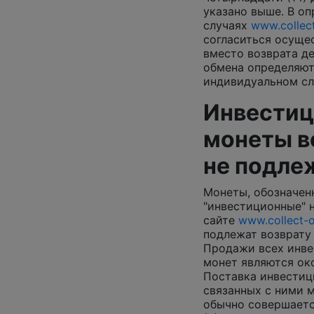
указано выше. В о
случаях
www.collect
согласиться осуще
вместо возврата де
обмена определяют
индивидуальном сл
Инвести
монеты в
не подле
Монеты, обозначен
"инвестиционные" 
сайте
www.collect-o
подлежат возврату 
Продажи всех инв
монет являются ок
Поставка инвестиц
связанных с ними 
обычно совершаетс