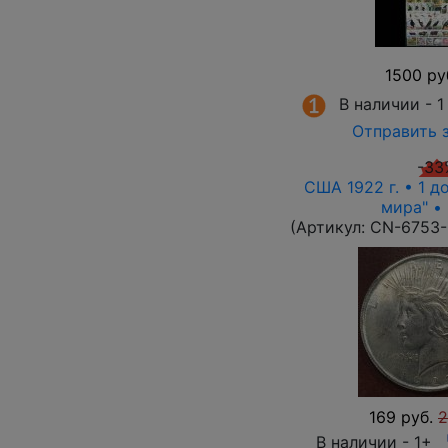
1500 ру
В наличии -
1
Отправить 
-33
США 1922 г. • 1 д
мира" •
(Артикул:
CN-6753
169 руб.
2
В наличии -
1+