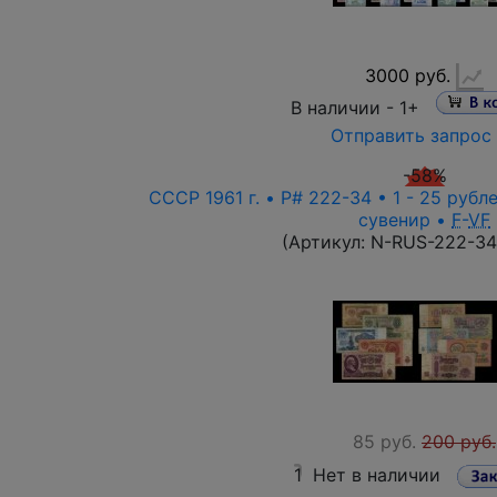
3000 руб.
В наличии -
1+
Отправить запрос
-58%
СССР 1961 г. • P# 222-34 • 1 - 25 рубле
сувенир •
F
-
VF
(Артикул:
N-RUS-222-34
85 руб.
200 руб.
1
Нет в наличии