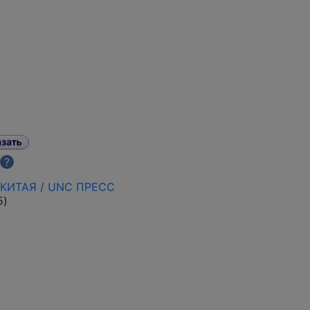
?
КИТАЯ / UNC ПРЕСС
5
)