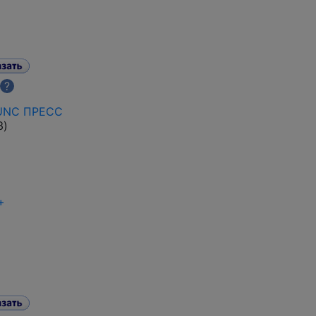
?
 UNC ПРЕСС
3
)
+