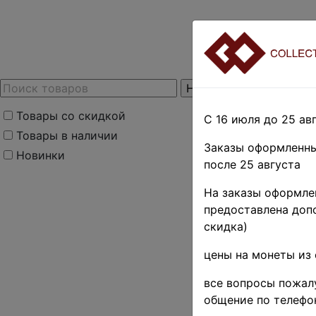
Товары со скидкой
С 16 июля до 25 авг
Товары в наличии
Заказы оформленны
Новинки
после 25 августа
На заказы оформлен
предоставлена допо
скидка)
цены на монеты из 
все вопросы пожалу
общение по телефо