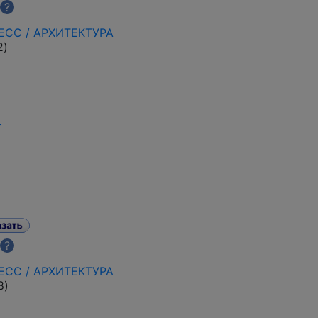
?
ЕСС / АРХИТЕКТУРА
2
)
+
?
ЕСС / АРХИТЕКТУРА
8
)