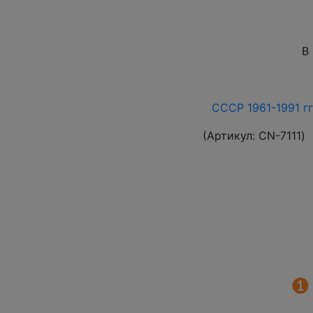
В
СССР 1961-1991 гг
(Артикул:
СN-7111
)