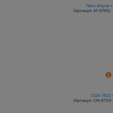
Лаос Фауна •
(Артикул:
A1-5765
)
США 1922 г
(Артикул:
CN-6753