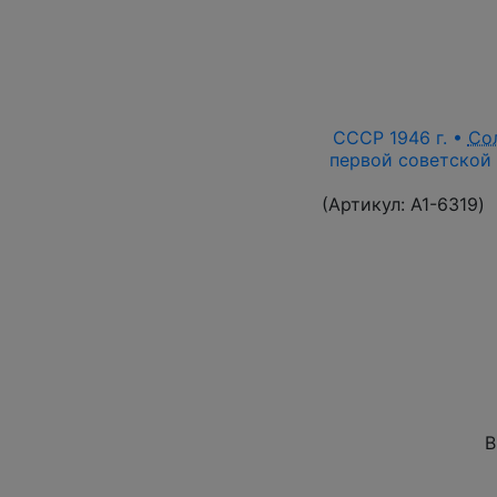
СССР 1946 г. •
Со
первой советской 
(Артикул:
A1-6319
)
В