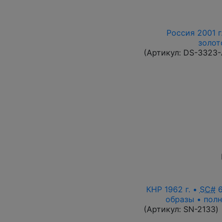
Россия 2001 г
золот
(Артикул:
DS-3323
КНР 1962 г. •
SC#
6
образы • полн
(Артикул:
SN-2133
)