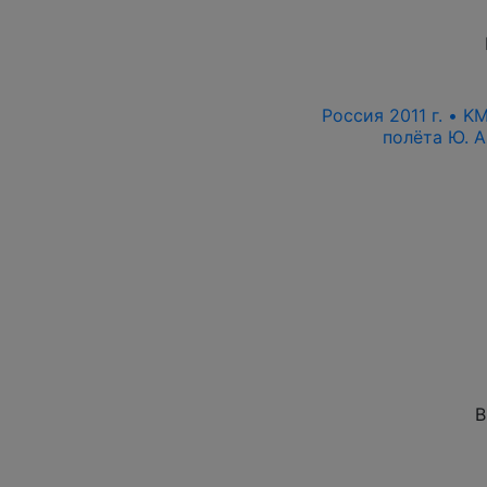
Россия 2011 г. • K
полёта Ю. А
В