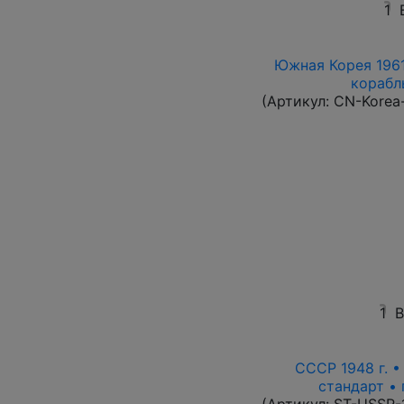
1
Южная Корея 1961
корабль
(Артикул:
CN-Korea
1
В
СССР 1948 г. 
стандарт • 