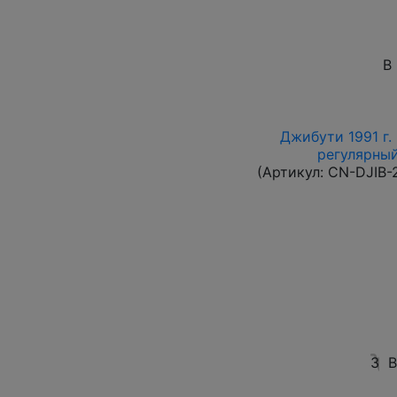
В
Джибути 1991 г.
регулярный 
(Артикул:
CN-DJIB-
3
В