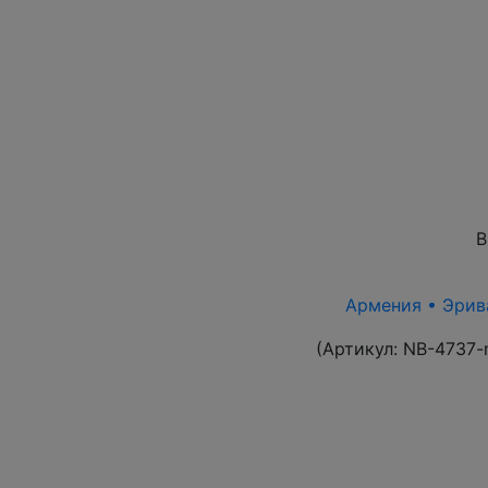
В
Армения • Эрива
(Артикул:
NB-4737-