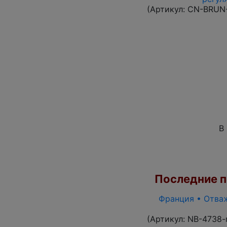
(Артикул:
CN-BRUN
В
Последние по
Франция • Отваж
(Артикул:
NB-4738-