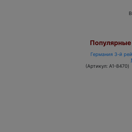
В
Популярные 
Германия 3-й рей
(Артикул:
A1-8470
)