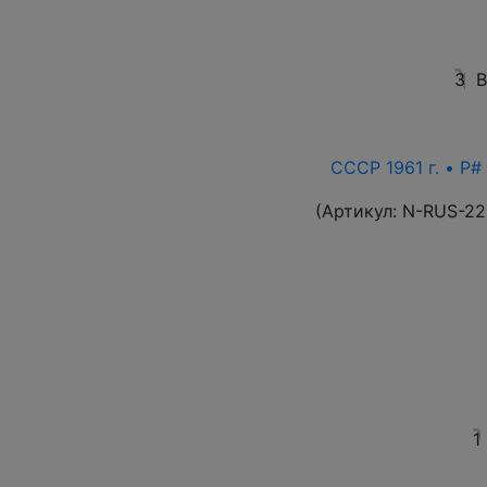
3
В
СССР 1961 г. • P#
(Артикул:
N-RUS-22
1