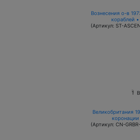
Вознесения о-в 1973
кораблей •
(Артикул:
ST-ASCE
1
В
Великобритания 19
коронации 
(Артикул:
CN-GRBR-