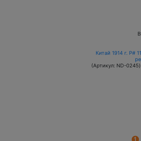
В
Китай 1914 г. P# 
ре
(Артикул:
ND-0245
)