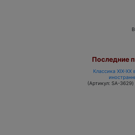
В
Последние по
Классика XIX-XX 
иностранн
(Артикул:
SA-3629
)