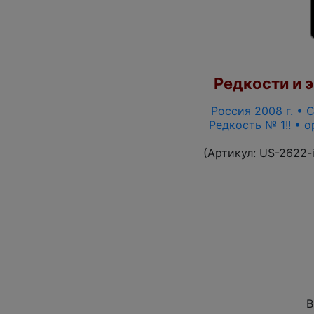
Редкости и э
Россия 2008 г. • С
Редкость № 1!! • 
(Артикул:
US-2622-
В