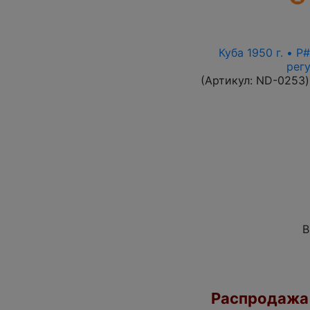
Куба 1950 г. • 
рег
(Артикул:
ND-0253
)
В
Распродажа