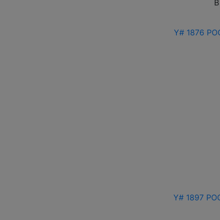
В
Y# 1876 РО
Y# 1897 РО