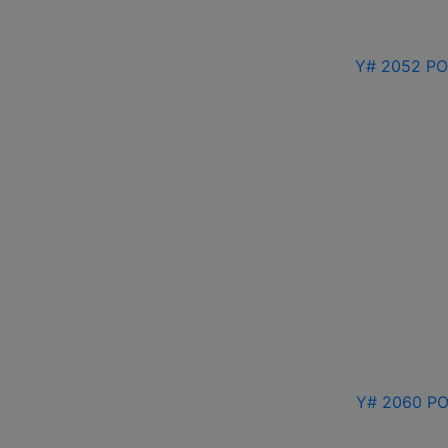
Y# 2052 РО
Y# 2060 РО