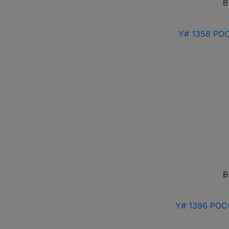
В
Y# 1358 РОС
В
Y# 1396 РОСС