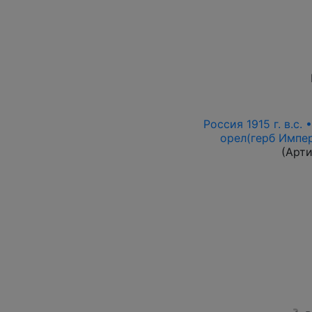
Россия 1915 г. в.с.
орел(герб Импер
(Арт