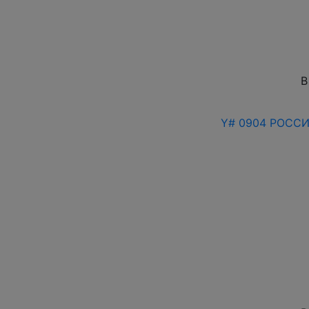
В
Y# 0904 РОССИЯ