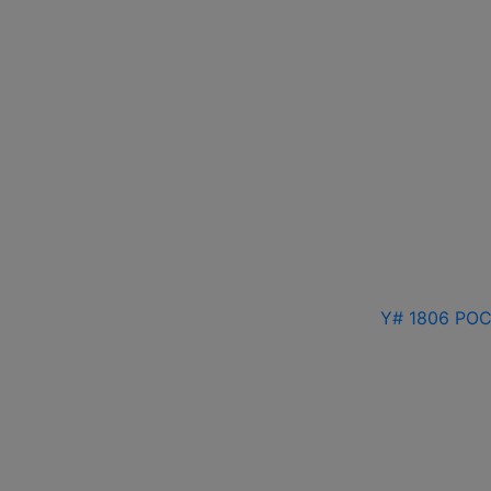
Y# 1806 РОС