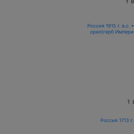
1
В
Россия 1915 г. в.с.
орел(герб Импери
1
Россия 1713 г