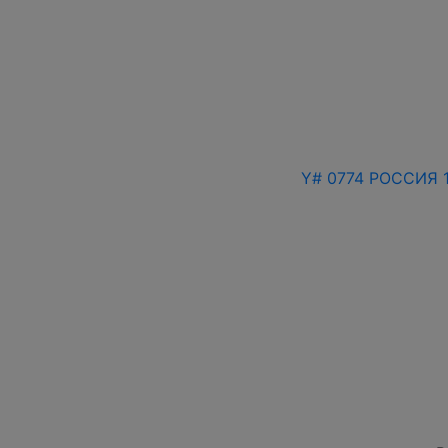
Y# 0774 РОССИЯ 1