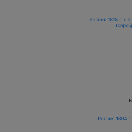
Россия 1818 г. с.п
(сереб
В
Россия 1894 г.