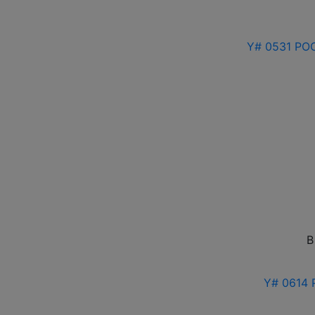
Y# 0531 РОС
В
Y# 0614 