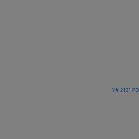
Y# 2121 РО