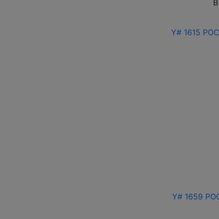
В
Y# 1615 РОС
Y# 1659 РОС