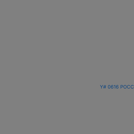
Y# 0616 РОССИ