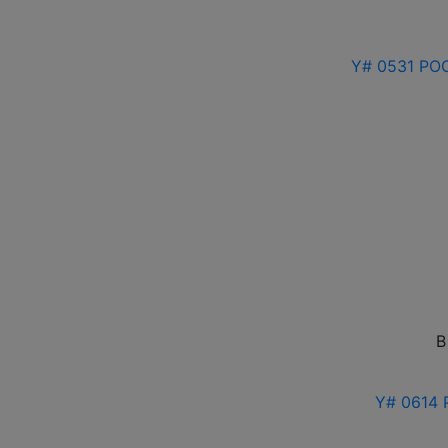
Y# 0531 РОС
В
Y# 0614 