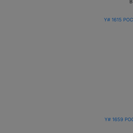
В
Y# 1615 РОС
Y# 1659 РОС