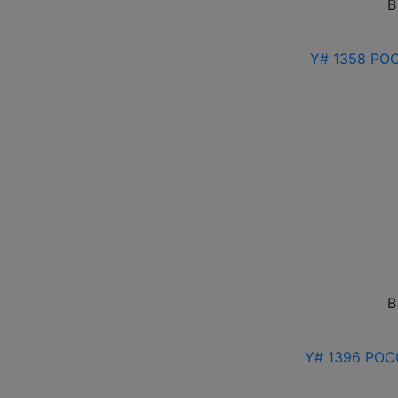
В
Y# 1358 РОС
В
Y# 1396 РОСС