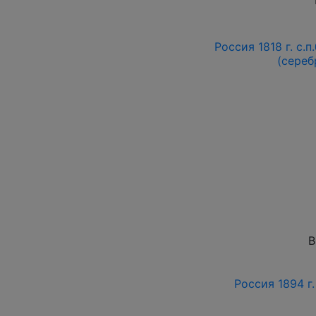
Россия 1818 г. с.п
(сереб
В
Россия 1894 г.