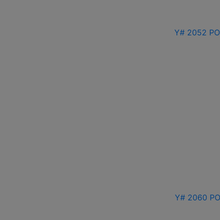
Y# 2052 РО
Y# 2060 РО