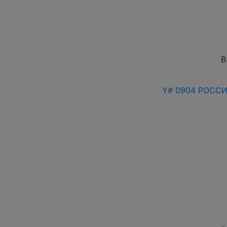
В
Y# 0904 РОССИЯ