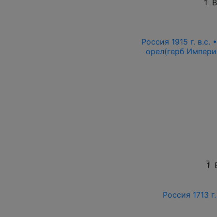
1
В
Россия 1915 г. в.с.
орел(герб Импери
1
Россия 1713 г