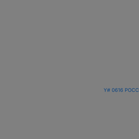
Y# 0616 РОССИ