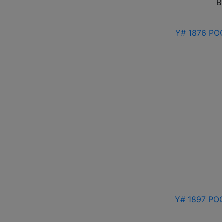
В
Y# 1876 РО
Y# 1897 РО