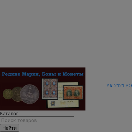
Y# 2121 РО
Каталог