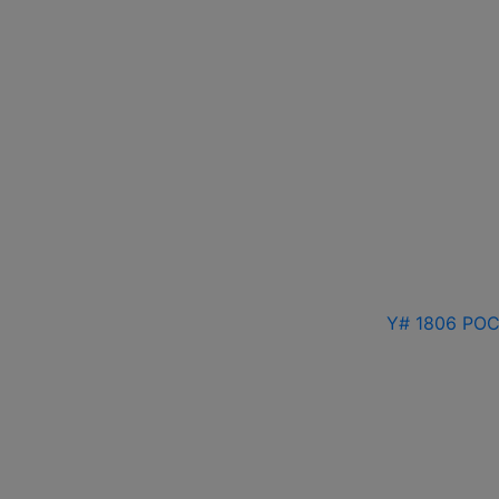
Y# 1806 РОС