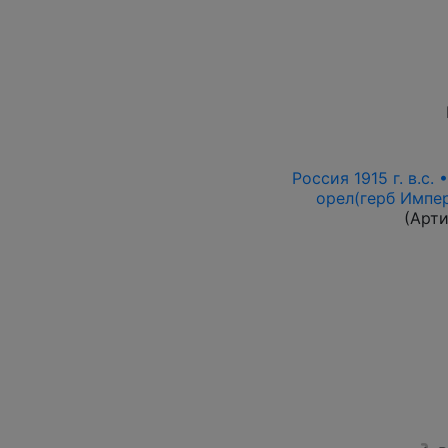
Россия 1915 г. в.с.
орел(герб Импер
(Арт