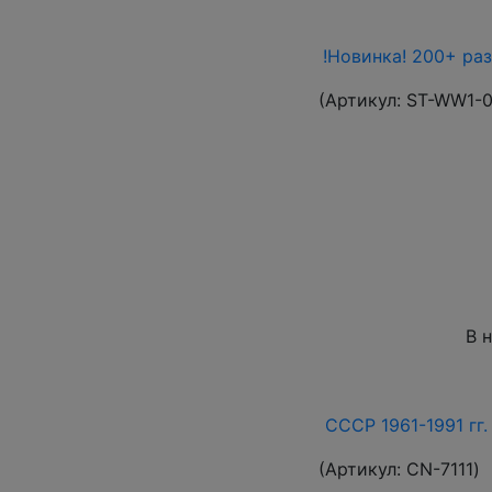
!Новинка! 200+ ра
(Артикул:
ST-WW1-
В 
СССР 1961-1991 гг.
(Артикул:
СN-7111
)