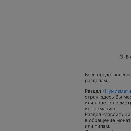
3
В
Весь представленн
разделам.
Раздел
«Нумизмати
стран, здесь Вы м
или просто посмот
информацию.
Раздел классифици
в обращение монеты
или типам.