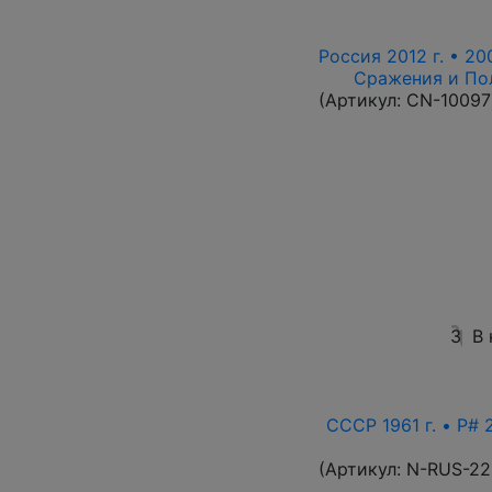
Россия 2012 г. • 20
Сражения и По
(Артикул:
CN-10097
3
В
СССР 1961 г. • P# 
(Артикул:
N-RUS-22