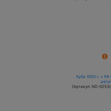
Куба 1950 г. • P
регу
(Артикул:
ND-0253
)