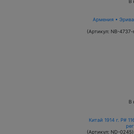
В 
Армения • Эриван
(Артикул:
NB-4737-
В 
Китай 1914 г. P# 1
ре
(Артикул:
ND-0245
)