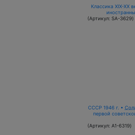
Классика XIX-XX в
иностранны
(Артикул:
SA-3629
)
СССР 1946 г. •
Сол
первой советской
(Артикул:
A1-6319
)