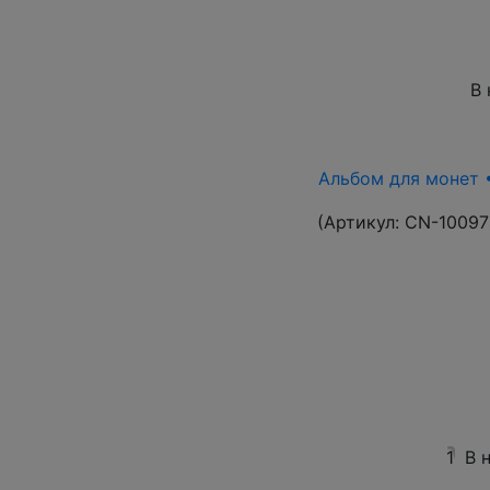
В 
Альбом для монет •
(Артикул:
CN-10097
1
В 