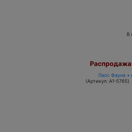
В 
Распродажа
Лаос Фауна • 
(Артикул:
A1-5765
)