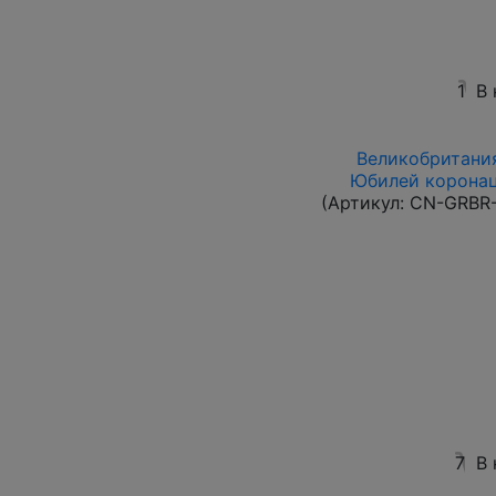
1
В
Великобритания
Юбилей коронац
(Артикул:
CN-GRBR-
7
В 