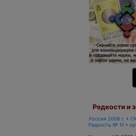
Редкости и э
Россия 2008 г. • СК
Редкость № 1!! • о