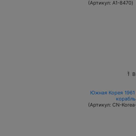
(Артикул:
A1-8470
)
1
В
Южная Корея 1961 
корабль 
(Артикул:
CN-Korea