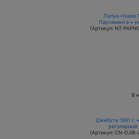
Папуа-Новая Г
Парламента • р
(Артикул:
NT-PAPN
В 
Джибути 1991 г. 
регулярный в
(Артикул:
CN-DJIB-