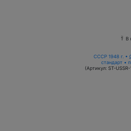
1
В
СССР 1948 г. •
стандарт • п
(Артикул:
ST-USSR-