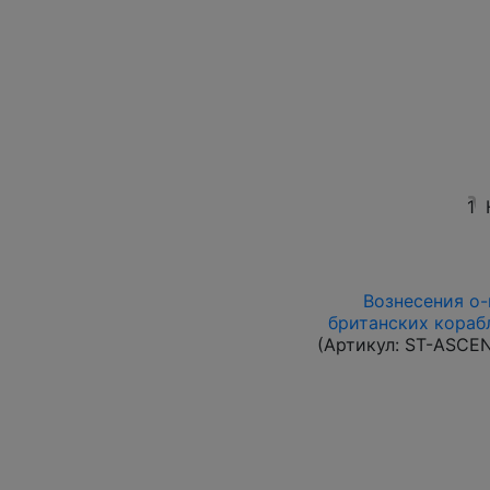
1
Вознесения о-в
британских корабл
(Артикул:
ST-ASCE