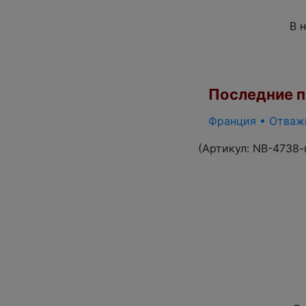
В 
Последние по
Франция • Отважн
(Артикул:
NB-4738-