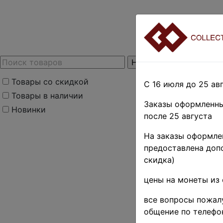
Товары со скидкой
С 16 июля до 25 авг
Товары в наличии
Заказы оформленны
Новинки
после 25 августа
На заказы оформлен
предоставлена допо
скидка)
цены на монеты из 
все вопросы пожалу
общение по телефо