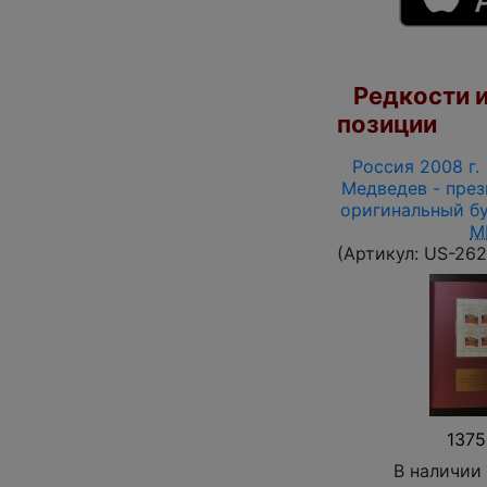
Редкости и
позиции
Россия 2008 г. 
Медведев - през
оригинальный бу
M
(Артикул:
US-262
1375
В наличии