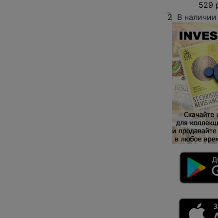
529 
2
В наличии
Отправ