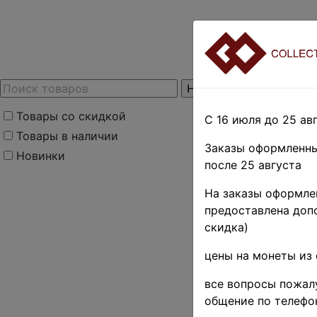
Товары со скидкой
С 16 июля до 25 авг
Товары в наличии
Заказы оформленны
Новинки
после 25 августа
На заказы оформлен
предоставлена допо
скидка)
цены на монеты из 
все вопросы пожалу
общение по телефо