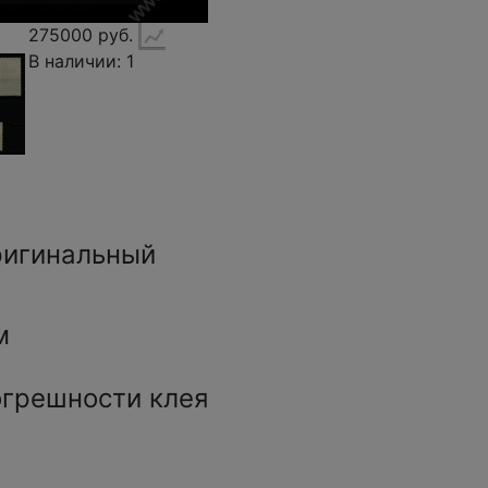
275000 руб.
В наличии: 1
ригинальный
м
,
грешности клея