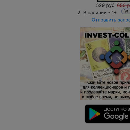
529 руб.
650 р
2
В наличии -
1+
Отправить запр