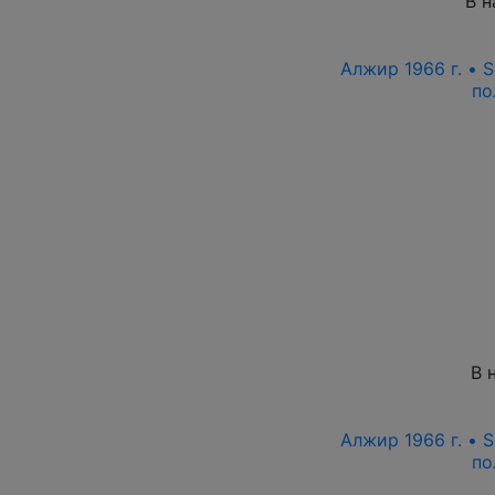
В н
Алжир 1966 г. • S
по
В 
Алжир 1966 г. • S
по