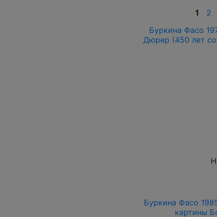
1
2
Буркина Фасо 197
Дюрер (450 лет со
Н
Буркина Фасо 1985
картины Б