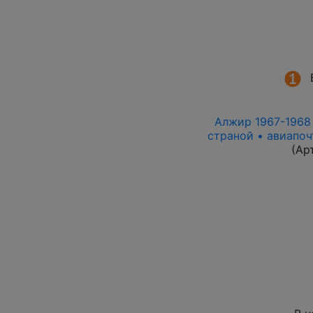
Алжир 1967-1968 г
страной • авиапоч
(Ар