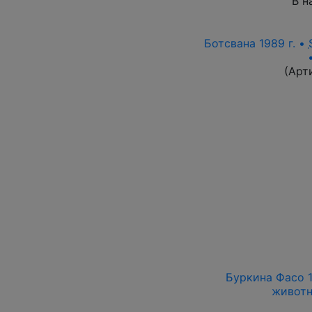
В н
Ботсвана 1989 г. •
(Арт
Буркина Фасо 19
животн