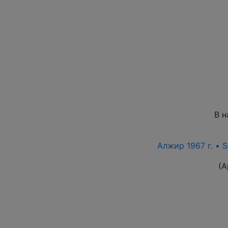
В н
Алжир 1967 г. • 
(А