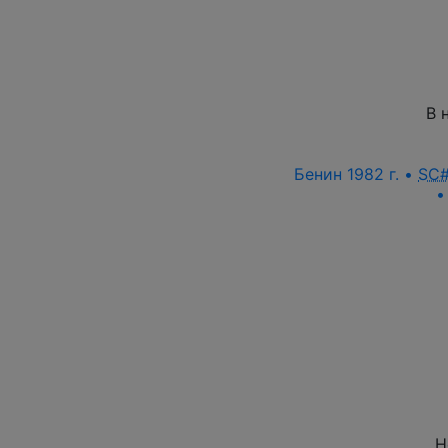
В 
Бенин 1982 г. •
SC
Н