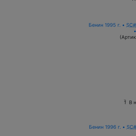
Бенин 1995 г. •
SC#
(Артик
1
В 
Бенин 1996 г. •
SC