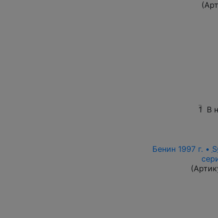
(Ар
1
В 
Бенин 1997 г. •
S
сер
(Артик