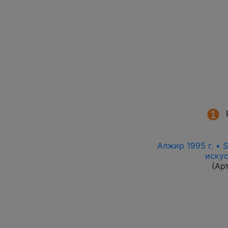
Алжир 1995 г. • 
искус
(Ар