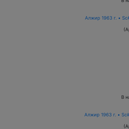
В н
Алжир 1963 г. • Sc
(А
В н
Алжир 1963 г. • Sc
(А