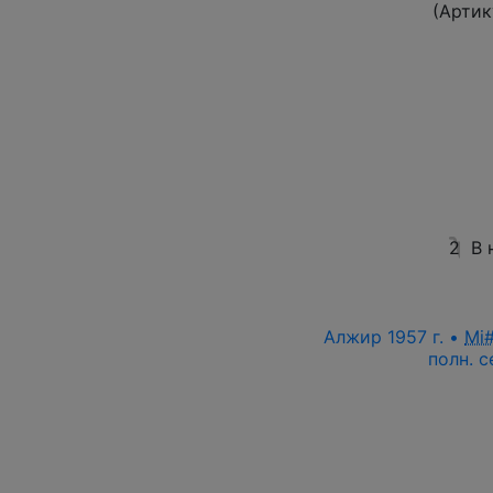
(Артик
2
В 
Алжир 1957 г. •
Mi
полн. 