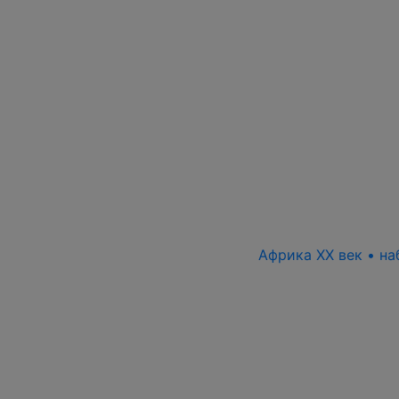
Африка XX век • на