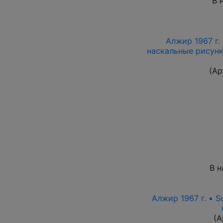
В 
Алжир 1967 г.
наскальные рисунк
(Ар
В н
Алжир 1967 г. • 
(А