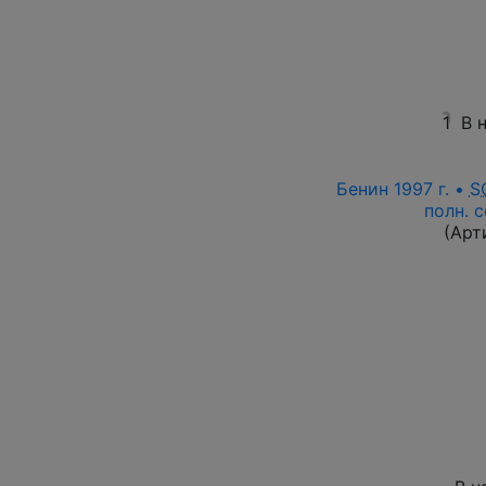
1
В 
Бенин 1997 г. •
S
полн. 
(Арт