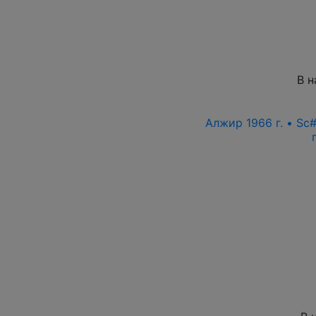
В н
Алжир 1966 г. • Sc