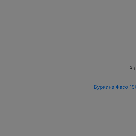
В 
Буркина Фасо 1964