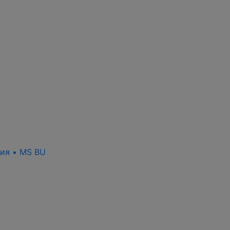
ния • MS BU