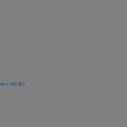
ия • MS BU