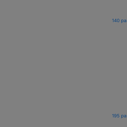
140 ра
195 ра