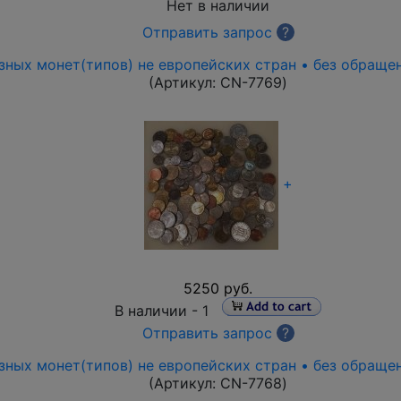
Нет в наличии
Отправить запрос
?
зных монет(типов) не европейских стран • без обраще
(Артикул:
CN-7769
)
+
5250 руб.
В наличии -
1
Отправить запрос
?
зных монет(типов) не европейских стран • без обраще
(Артикул:
CN-7768
)