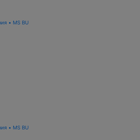
ния • MS BU
ния • MS BU