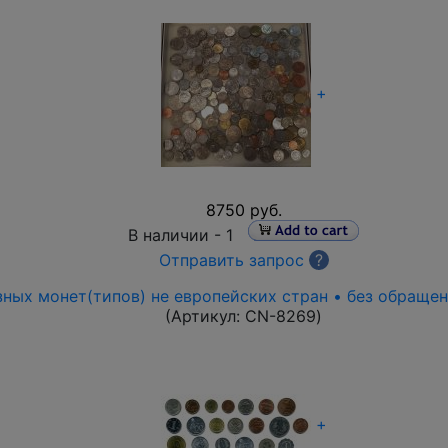
+
8750 руб.
В наличии -
1
Отправить запрос
?
зных монет(типов) не европейских стран • без обраще
(Артикул:
CN-8269
)
+