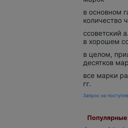
в основном 
количество ч
cсоветский а
в хорошем со
в целом, при
десятков ма
все марки ра
гг.
Запрос на поступл
Популярные 