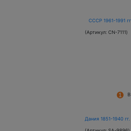
СССР 1961-1991 гг
(Артикул:
СN-7111
)
В
Дания 1851-1940 гг
(Артикул:
SA-9896
)