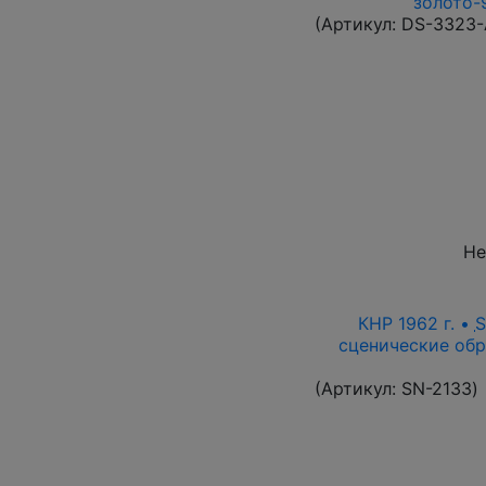
золото-9
(Артикул:
DS-3323
Не
КНР 1962 г. •
сценические обр
(Артикул:
SN-2133
)