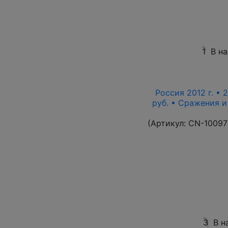
1
В н
Россия 2012 г. • 
руб. • Сражения 
(Артикул:
CN-10097
3
В н