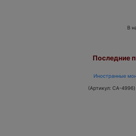
В н
Последние по
Иностранные мон
(Артикул:
CA-4996
)