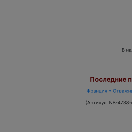
В н
Последние по
Франция • Отважны
(Артикул:
NB-4738-