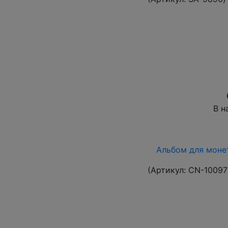
В н
Альбом для монет
(Артикул:
CN-10097