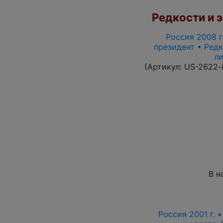
Редкости и э
Россия 2008 г.
президент • Редк
ли
(Артикул:
US-2622-
В н
Россия 2001 г. 