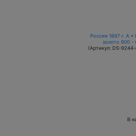
Россия 1897 г. А • 
золото 900 - 
(Артикул:
DS-9244-
В н