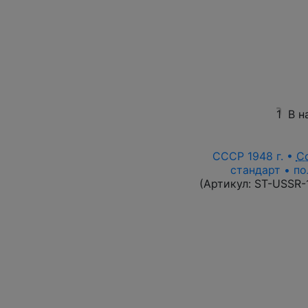
1
В н
СССР 1948 г. •
С
стандарт • по
(Артикул:
ST-USSR-