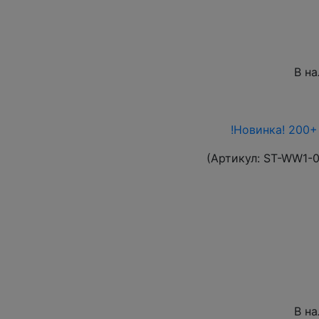
В н
!Новинка! 200+
(Артикул:
ST-WW1-
В н