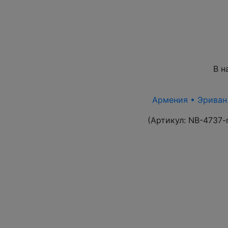
В н
Армения • Эриван 1
(Артикул:
NB-4737-