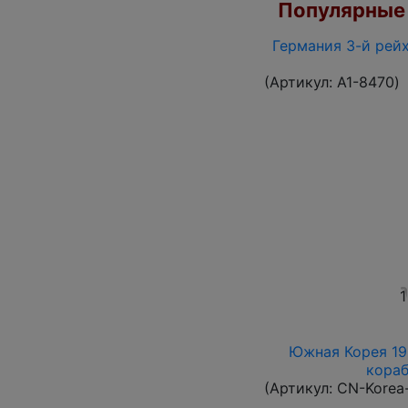
Популярные 
Германия 3-й рейх
(Артикул:
A1-8470
)
1
Южная Корея 196
кораб
(Артикул:
CN-Korea