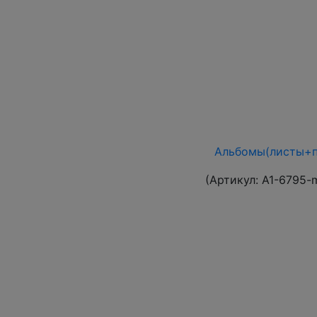
Альбомы(листы+п
(Артикул:
A1-6795-