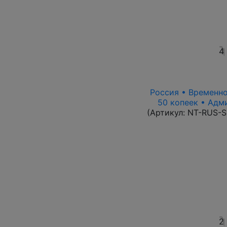
4
Россия • Временно
50 копеек • Адм
(Артикул:
NT-RUS-S
2