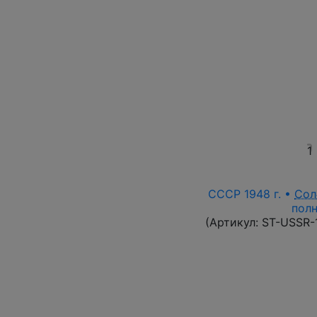
1
СССР 1948 г. •
Сол
полн
(Артикул:
ST-USSR-