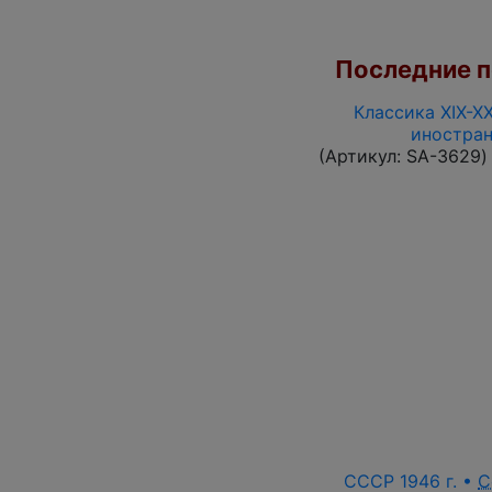
Последние по
Классика XIX-X
иностран
(Артикул:
SA-3629
)
СССР 1946 г. •
С