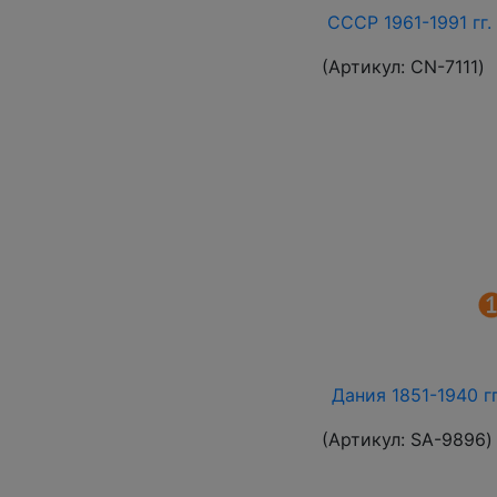
СССР 1961-1991 гг.
(Артикул:
СN-7111
)
Дания 1851-1940 г
(Артикул:
SA-9896
)