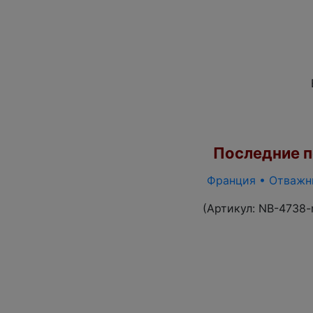
Последние по
Франция • Отважны
(Артикул:
NB-4738-