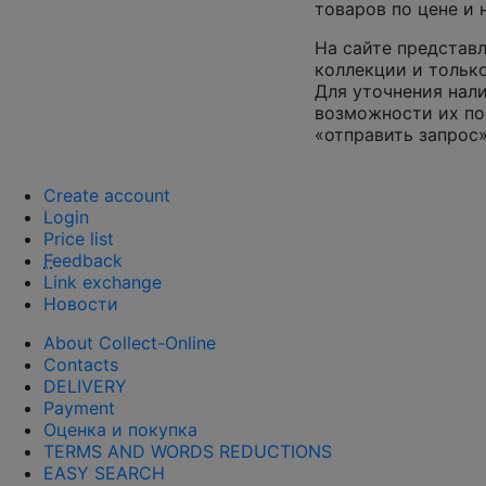
товаров по цене и
На сайте представл
коллекции и только
Для уточнения нал
возможности их по
«отправить запрос»
Create account
Login
Price list
F
eedback
Link exchange
Новости
About Collect-Online
Contacts
DELIVERY
Payment
Оценка и покупка
TERMS AND WORDS REDUCTIONS
EASY SEARCH