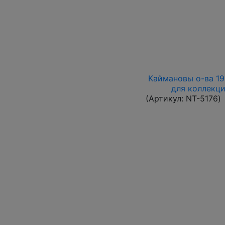
Каймановы о-ва 199
для коллекци
(Артикул:
NT-5176
)