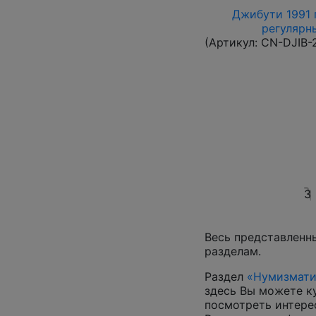
Джибути 1991 г
регулярны
(Артикул:
CN-DJIB-
3
Весь представленн
разделам.
Раздел
«Нумизмати
здесь Вы можете к
посмотреть интер