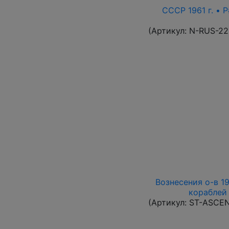
СССР 1961 г. • P
(Артикул:
N-RUS-22
Вознесения о-в 19
кораблей 
(Артикул:
ST-ASCE