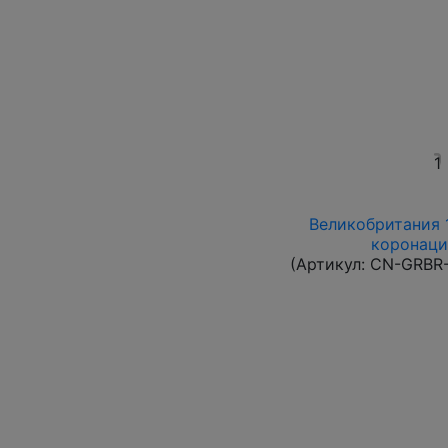
1
Великобритания 1
коронаци
(Артикул:
CN-GRBR-