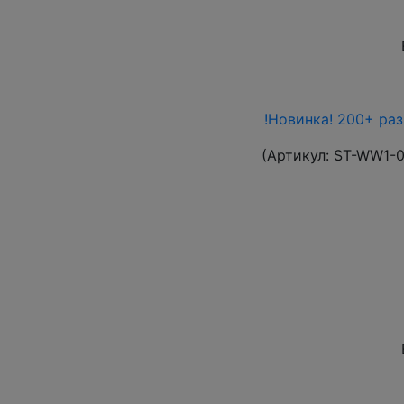
!Новинка! 200+ ра
(Артикул:
ST-WW1-