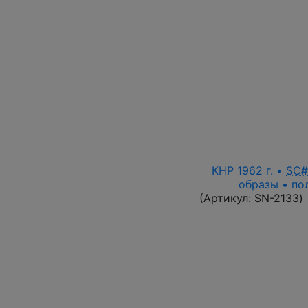
КНР 1962 г. •
SC#
образы • по
(Артикул:
SN-2133
)