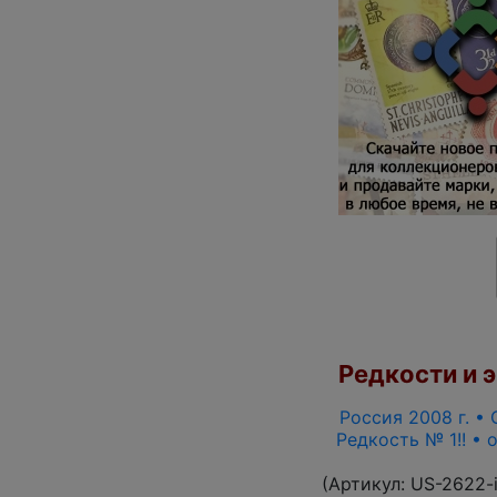
Редкости и э
Россия 2008 г. • 
Редкость № 1!! •
(Артикул:
US-2622-