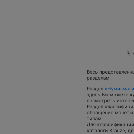
3
Весь представленн
разделам.
Раздел
«Нумизмати
здесь Вы можете к
посмотреть интер
Раздел классифици
обращение монеты 
типам.
Для классификации
каталоги Krauze, д