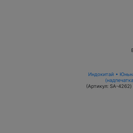
Индокитай • Юньнан
(надпечатка
(Артикул:
SA-4262
)