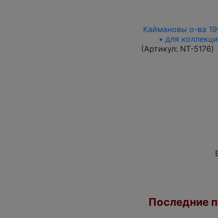
Каймановы о-ва 1996
• для коллекци
(Артикул:
NT-5176
)
Последние по