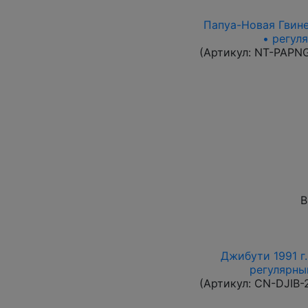
Папуа-Новая Гвинея
• регул
(Артикул:
NT-PAPN
В
Джибути 1991 г.
регулярный
(Артикул:
CN-DJIB-