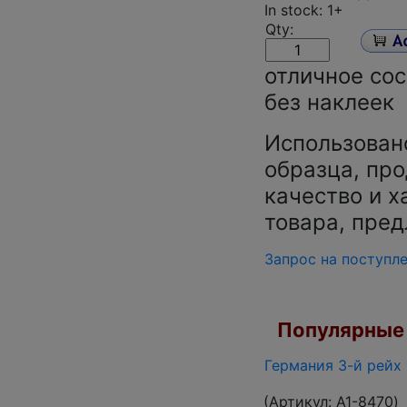
In stock: 1+
Qty:
отличное сос
без наклеек
Использован
образца, про
качество и х
товара, пред
Запрос на поступл
Популярные 
Германия 3-й рейх 
(Артикул:
A1-8470
)