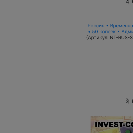
4
Россия • Временно
• 50 копеек • Адм
(Артикул:
NT-RUS-S
2