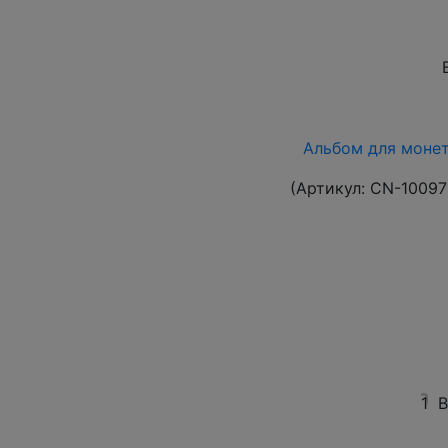
Альбом для монет 
(Артикул:
CN-10097
1
В