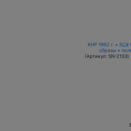
КНР 1962 г. •
SC#
6
образы • пол
(Артикул:
SN-2133
)