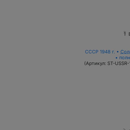
1
СССР 1948 г. •
Сол
• полн
(Артикул:
ST-USSR-