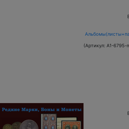
Альбомы(листы+па
(Артикул:
A1-6795-