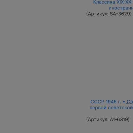
Классика XIX-XX
иностранн
(Артикул:
SA-3629
)
СССР 1946 г. •
Со
первой советской
(Артикул:
A1-6319
)