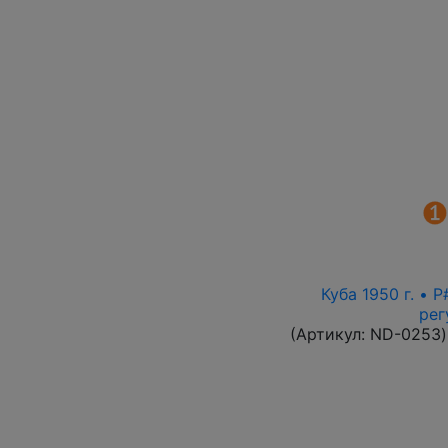
Куба 1950 г. • 
рег
(Артикул:
ND-0253
)