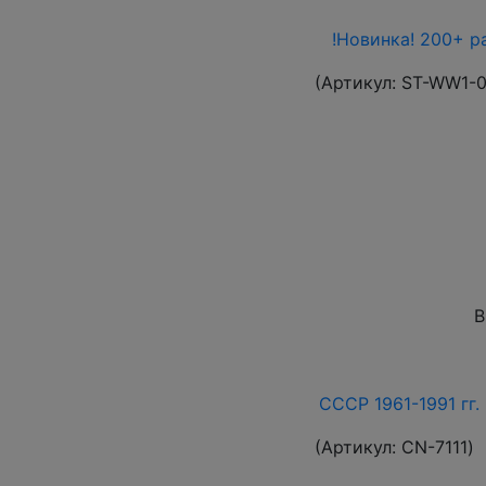
!Новинка! 200+ р
(Артикул:
ST-WW1-
В
СССР 1961-1991 гг. 
(Артикул:
СN-7111
)