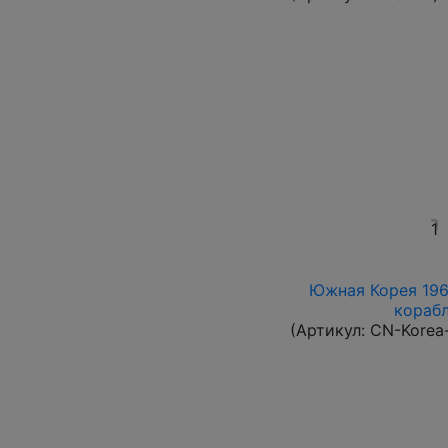
1
Южная Корея 1961
корабл
(Артикул:
CN-Korea