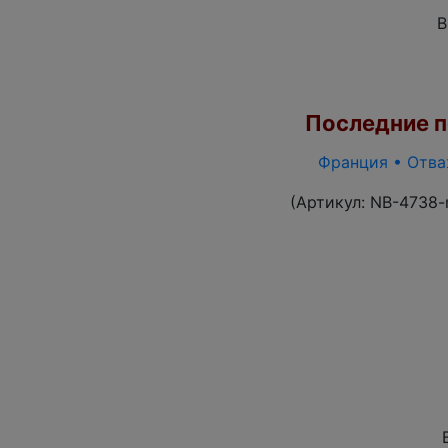
В
Последние по
Франция • Отваж
(Артикул:
NB-4738-