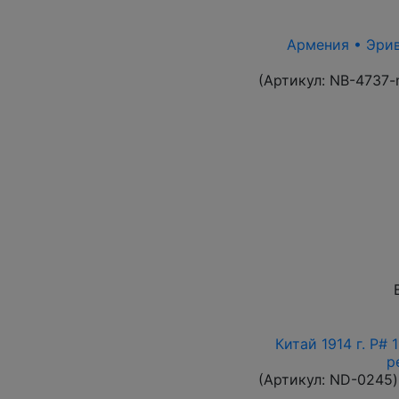
Армения • Эрива
(Артикул:
NB-4737-
Китай 1914 г. P#
р
(Артикул:
ND-0245
)