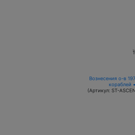
1
Вознесения о-в 197
кораблей •
(Артикул:
ST-ASCE