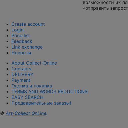
возможности их по
«отправить запрос»
Create account
Login
Price list
F
eedback
Link exchange
Новости
About Collect-Online
Contacts
DELIVERY
Payment
Оценка и покупка
TERMS AND WORDS REDUCTIONS
EASY SEARCH
Предварительные заказы!
©
Art-Collect OnLine
.