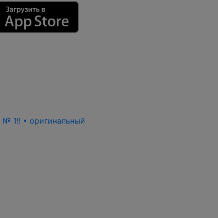
ь № 1!! • оригинальный