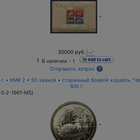
+
30000 руб.
1
В наличии -
1
Отправить запрос
?
г. • KM# 2 • 50 хванов • старинный боевой корабль "Чер
$10 )
-S-2-1961-MS
)
+