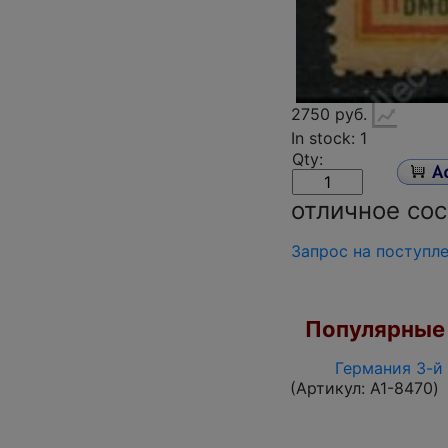
2750 руб.
In stock: 1
Qty:
отличное сос
Запрос на поступл
Популярные 
Германия 3-й 
(Артикул:
A1-8470
)