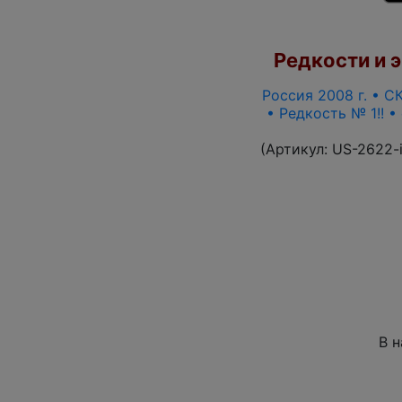
Редкости и э
Россия 2008 г. • СК
• Редкость № 1!! 
(Артикул:
US-2622-
В 