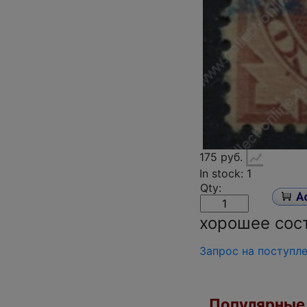
175 руб.
In stock: 1
Qty:
хорошее сос
Запрос на поступл
Популярные 