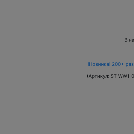
В н
!Новинка! 200+ ра
(Артикул:
ST-WW1-