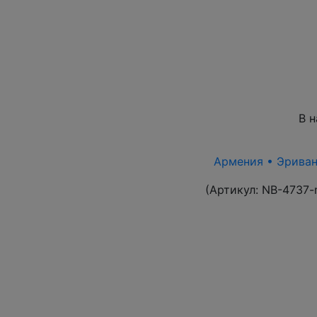
В 
Армения • Эриван 
(Артикул:
NB-4737-