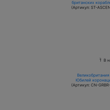
британских корабле
(Артикул:
ST-ASCE
1
В 
Великобритания 
Юбилей коронаци
(Артикул:
CN-GRBR-