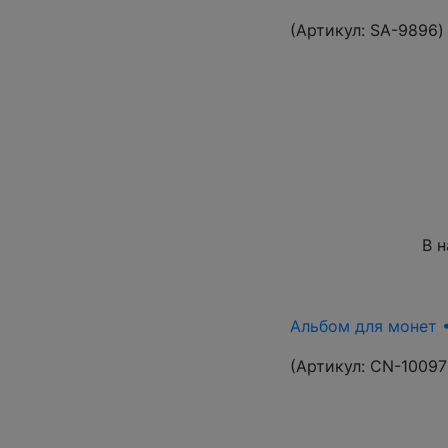
(Артикул:
SA-9896
)
В 
Альбом для монет •
(Артикул:
CN-10097