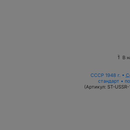
1
В 
СССР 1948 г. •
С
стандарт • по
(Артикул:
ST-USSR-