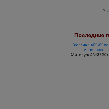
В 
Последние по
Классика XIX-XX ве
иностранных
(Артикул:
SA-3629
)