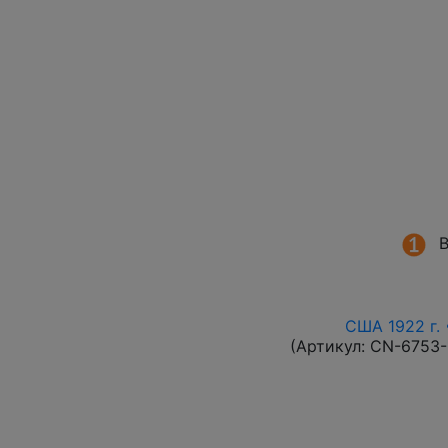
В
США 1922 г. 
(Артикул:
CN-6753