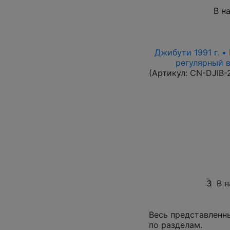
В н
Джибути 1991 г. •
регулярный вы
(Артикул:
CN-DJIB-
3
В 
Весь представленн
по разделам.