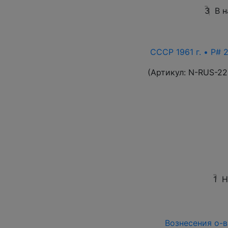
3
В 
СССР 1961 г. • P# 
(Артикул:
N-RUS-22
1
Н
Вознесения о-в 