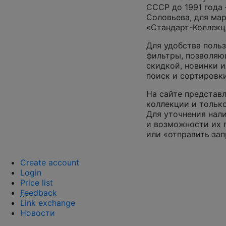
СССР до 1991 года 
Соловьева, для ма
«Стандарт-Коллекц
Для удобства поль
фильтры, позволяю
скидкой, новинки и
поиск и сортировк
На сайте представл
коллекции и только
Для уточнения нал
и возможности их п
или «отправить зап
Create account
Login
Price list
F
eedback
Link exchange
Новости