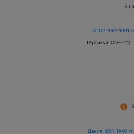
В н
СССР 1961-1991 гг
(Артикул:
СN-7111
)
В
Дания 1851-1940 гг