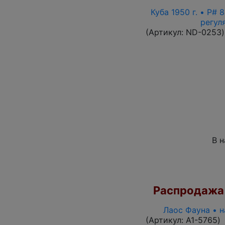
Куба 1950 г. • P#
регул
(Артикул:
ND-0253
)
В 
Распродажа
Лаос Фауна • 
(Артикул:
A1-5765
)