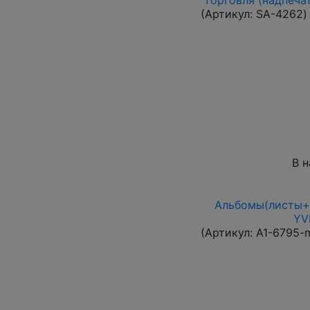
(Артикул:
SA-4262
)
В 
Альбомы(листы+п
YV
(Артикул:
A1-6795-