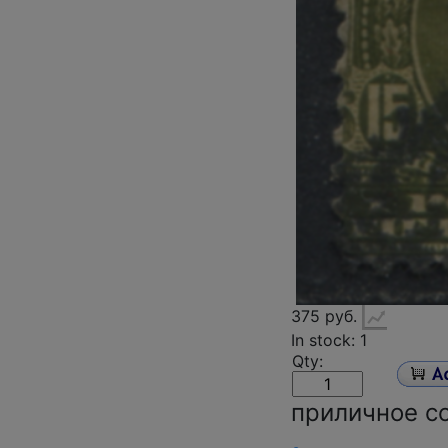
375 руб.
In stock: 1
Qty:
приличное с