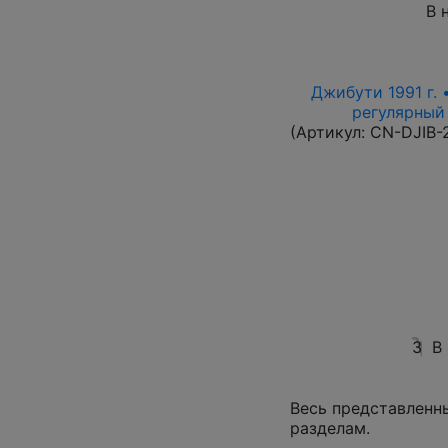
В 
Джибути 1991 г. 
регулярный 
(Артикул:
CN-DJIB-
3
В
Весь представленн
разделам.