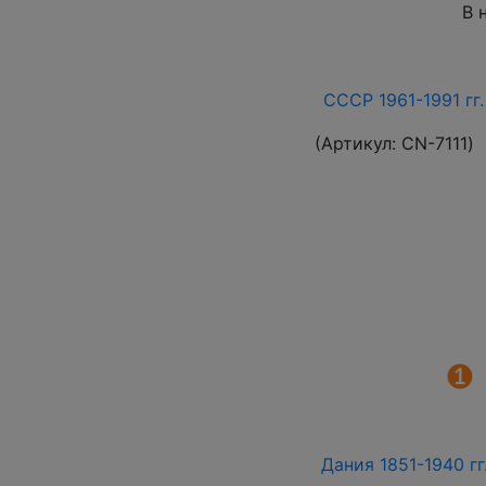
В 
СССР 1961-1991 гг.
(Артикул:
СN-7111
)
Дания 1851-1940 г