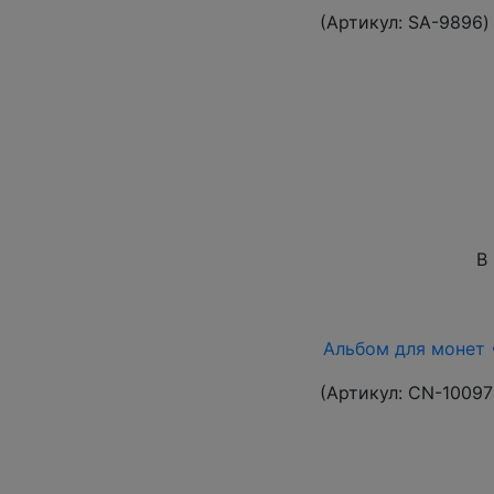
(Артикул:
SA-9896
)
В
Альбом для монет •
(Артикул:
CN-10097