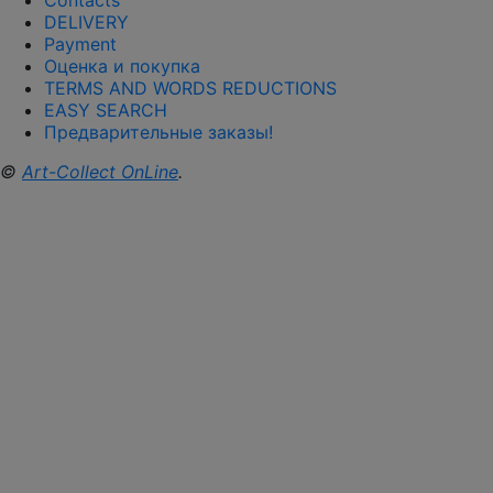
Contacts
DELIVERY
Payment
Оценка и покупка
TERMS AND WORDS REDUCTIONS
EASY SEARCH
Предварительные заказы!
©
Art-Collect OnLine
.