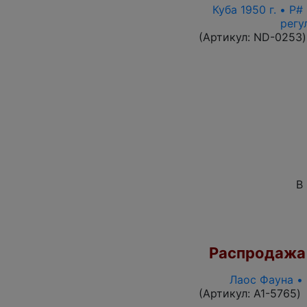
Куба 1950 г. • P
регу
(Артикул:
ND-0253
)
В
Распродажа
Лаос Фауна •
(Артикул:
A1-5765
)