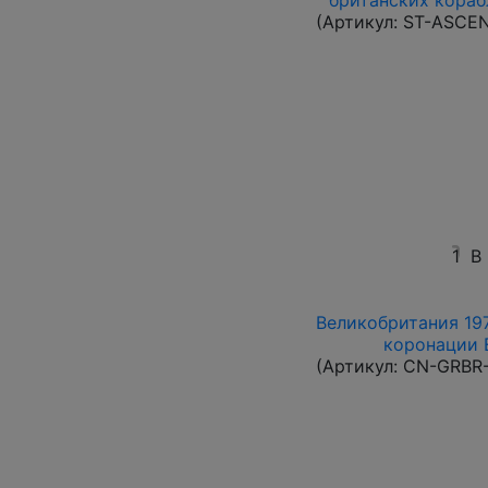
британских кораб
(Артикул:
ST-ASCE
1
В
Великобритания 197
коронации Е
(Артикул:
CN-GRBR-