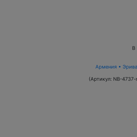
В
Армения • Эриван
(Артикул:
NB-4737-