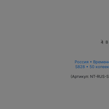
4
В
Россия • Временн
S828 • 50 копеек
(Артикул:
NT-RUS-S