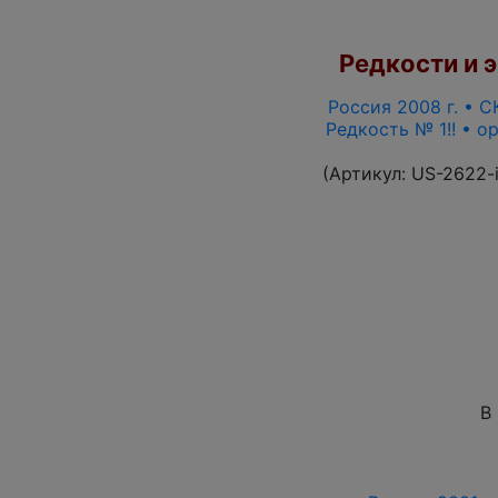
Редкости и э
Россия 2008 г. • С
Редкость № 1!! • о
(Артикул:
US-2622-
В