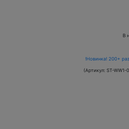
В 
!Новинка! 200+ ра
(Артикул:
ST-WW1-