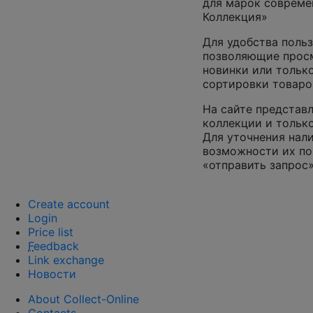
для марок совреме
Коллекция»
Для удобства польз
позволяющие просм
новинки или только
сортировки товаро
На сайте представл
коллекции и только
Для уточнения нал
возможности их по
«отправить запрос»
Create account
Login
Price list
F
eedback
Link exchange
Новости
About Collect-Online