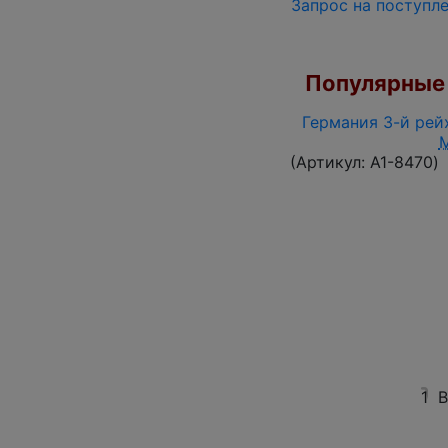
Запрос на поступл
Популярные 
Германия 3-й рейх
(Артикул:
A1-8470
)
1
В