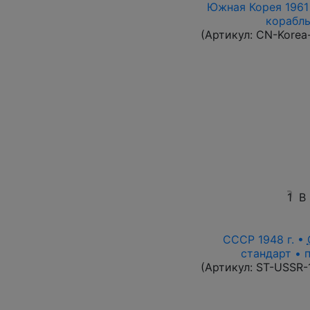
Южная Корея 1961 
корабль 
(Артикул:
CN-Korea
1
В
СССР 1948 г. •
стандарт • 
(Артикул:
ST-USSR-