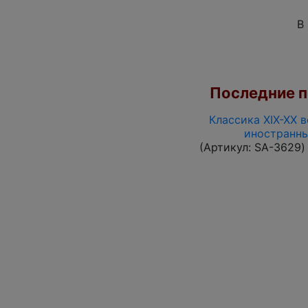
В
Последние по
Классика XIX-XX в
иностранны
(Артикул:
SA-3629
)