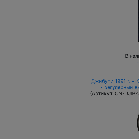
В нал
О
Джибути 1991 г. • 
• регулярный вы
(Артикул:
CN-DJIB-