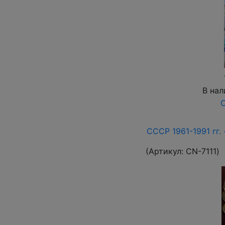
В нал
О
СССР 1961-1991 гг. 
(Артикул:
СN-7111
)