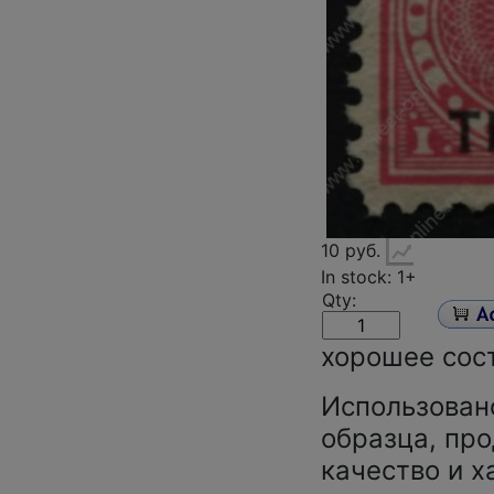
10 руб.
In stock: 1+
Qty:
хорошее сос
Использован
образца, про
качество и х