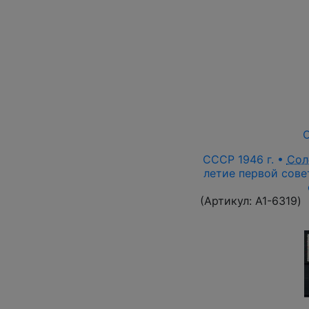
О
СССР 1946 г. •
Сол
летие первой сове
(Артикул:
A1-6319
)