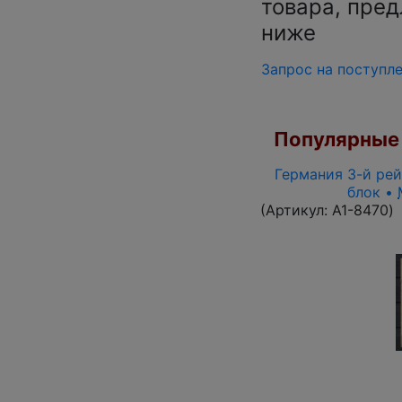
товара, пред
ниже
Запрос на поступл
Популярные 
Германия 3-й рей
блок •
(Артикул:
A1-8470
)