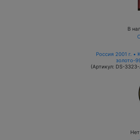
В на
О
Россия 2001 г. • 
золото-99
(Артикул:
DS-3323
Нет