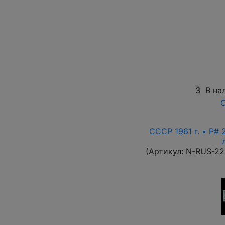
3
В на
О
СССР 1961 г. • P# 
(Артикул:
N-RUS-22