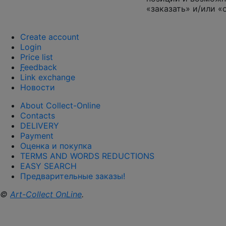
«заказать» и/или «
Create account
Login
Price list
F
eedback
Link exchange
Новости
About Collect-Online
Contacts
DELIVERY
Payment
Оценка и покупка
TERMS AND WORDS REDUCTIONS
EASY SEARCH
Предварительные заказы!
©
Art-Collect OnLine
.