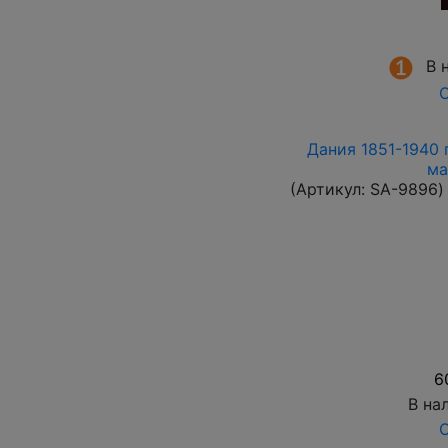
В 
О
Дания 1851-1940 
ма
(Артикул:
SA-9896
)
6
В на
О