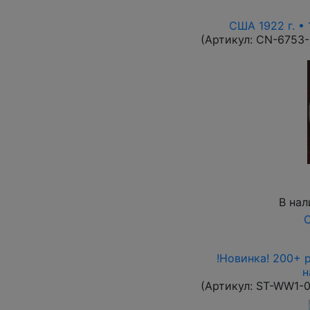
США 1922 г. •
(Артикул:
CN-6753
В нал
О
!Новинка! 200+ 
н
(Артикул:
ST-WW1-