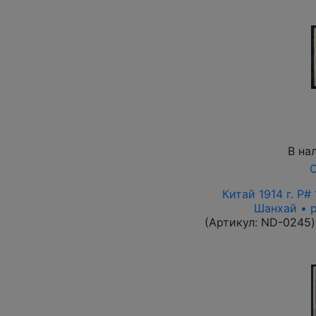
В на
О
Китай 1914 г. P#
Шанхай • 
(Артикул:
ND-0245
)