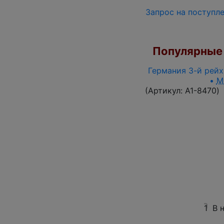
Запрос на поступл
Популярные 
Германия 3-й рейх 
•
M
(Артикул:
A1-8470
)
1
В 