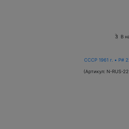
3
В н
СССР 1961 г. • P# 2
(Артикул:
N-RUS-22