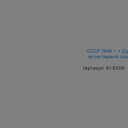
СССР 1946 г. •
Со
летие первой сов
(Артикул:
A1-6319
)