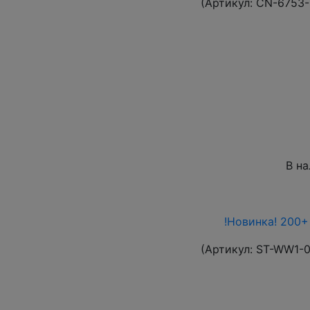
(Артикул:
CN-6753
В н
!Новинка! 200+
(Артикул:
ST-WW1-