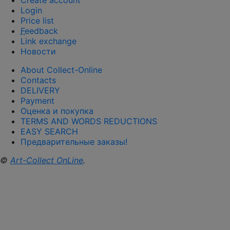
Create account
Login
Price list
F
eedback
Link exchange
Новости
About Collect-Online
Contacts
DELIVERY
Payment
Оценка и покупка
TERMS AND WORDS REDUCTIONS
EASY SEARCH
Предварительные заказы!
©
Art-Collect OnLine
.