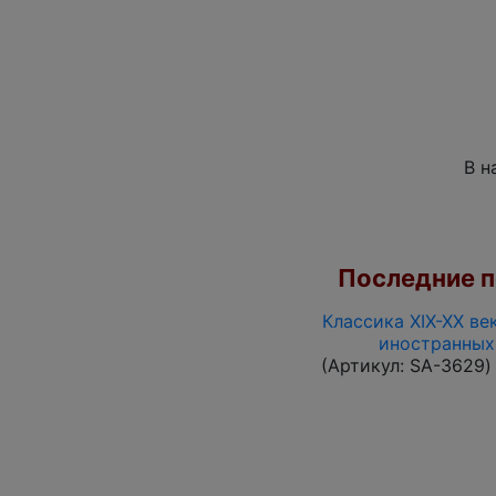
В н
Последние по
Классика XIX-XX ве
иностранных
(Артикул:
SA-3629
)