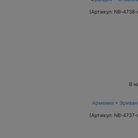
(Артикул:
NB-4738-
В н
Армения • Эриван 1
(Артикул:
NB-4737-