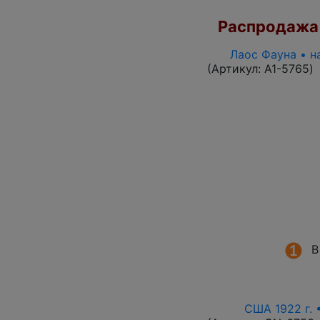
Распродажа
Лаос Фауна • н
(Артикул:
A1-5765
)
В
США 1922 г. 