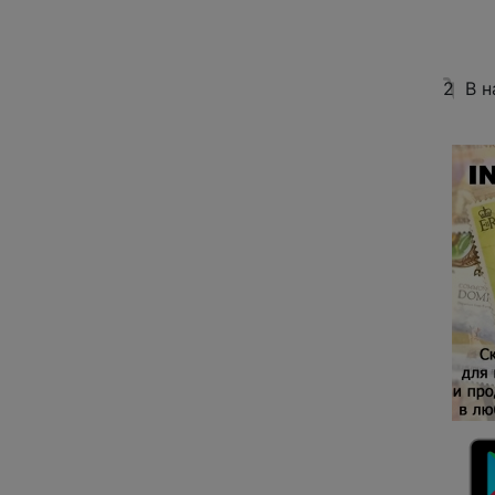
2
В н