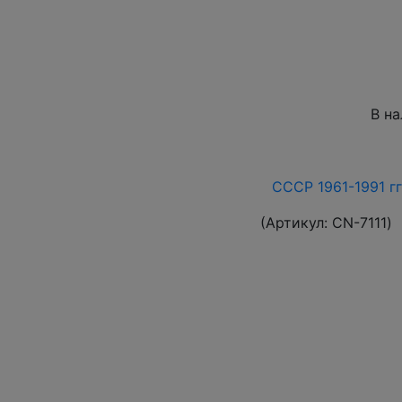
В н
СССР 1961-1991 гг
(Артикул:
СN-7111
)