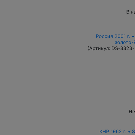
В н
Россия 2001 г. 
золото-9
(Артикул:
DS-3323
Не
КНР 1962 г. •