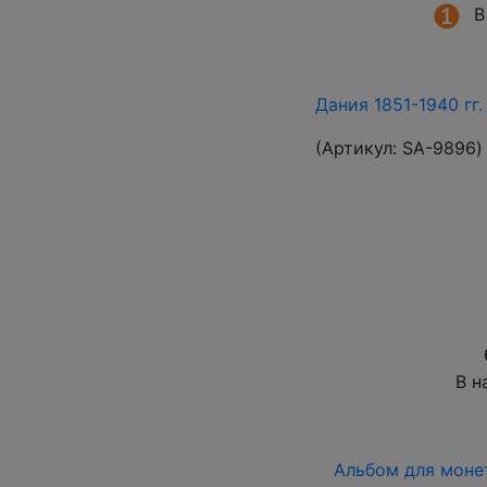
В
Дания 1851-1940 гг
(Артикул:
SA-9896
)
В н
Альбом для монет