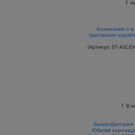
1
Н
Вознесения о-в 1
британских корабл
(Артикул:
ST-ASCE
1
В н
Великобритания 1
Юбилей коронации