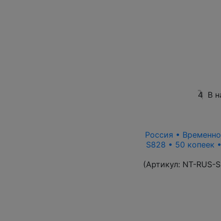
4
В н
Россия • Временно
S828 • 50 копеек 
(Артикул:
NT-RUS-S