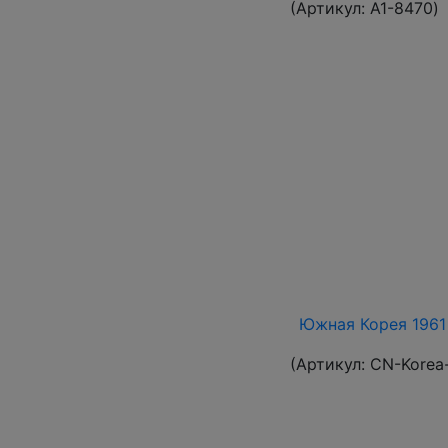
(Артикул:
A1-8470
)
Южная Корея 1961 
(Артикул:
CN-Korea