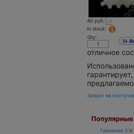
40 руб.
In stock:
Qty:
отличное сос
Использован
гарантирует,
предлагаемо
Запрос на поступл
Популярные 
Германия 3-й 