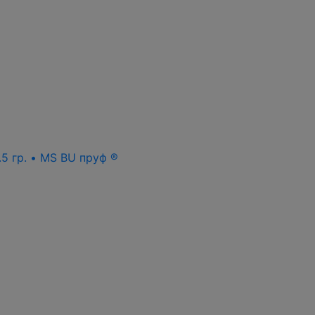
.5 гр. • MS BU пруф ®