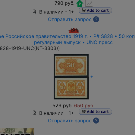
790 руб.
4
В наличии -
1+
Отправить запрос
?
-19%
е Российское правительство 1919 г. • P# S828 • 50 ко
регулярный выпуск • UNC пресс
828-1919-UNC(NT-3303)
)
+
529 руб.
650 руб.
2
В наличии -
1+
Отправить запрос
?