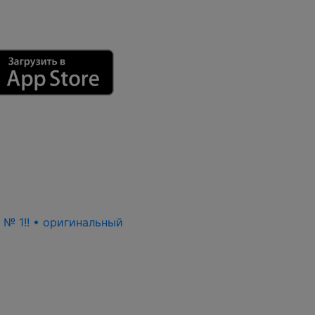
ь № 1!! • оригинальный