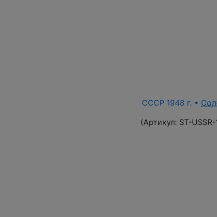
СССР 1948 г. •
Сол
(Артикул:
ST-USSR-