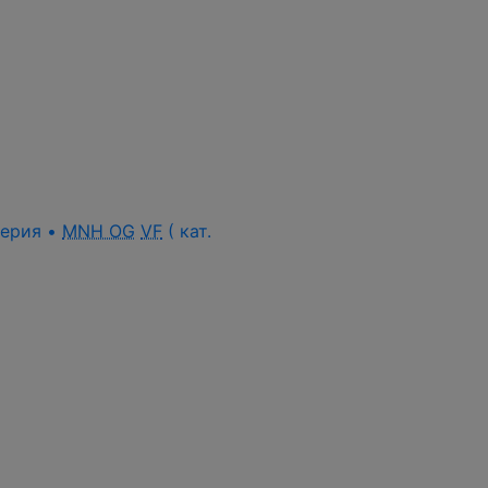
 серия •
MNH OG
VF
( кат.