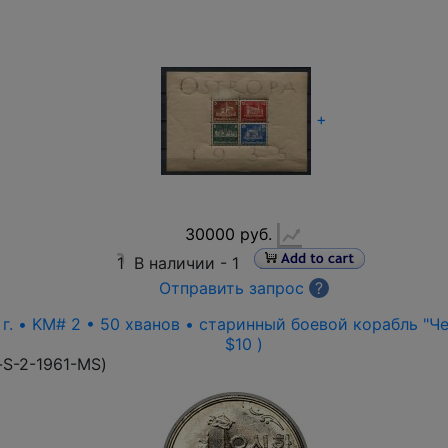
+
30000 руб.
1
В наличии -
1
Отправить запрос
?
г. • KM# 2 • 50 хванов • старинный боевой корабль "Чер
$10 )
-S-2-1961-MS
)