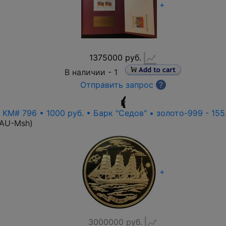
+
1375000 руб.
В наличии -
1
Отправить запрос
?
R
• KM# 796 • 1000 руб. • Барк "Седов" • золото-999 - 155
-AU-Msh
)
+
3000000 руб.