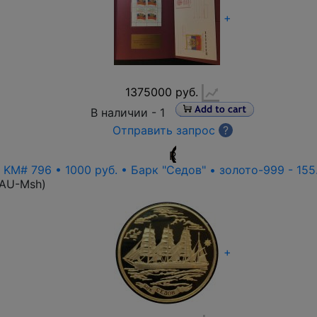
+
1375000 руб.
В наличии -
1
Отправить запрос
?
R
• KM# 796 • 1000 руб. • Барк "Седов" • золото-999 - 155
-AU-Msh
)
+