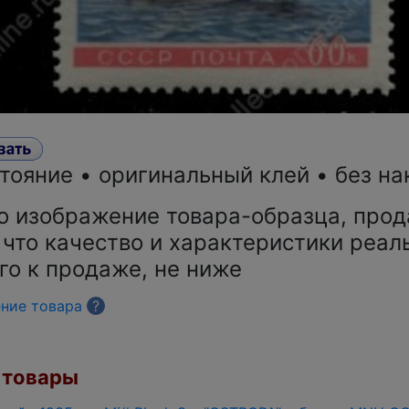
тояние • оригинальный клей • без на
о изображение товара-образца, прод
 что качество и характеристики реал
го к продаже, не ниже
ение товара
?
товары