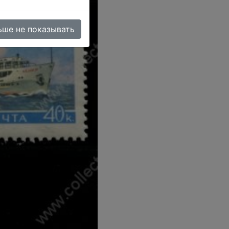
ьше не показывать