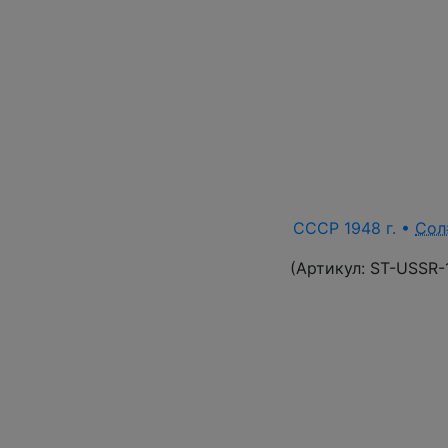
СССР 1948 г. •
Сол
(Артикул:
ST-USSR-