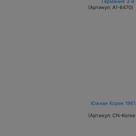
Германия 3-й 
(Артикул:
A1-8470
)
Южная Корея 1961 
(Артикул:
CN-Korea