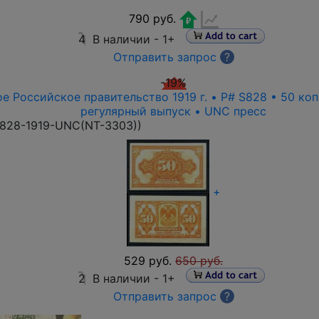
790 руб.
4
В наличии -
1+
Отправить запрос
?
-19%
е Российское правительство 1919 г. • P# S828 • 50 ко
регулярный выпуск • UNC пресс
828-1919-UNC(NT-3303)
)
+
529 руб.
650 руб.
2
В наличии -
1+
Отправить запрос
?