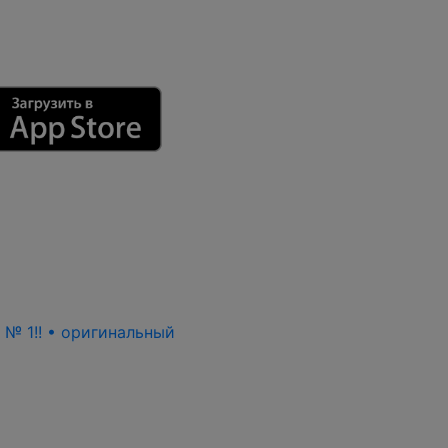
ь № 1!! • оригинальный