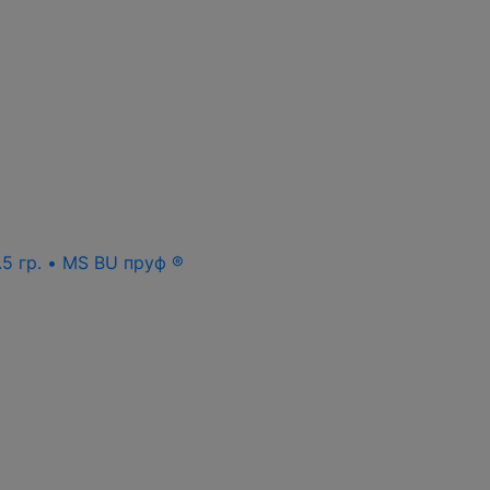
.5 гр. • MS BU пруф ®