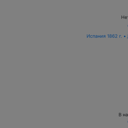
Не
Испания 1862 г. •
В н