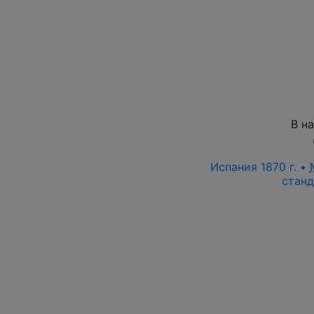
В н
Испания 1870 г. •
станд