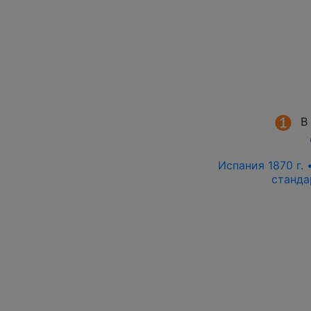
В
Испания 1870 г. 
станда