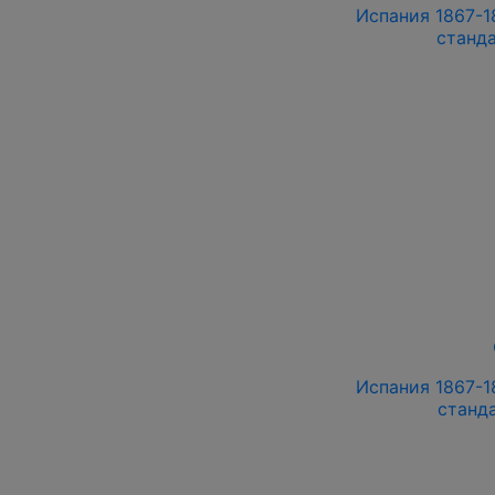
Испания 1867-18
станд
Испания 1867-18
станд