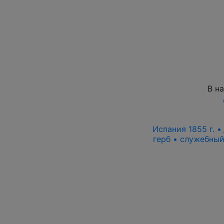
В н
Испания 1855 г. •
герб • служебный