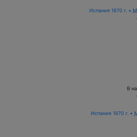
Испания 1870 г. •
M
В н
Испания 1870 г. •