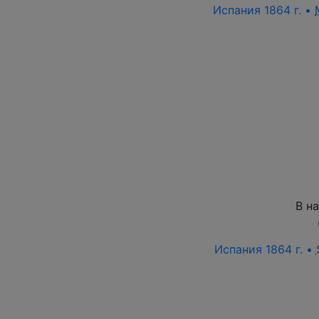
Испания 1864 г. •
В н
Испания 1864 г. •