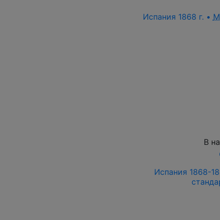
Испания 1868 г. •
M
В н
Испания 1868-18
станда