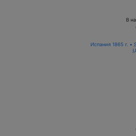
В н
Испания 1865 г. •
U