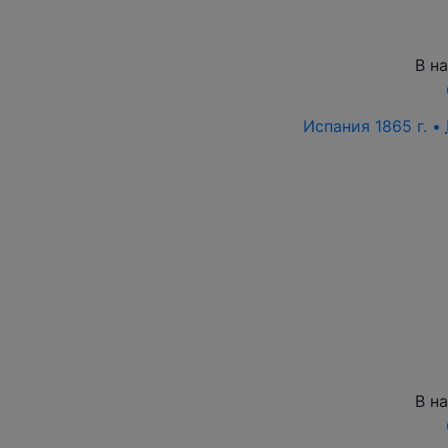
В н
Испания 1865 г. •
В н