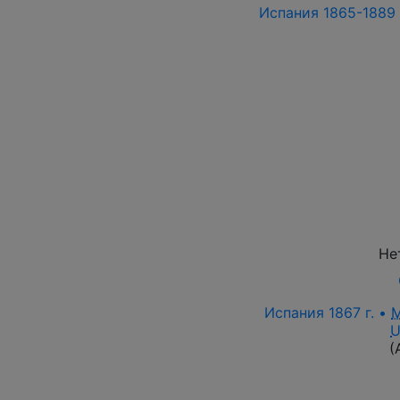
Испания 1865-1889 г
Не
Испания 1867 г. •
M
U
(