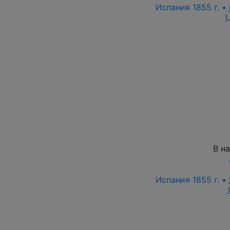
Испания 1855 г. •
В н
Испания 1855 г. •