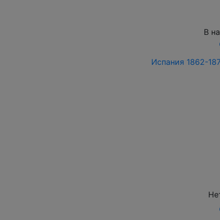
В н
Испания 1862-187
Не