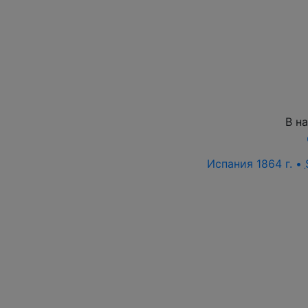
В н
Испания 1864 г. •