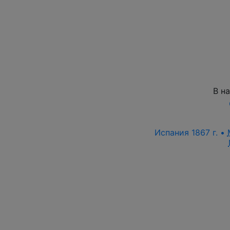
В н
Испания 1867 г. •