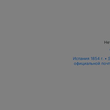
Не
Испания 1854 г. •
официальной почт