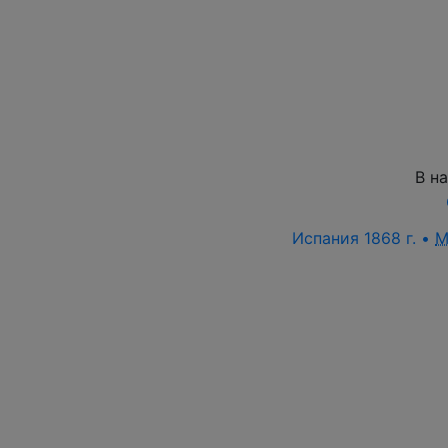
В н
Испания 1868 г. •
M