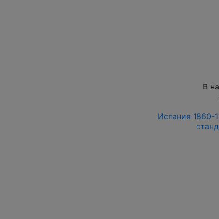
В н
Испания 1860-18
станд