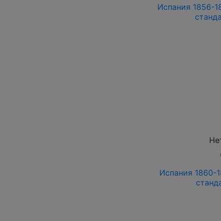
Испания 1856-185
станд
Не
Испания 1860-18
станд