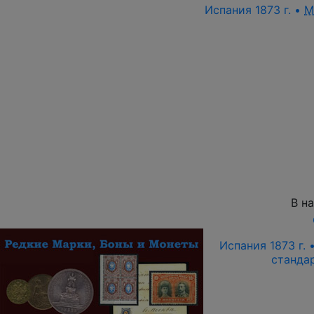
Испания 1873 г. •
M
В н
Испания 1873 г. 
станда