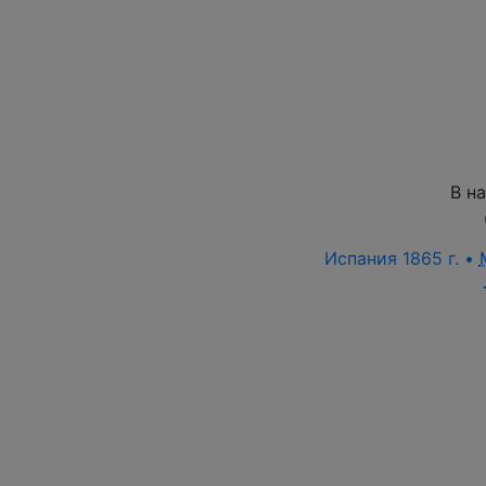
В н
Испания 1865 г. •