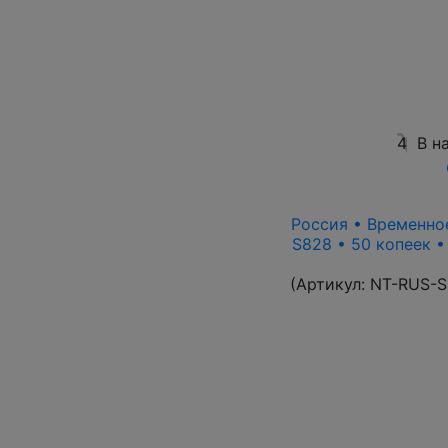
4
В н
Россия • Временное
S828 • 50 копеек 
(Артикул:
NT-RUS-S