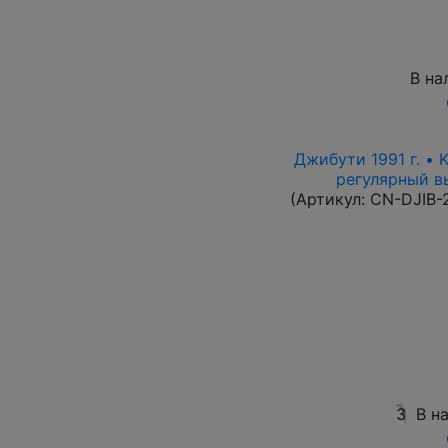
В на
Джибути 1991 г. • 
регулярный вы
(Артикул:
CN-DJIB-
3
В н