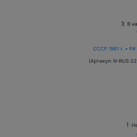
3
В н
СССР 1961 г. • P#
(Артикул:
N-RUS-22
1
Не