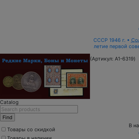
СССР 1946 г. •
Со
летие первой сов
(Артикул:
A1-6319
)
Catalog
В н
Товары со скидкой
Товары в наличии