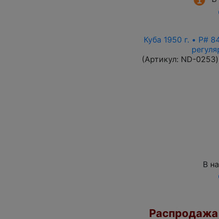
Куба 1950 г. • P# 
регуля
(Артикул:
ND-0253
)
В н
Распродажа