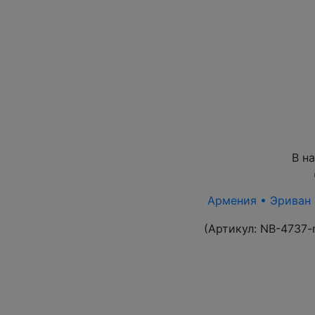
В н
Армения • Эриван 1
(Артикул:
NB-4737-