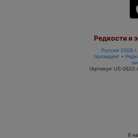
Редкости и э
Россия 2008 г.
президент • Редк
ли
(Артикул:
US-2622-
В н