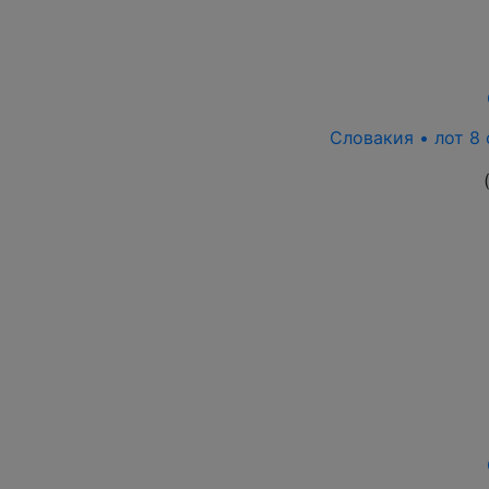
Словакия • лот 8