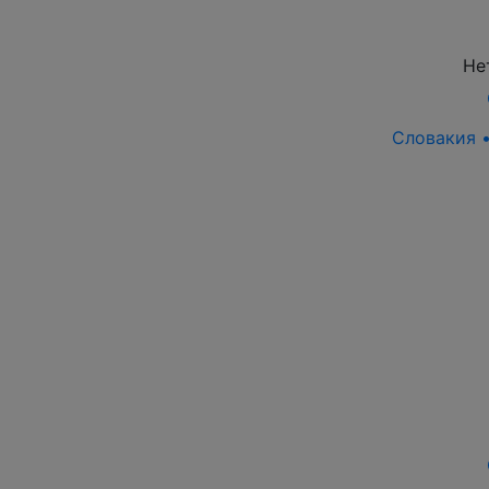
Не
Словакия •