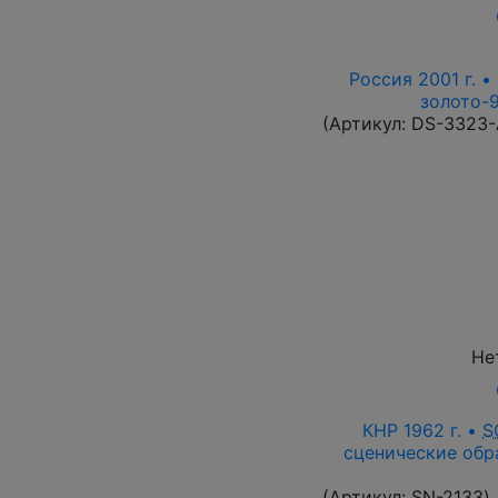
Россия 2001 г. •
золото-9
(Артикул:
DS-3323
Не
КНР 1962 г. •
S
сценические обра
(Артикул:
SN-2133
)