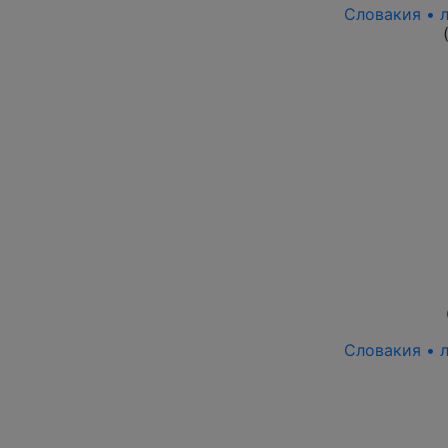
Словакия • 
Словакия • 