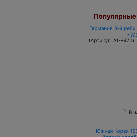
Популярные 
Германия 3-й рейх 
•
M
(Артикул:
A1-8470
)
1
В н
Южная Корея 196