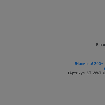
В на
!Новинка! 200+
(Артикул:
ST-WW1-