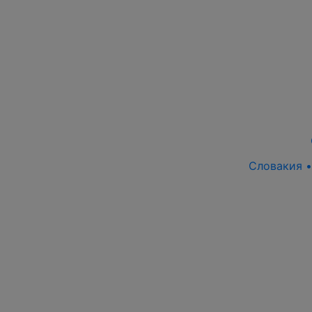
Словакия •