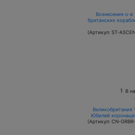
Вознесения о-в 1
британских корабле
(Артикул:
ST-ASCE
1
В н
Великобритания 1
Юбилей коронации
(Артикул:
CN-GRBR-