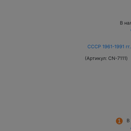
В на
СССР 1961-1991 гг.
(Артикул:
СN-7111
)
В