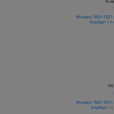
В н
Монако 1891-1921 
Альберт I •
Не
Монако 1891-1921 
Альберт I 