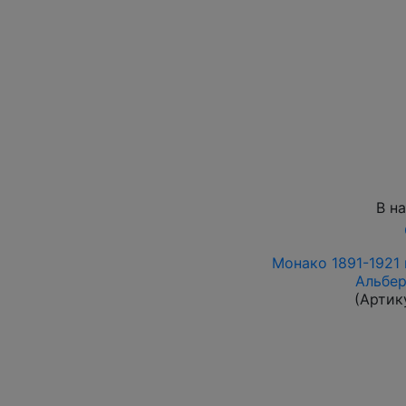
В н
Монако 1891-1921 
Альбер
(Артик