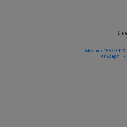
В н
Монако 1891-1921 
Альберт I •