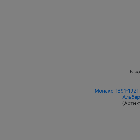
В н
Монако 1891-1921 
Альбер
(Артик