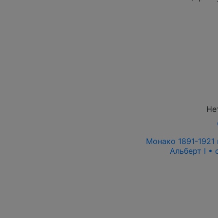
Не
Монако 1891-1921 
Альберт I •