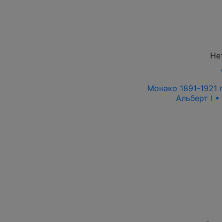
Не
Монако 1891-1921 г
Альберт I •