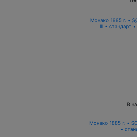
Не
Монако 1885 г. •
S
III • стандарт 
В н
Монако 1885 г. •
S
• стан