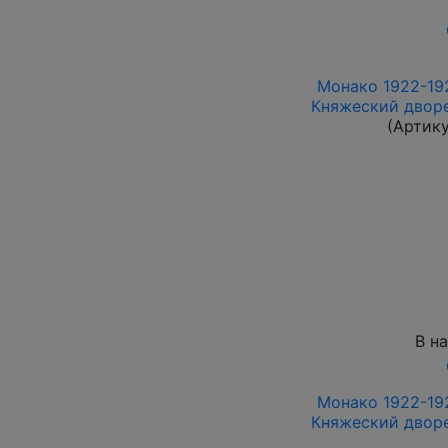
Монако 1922-192
Княжеский дворе
(Артик
В н
Монако 1922-192
Княжеский дворе