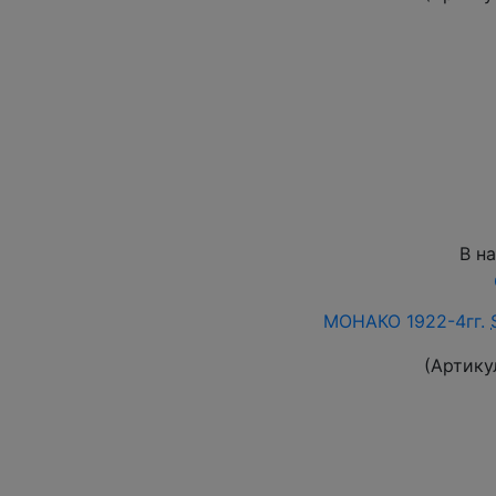
В н
МОНАКО 1922-4гг.
(Артику