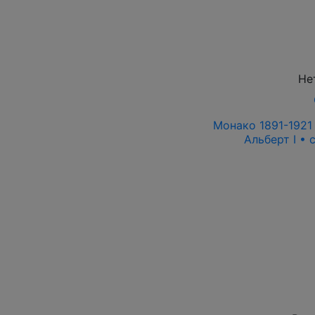
Не
Монако 1891-1921 
Альберт I • 