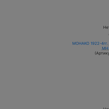
Не
МОНАКО 1922-4гг.
MH
(Артик