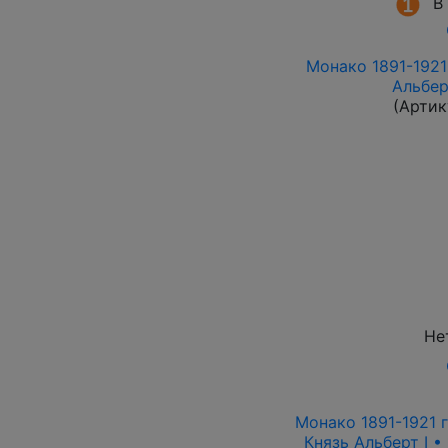
В
Монако 1891-1921 
Альбер
(Артик
Не
Монако 1891-1921 г
Князь Альберт I •