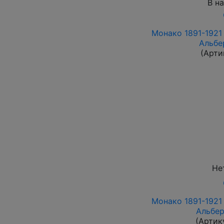
В н
Монако 1891-1921 
Альбе
(Арти
Не
Монако 1891-1921 
Альбер
(Артик