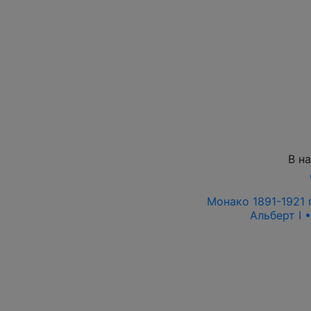
В н
Монако 1891-1921 г
Альберт I 