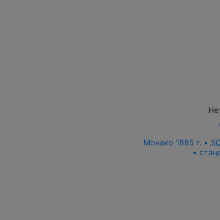
Не
Монако 1885 г. •
S
• стан