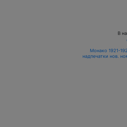
В н
Монако 1921-192
надпечатки нов. но