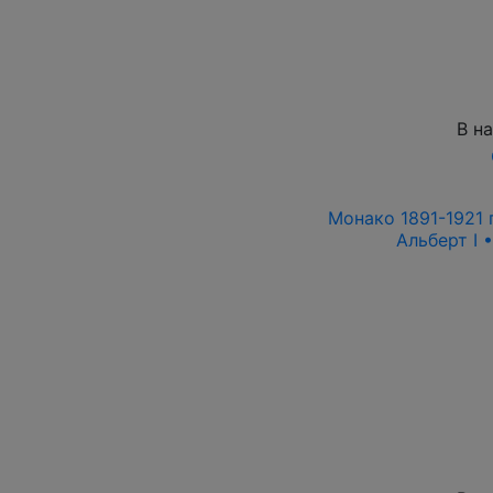
В н
Монако 1891-1921 г
Альберт I 