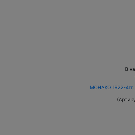
В н
МОНАКО 1922-4гг
(Артик