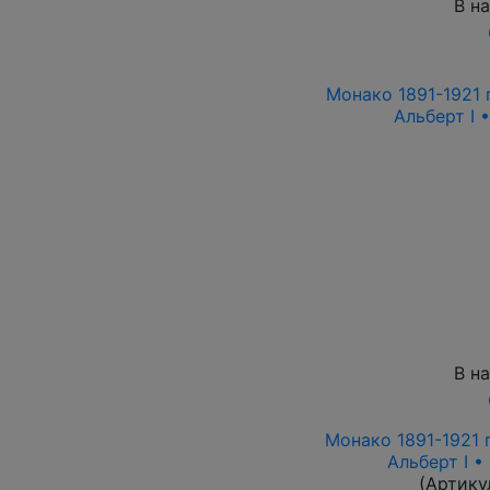
В н
Монако 1891-1921 г
Альберт I 
В н
Монако 1891-1921 г
Альберт I •
(Артику