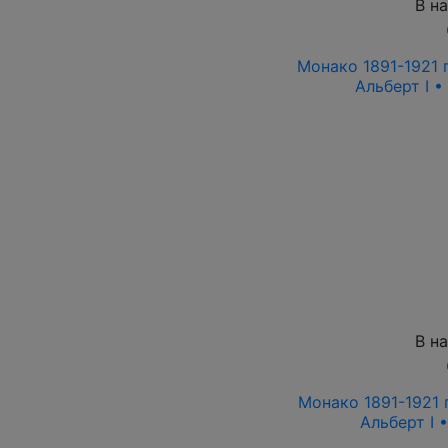
В н
Монако 1891-1921 г
Альберт I •
В н
Монако 1891-1921 г
Альберт I 