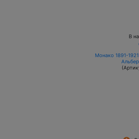
В н
Монако 1891-1921 
Альбер
(Артик