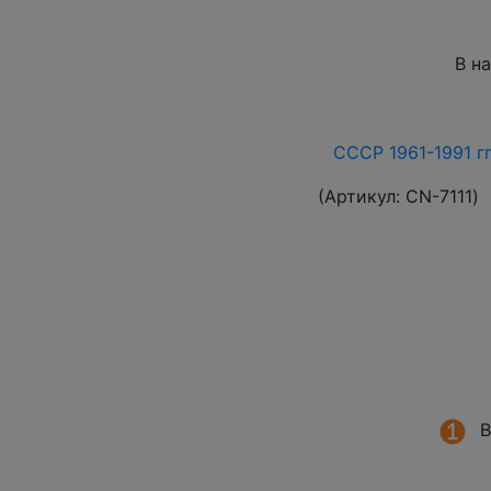
В н
СССР 1961-1991 гг
(Артикул:
СN-7111
)
В