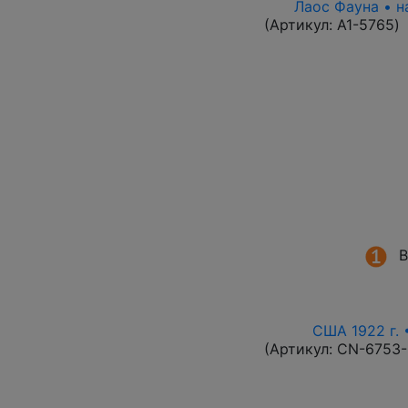
Лаос Фауна • н
(Артикул:
A1-5765
)
В
США 1922 г. 
(Артикул:
CN-6753