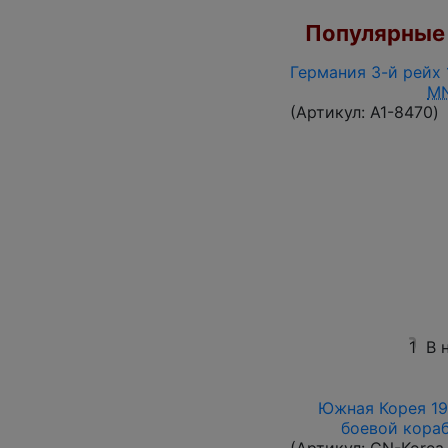
Популярные 
Германия 3-й рейх 
M
(Артикул:
A1-8470
)
1
В 
Южная Корея 196
боевой корабл