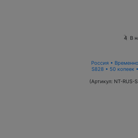
4
В 
Россия • Временно
S828 • 50 копеек 
(Артикул:
NT-RUS-S