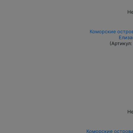
Не
Коморские остров
Елиза
(Артикул
Не
Коморские острова 