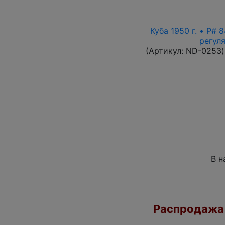
Куба 1950 г. • P#
регул
(Артикул:
ND-0253
)
В н
Распродажа