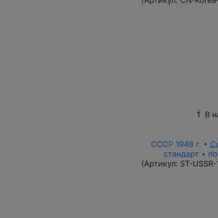
(Артикул:
CN-Korea
1
В н
СССР 1948 г. •
С
стандарт • по
(Артикул:
ST-USSR-