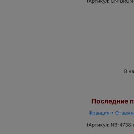
(Артикул:
CN-BRUN
В н
Последние по
Франция • Отважны
(Артикул:
NB-4738-