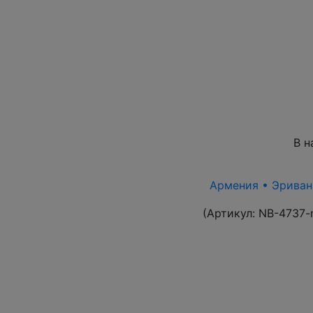
В н
Армения • Эриван 
(Артикул:
NB-4737-