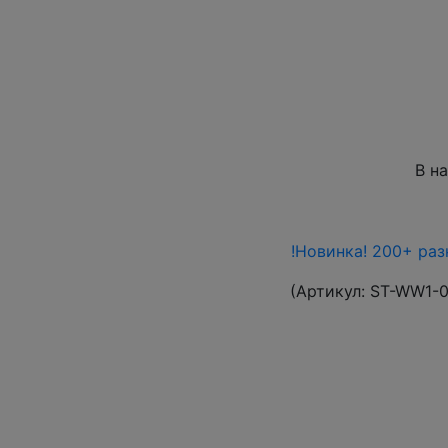
В н
!Новинка! 200+ ра
(Артикул:
ST-WW1-