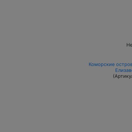
Не
Коморские острова
Елизав
(Артику