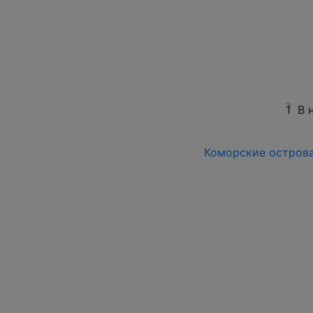
1
В 
Коморские острова 