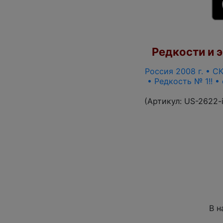
Редкости и э
Россия 2008 г. • СК
• Редкость № 1!! •
(Артикул:
US-2622-
В н