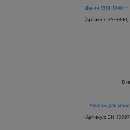
Дания 1851-1940 гг
(Артикул:
SA-9896
)
В н
Альбом для монет
(Артикул:
CN-10097