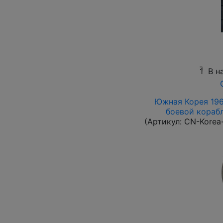
1
В н
Южная Корея 1961
боевой корабль
(Артикул:
CN-Korea