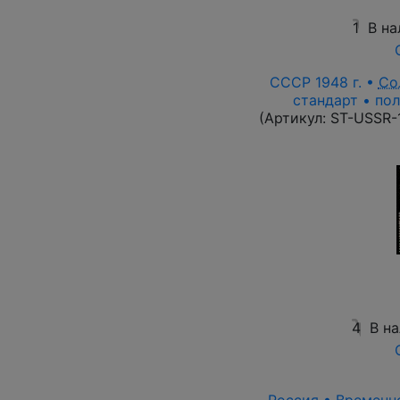
1
В на
СССР 1948 г. •
Со
стандарт • пол
(Артикул:
ST-USSR-
4
В н