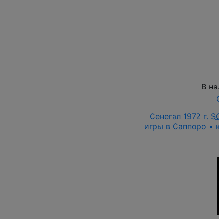
В на
Сенегал 1972 г.
S
игры в Саппоро • 