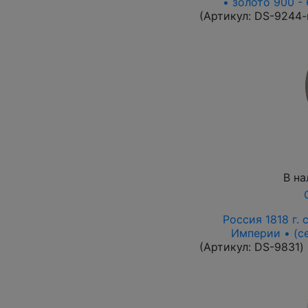
• золото 900 -
(Артикул:
DS-9244-
В на
Россия 1818 г. с
Империи • (с
(Артикул:
DS-9831
)