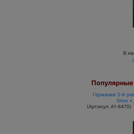
В на
Популярные 
Германия 3-й рей
блок •
(Артикул:
A1-8470
)