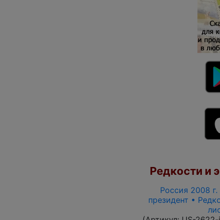
Редкости и э
Россия 2008 г. 
президент • Редко
ли
(Артикул:
US-2622-