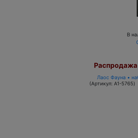
В на
Распродажа
Лаос Фауна • на
(Артикул:
A1-5765
)