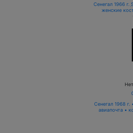
Сенегал 1966 г.
женские кос
Нет
Сенегал 1968 г.
авиапочта • к