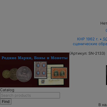
Нет
КНР 1962 г. •
S
сценические обра
(Артикул:
SN-2133
)
Catalog
В на