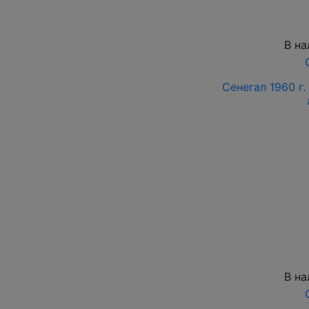
В на
Сенегал 1960 г.
В на