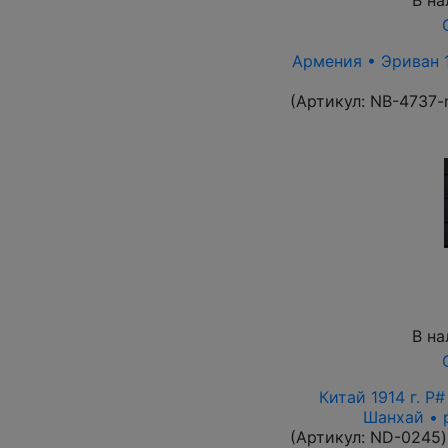
Армения • Эриван 1
(Артикул:
NB-4737-
В на
Китай 1914 г. P
Шанхай • 
(Артикул:
ND-0245
)