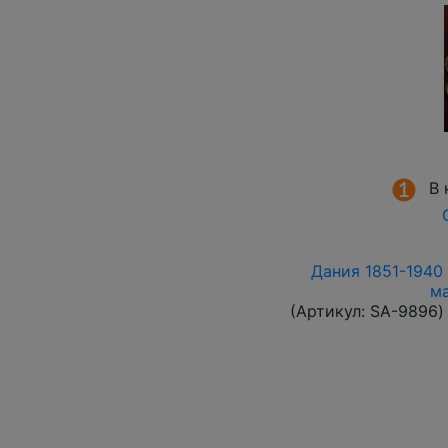
В 
Дания 1851-1940 
м
(Артикул:
SA-9896
)