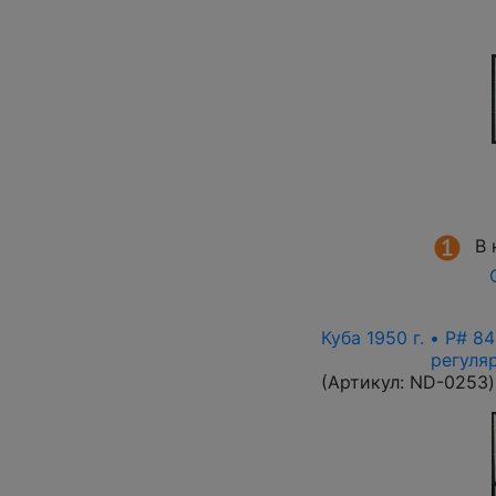
В 
Куба 1950 г. • P# 8
регуля
(Артикул:
ND-0253
)