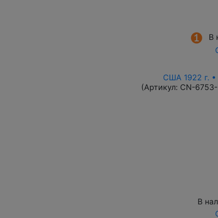
В 
США 1922 г. •
(Артикул:
CN-6753
В на