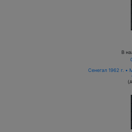
В на
Сенегал 1962 г. • 
(