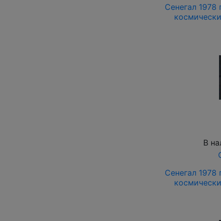
Сенегал 1978 г
космически
В на
Сенегал 1978 г
космически