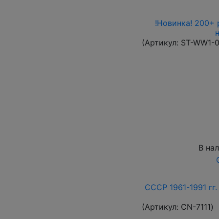
!Новинка! 200+ 
(Артикул:
ST-WW1-
В на
СССР 1961-1991 гг.
(Артикул:
СN-7111
)