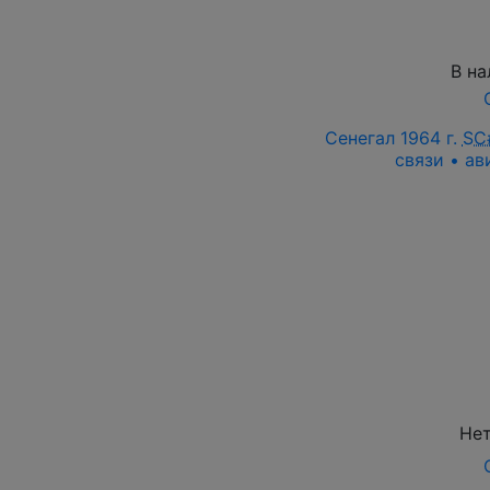
В на
Сенегал 1964 г.
SC
связи • ав
Нет