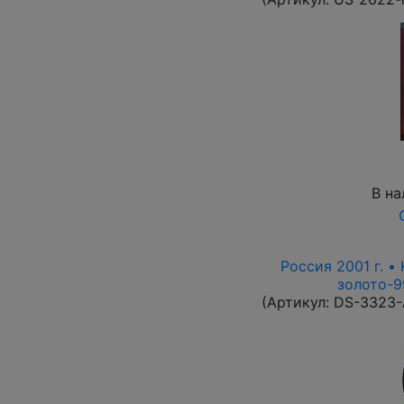
В на
Россия 2001 г. •
золото-9
(Артикул:
DS-3323