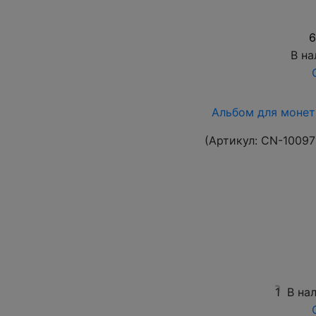
6
В на
Альбом для монет
(Артикул:
CN-10097
1
В на