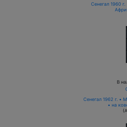
Сенегал 1960 г.
Афри
В на
Сенегал 1962 г. • 
• на ко
(