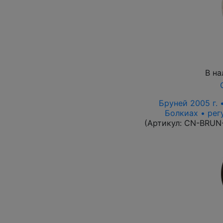
В на
Бруней 2005 г. 
Болкиах • рег
(Артикул:
CN-BRUN