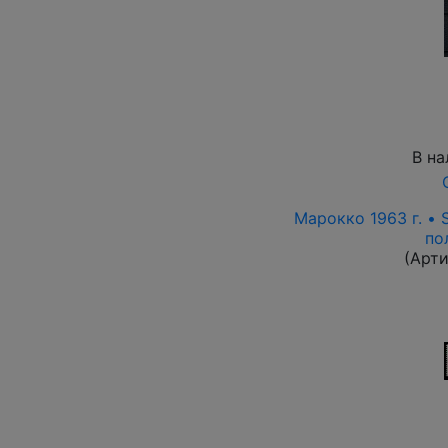
В на
Марокко 1963 г. • 
по
(Арти