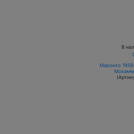
В на
Марокко 1956-
Мохамме
(Артик