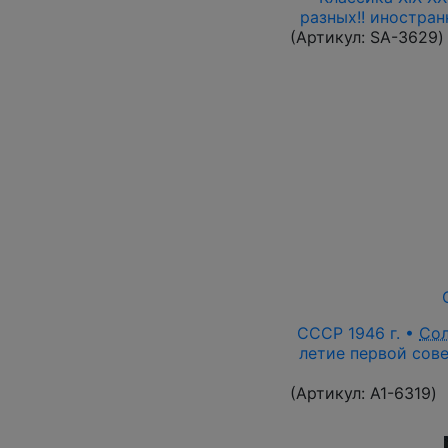
разных!! иностра
(Артикул:
SA-3629
)
СССР 1946 г. •
Со
летие первой сове
(Артикул:
A1-6319
)