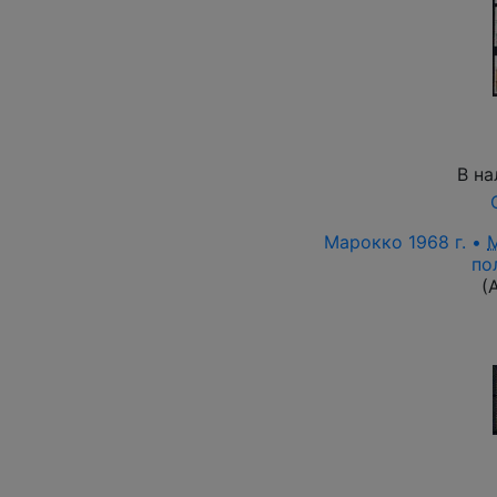
В на
Марокко 1968 г. •
по
(