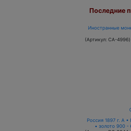
Последние по
Иностранные моне
(Артикул:
CA-4996
)
Россия 1897 г. А • 
• золото 900 -