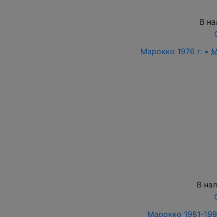
В на
Марокко 1976 г. •
M
В на
Марокко 1981-1991 