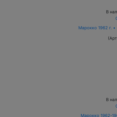
В на
Марокко 1962 г. •
(Ар
В на
Марокко 1962-1965 