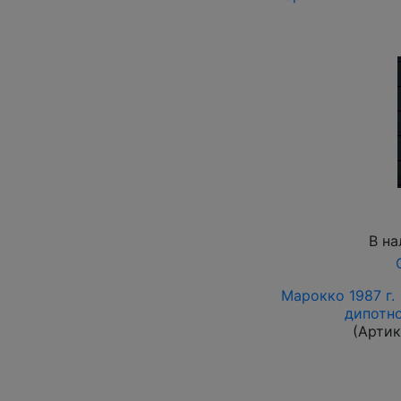
В на
Марокко 1987 г.
дипотн
(Артик