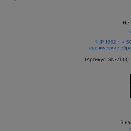
Нет
КНР 1962 г. •
S
сценические обра
(Артикул:
SN-2133
)
В на