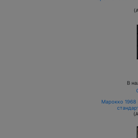
(
В на
Марокко 1968 
стандарт
(