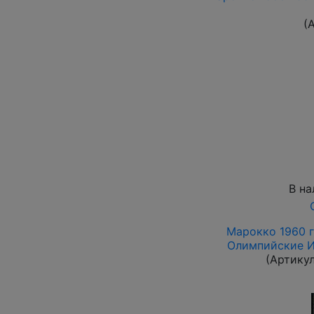
(
В на
Марокко 1960 г
Олимпийские Иг
(Артику