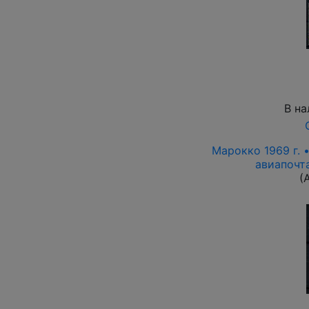
В на
Марокко 1969 г. 
авиапочта
(