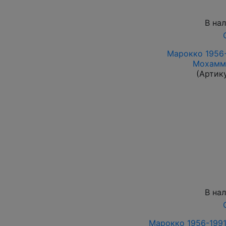
В на
Марокко 1956-
Мохамме
(Артик
В на
Марокко 1956-1991 