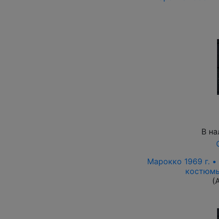
В на
Марокко 1969 г. •
костюмы
(