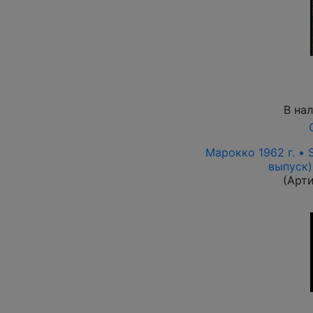
В на
Марокко 1962 г. •
выпуск)
(Арт