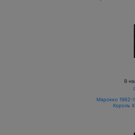
В на
Марокко 1962-1
Король Х