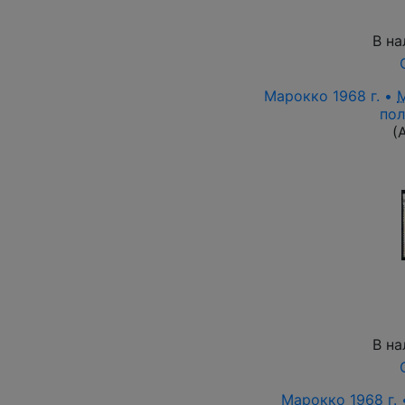
В на
Марокко 1968 г. •
пол
(
В на
Марокко 1968 г.