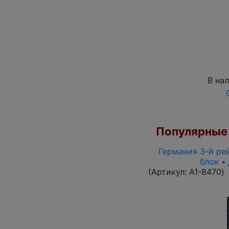
В на
Популярные 
Германия 3-й рей
блок •
(Артикул:
A1-8470
)