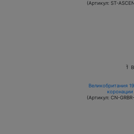
(Артикул:
ST-ASCE
1
В
Великобритания 19
коронации 
(Артикул:
CN-GRBR-