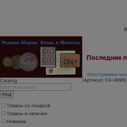
В
Последние по
Иностранные мон
(Артикул:
CA-4996
)
Catalog
Товары со скидкой
Товары в наличии
Новинки