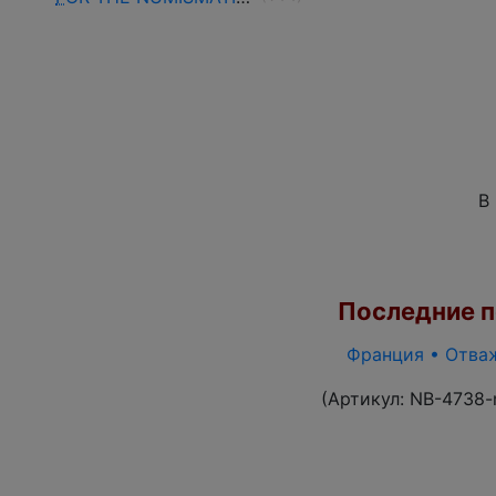
В
Последние по
Франция • Отваж
(Артикул:
NB-4738-