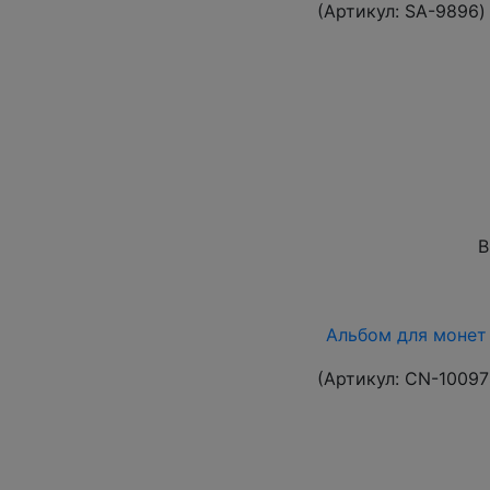
(Артикул:
SA-9896
)
В
Альбом для монет 
(Артикул:
CN-10097