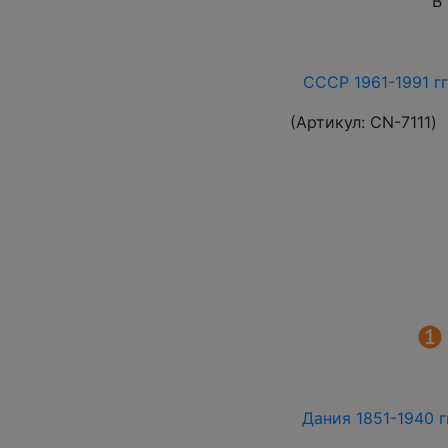
В
СССР 1961-1991 гг
(Артикул:
СN-7111
)
Дания 1851-1940 г