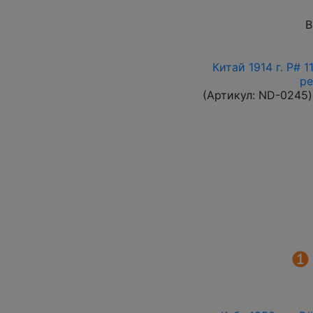
В
Китай 1914 г. P# 
ре
(Артикул:
ND-0245
)