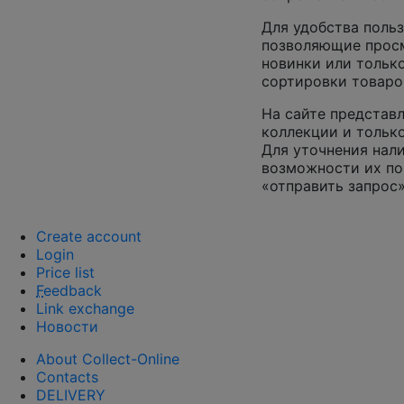
Для удобства польз
позволяющие просм
новинки или только
сортировки товаро
На сайте представл
коллекции и только
Для уточнения нал
возможности их по
«отправить запрос»
Create account
Login
Price list
F
eedback
Link exchange
Новости
About Collect-Online
Contacts
DELIVERY