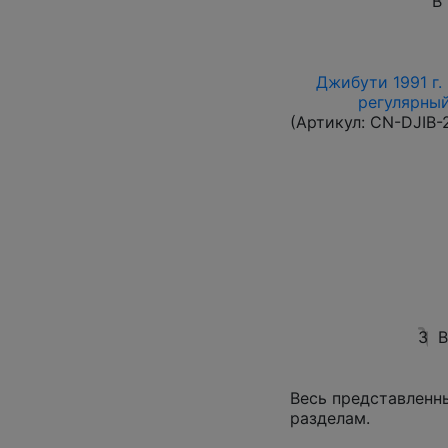
В
Джибути 1991 г.
регулярный 
(Артикул:
CN-DJIB-
3
В
Весь представленн
разделам.