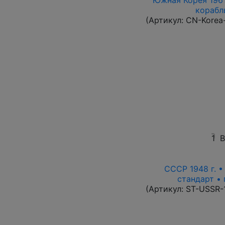
Южная Корея 1961
корабль
(Артикул:
CN-Korea
1
В
СССР 1948 г. 
стандарт • 
(Артикул:
ST-USSR-