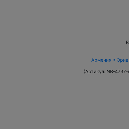
В
Армения • Эрива
(Артикул:
NB-4737-