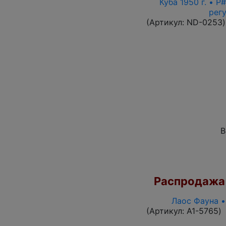
Куба 1950 г. • 
рег
(Артикул:
ND-0253
)
В
Распродажа
Лаос Фауна •
(Артикул:
A1-5765
)