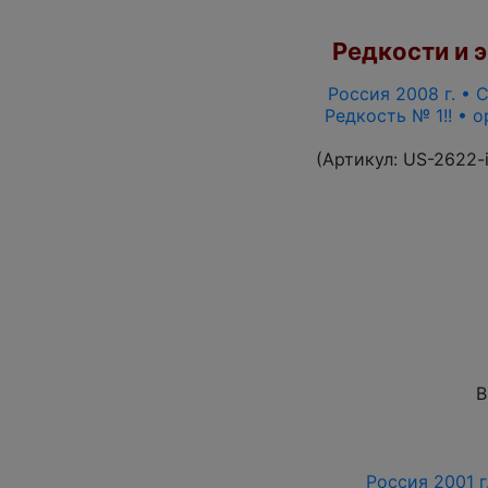
Редкости и э
Россия 2008 г. • С
Редкость № 1!! • 
(Артикул:
US-2622-
В
Россия 2001 г