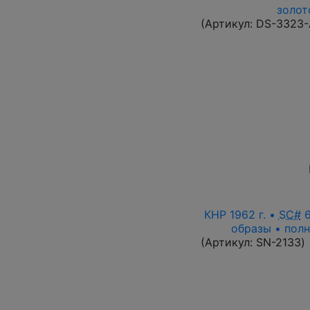
золот
(Артикул:
DS-3323
КНР 1962 г. •
SC#
6
образы • полн
(Артикул:
SN-2133
)