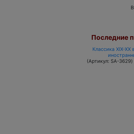
В
Последние по
Классика XIX-XX 
иностранн
(Артикул:
SA-3629
)