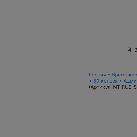
4
В
Россия • Временное
• 50 копеек • Адми
(Артикул:
NT-RUS-S